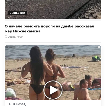
ОБЩЕСТВО
О начале ремонта дороги на дамбе рассказал
мэр Нижнекамска
Вчера, 19:00
i
16 ч. назад