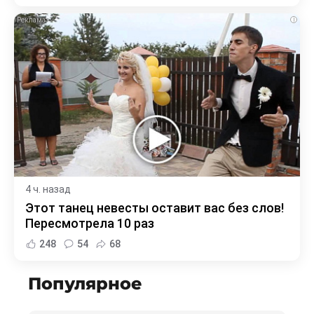
i
4 ч. назад
Этот танец невесты оставит вас без слов!
Пересмотрела 10 раз
248
54
68
Популярное