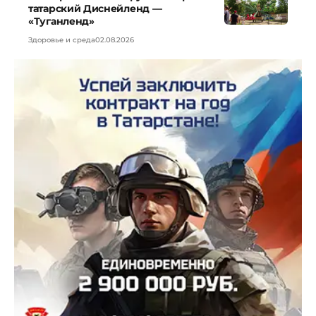
татарский Диснейленд —
«Туганленд»
Здоровье и среда
02.08.2026