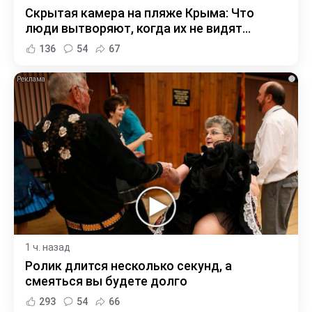
Скрытая камера на пляже Крыма: Что
люди вытворяют, когда их не видят...
136
54
67
i
1 ч. назад
Ролик длится несколько секунд, а
смеяться вы будете долго
293
54
66