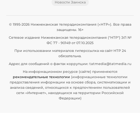
Новости Заинска
© 1995-2026 Нижнекамская телерадиокомпания («НТР»). Все права
защищены. 16+
Сетевое издание Нижнекамская телерадиокомпания ("НТР") ЭЛ №
ФС 77 - 90149 от 07.10.2025
При использовании материалов гиперссылка на сайт НТР 24
обязательна.
Адрес для сообщений о фактах коррупции: tatmedia@tatmedia.ru
На информационном ресурсе (сайте) применяются
рекомендательные технологии
(информационные технологии
предоставления информации на основе сбора, систематизации и
анализа сведений, относящихся к предпочтениям пользователей
сети «Интернет», находящихся на территории Российской
Федерации)