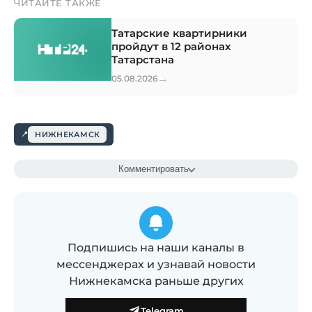
ЧИТАЙТЕ ТАКЖЕ
Татарские квартирники
пройдут в 12 районах
Татарстана
→
05.08.2026
НИЖНЕКАМСК
Комментировать
Подпишись на наши каналы в
мессенджерах и узнавай новости
Нижнекамска раньше других
Telegram