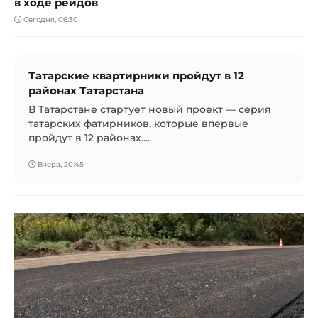
в ходе рейдов
Сегодня, 06:30
Татарские квартирники пройдут в 12
районах Татарстана
В Татарстане стартует новый проект — серия
татарских фатирников, которые впервые
пройдут в 12 районах....
Вчера, 20:45