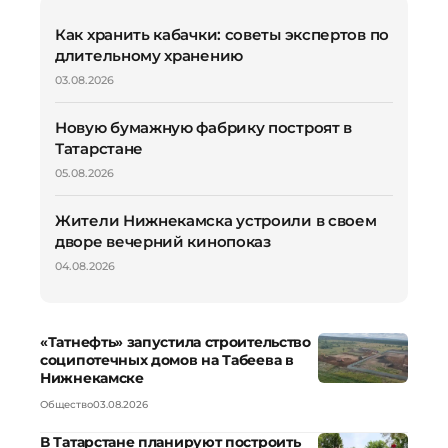
Как хранить кабачки: советы экспертов по
длительному хранению
03.08.2026
Новую бумажную фабрику построят в
Татарстане
05.08.2026
Жители Нижнекамска устроили в своем
дворе вечерний кинопоказ
04.08.2026
«Татнефть» запустила строительство
соципотечных домов на Табеева в
Нижнекамске
Общество
03.08.2026
В Татарстане планируют построить