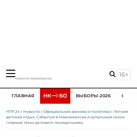
16+
НОВОСТИ НИЖНЕКАМСКА
ГЛАВНАЯ
ВЫБОРЫ-2026
ОБЩЕ
НТР 24
»
Новости
»
Официальная хроника и политика
» Летний
детский отдых, Сабантуй в Нижнекамске и купальный сезон:
главные темы делового понедельника