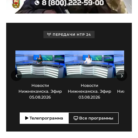
ПЕРЕДАЧИ НТР 24
‹
›
Новости
Новости
Нов
Нижнекамска. Эфир
Нижнекамска. Эфир
Нижнекам
05.08.2026
03.08.2026
30.0
Телепрограмма
Все программы