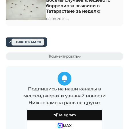
Восемь случаев клещевого
боррелиоза выявили в
Татарастане за неделю
→
08.08.2026
НИЖНЕКАМСК
Комментировать
Подпишись на наши каналы в
мессенджерах и узнавай новости
Нижнекамска раньше других
Telegram
MAX