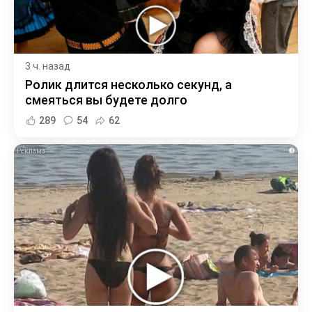
3 ч. назад
Ролик длится несколько секунд, а
смеяться вы будете долго
289
54
62
i