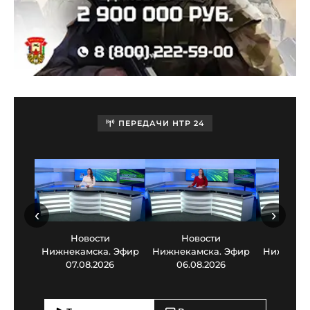
ПЕРЕДАЧИ НТР 24
‹
›
Новости
Новости
Нов
Нижнекамска. Эфир
Нижнекамска. Эфир
Нижнекам
07.08.2026
06.08.2026
05.0