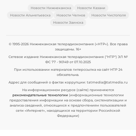
Новости Нижнекамска
Новости Казани
Новости Альметьевска
Новости Челнов
Новости Чистополя
Новости Заинска
© 1995-2026 Нижнекамская телерадиокомпания («НТР»). Все права
защищены. 16+
Сетевое издание Нижнекамская телерадиокомпания ("НТР") ЭЛ №
ФС 77 - 90149 от 07.10.2025
При использовании материалов гиперссылка на сайт НТР 24
обязательна.
Адрес для сообщений о фактах коррупции: tatmedia@tatmedia.ru
На информационном ресурсе (сайте) применяются
рекомендательные технологии
(информационные технологии
предоставления информации на основе сбора, систематизации и
анализа сведений, относящихся к предпочтениям пользователей
сети «Интернет», находящихся на территории Российской
Федерации)