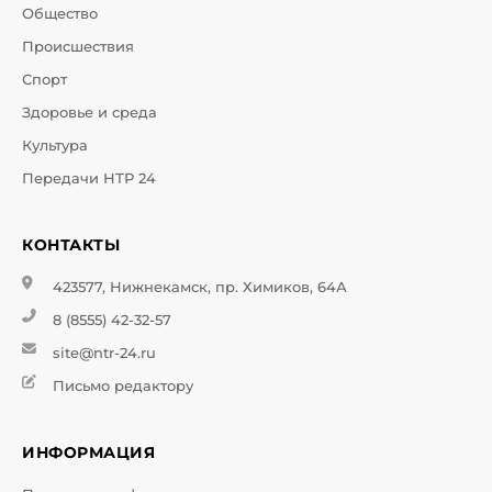
Общество
Происшествия
Спорт
Здоровье и среда
Культура
Передачи НТР 24
КОНТАКТЫ
423577, Нижнекамск, пр. Химиков, 64А
8 (8555) 42-32-57
site@ntr-24.ru
Письмо редактору
ИНФОРМАЦИЯ