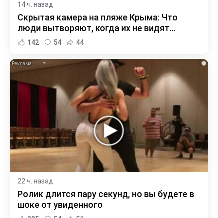
14 ч. назад
Скрытая камера на пляже Крыма: Что
люди вытворяют, когда их не видят...
142
54
44
i
22 ч. назад
Ролик длится пару секунд, но вы будете в
шоке от увиденного