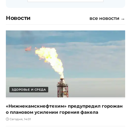
Новости
все новости →
ЗДОРОВЬЕ И СРЕДА
«Нижнекамскнефтехим» предупредил горожан
о плановом усилении горения факела
Сегодня, 14:01