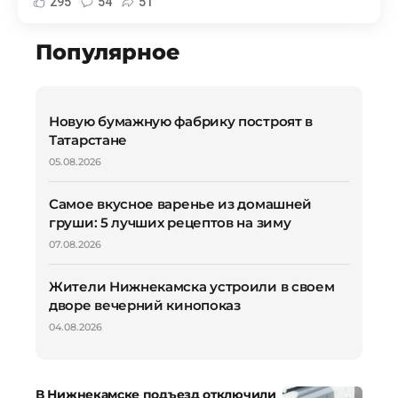
295
54
51
Популярное
Новую бумажную фабрику построят в
Татарстане
05.08.2026
Самое вкусное варенье из домашней
груши: 5 лучших рецептов на зиму
07.08.2026
Жители Нижнекамска устроили в своем
дворе вечерний кинопоказ
04.08.2026
В Нижнекамске подъезд отключили