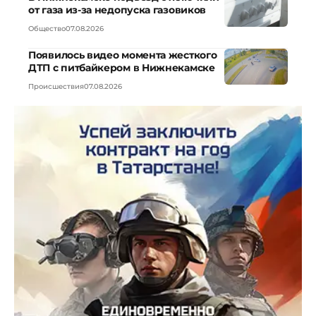
от газа из-за недопуска газовиков
Общество
07.08.2026
Появилось видео момента жесткого
ДТП с питбайкером в Нижнекамске
Происшествия
07.08.2026