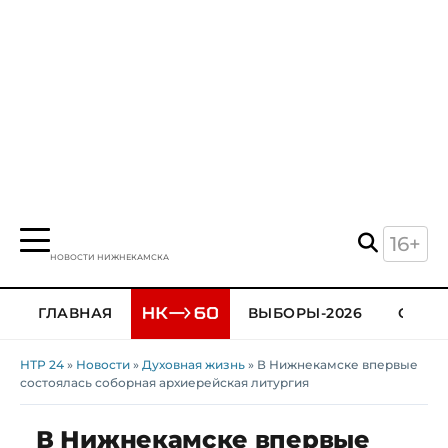
16+
НОВОСТИ НИЖНЕКАМСКА
ГЛАВНАЯ
ВЫБОРЫ-2026
ОБЩЕ
НТР 24
»
Новости
»
Духовная жизнь
» В Нижнекамске впервые
состоялась соборная архиерейская литургия
В Нижнекамске впервые