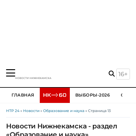
16+
НОВОСТИ НИЖНЕКАМСКА
ГЛАВНАЯ
ВЫБОРЫ-2026
ОБЩЕ
НТР 24
»
Новости
»
Образование и наука
» Страница 13
Новости Нижнекамска - раздел
«Образование и наука»