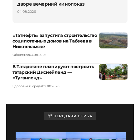
дворе вечерний кинопоказ
04.08.2026
«Татнефть» запустила строительство
соципотечных домов на Табеева в
Нижнекамске
Общество
03.08.2026
В Татарстане планируют построить
татарский Диснейленд —
«Туганленд»
Здоровье и среда
02.08.2026
ПЕРЕДАЧИ НТР 24