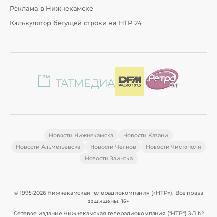
Реклама в Нижнекамске
Калькулятор бегущей строки на НТР 24
Новости Нижнекамска
Новости Казани
Новости Альметьевска
Новости Челнов
Новости Чистополя
Новости Заинска
© 1995-2026 Нижнекамская телерадиокомпания («НТР»). Все права
защищены. 16+
Сетевое издание Нижнекамская телерадиокомпания ("НТР") ЭЛ №