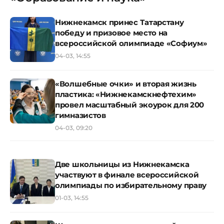
Нижнекамск принес Татарстану
победу и призовое место на
всероссийской олимпиаде «Софиум»
04-03, 14:55
«Волшебные очки» и вторая жизнь
пластика: «Нижнекамскнефтехим»
провел масштабный экоурок для 200
гимназистов
04-03, 09:20
Две школьницы из Нижнекамска
участвуют в финале всероссийской
олимпиады по избирательному праву
01-03, 14:55