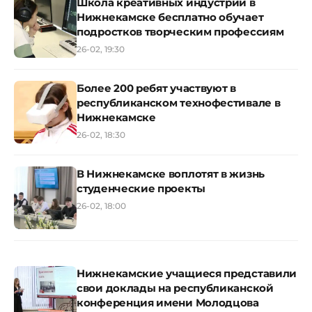
Школа креативных индустрий в
Нижнекамске бесплатно обучает
подростков творческим профессиям
26-02, 19:30
Более 200 ребят участвуют в
республиканском технофестивале в
Нижнекамске
26-02, 18:30
В Нижнекамске воплотят в жизнь
студенческие проекты
26-02, 18:00
Нижнекамские учащиеся представили
свои доклады на республиканской
конференция имени Молодцова