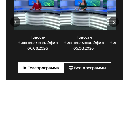
‹
›
Новости
Новости
Нов
Нижнекамска. Эфир
Нижнекамска. Эфир
Нижнекам
06.08.2026
05.08.2026
03.0
Телепрограмма
Все программы