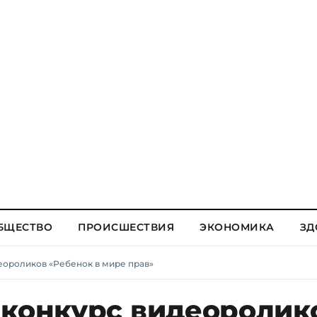
БЩЕСТВО
ПРОИСШЕСТВИЯ
ЭКОНОМИКА
ЗД
еороликов «Ребенок в мире прав»
 конкурс видеоролик