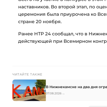
наставников. Во второй этап, по оц
церемония была приурочена ко Все
стране 20 ноября.
Ранее НТР 24 сообщал, что в Нижн
действующей при Всемирном конгре
ЧИТАЙТЕ ТАКЖЕ
В Нижнекамске на два дня огр
→
07.08.2026