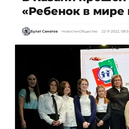
«Ребенок в мире 
Булат Саматов
Новости
»
Общество
22-11-2022, 08: