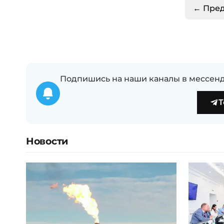
← Пре
Подпишись на наши каналы в мессенд
T
Новости