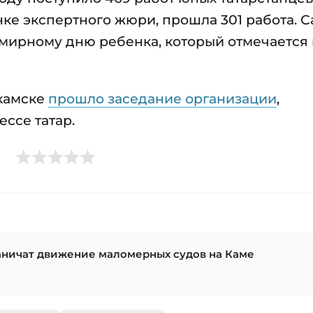
енке экспертного жюри, прошла 301 работа. 
мирному дню ребенка, который отмечается 
екамске
прошло заседание организации
,
ссе татар.
аничат движение маломерных судов на Каме