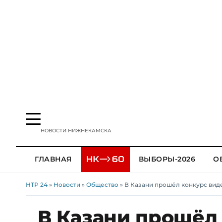
НОВОСТИ НИЖНЕКАМСКА
ГЛАВНАЯ
ВЫБОРЫ-2026
О
НТР 24
»
Новости
»
Общество
» В Казани прошёл конкурс вид
В Казани прошёл