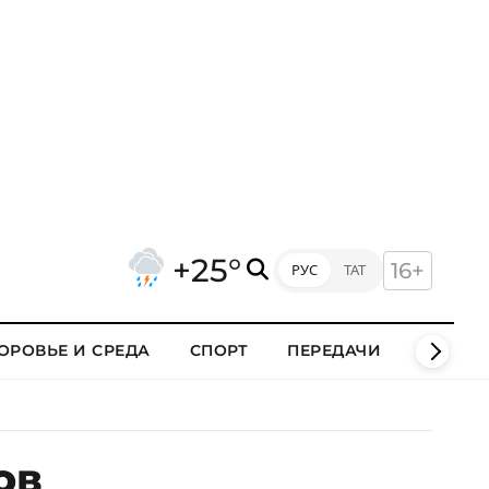
+25°
16+
РУС
ТАТ
ОРОВЬЕ И СРЕДА
СПОРТ
ПЕРЕДАЧИ
КЛИПЫ
ов