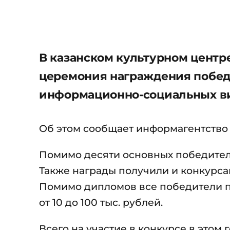
В казанском культурном центр
церемония награждения победи
информационно-социальных ви
Об этом сообщает информагентство 
Помимо десяти основных победител
Также награды получили и конкурса
Помимо дипломов все победители 
от 10 до 100 тыс. рублей.
Всего на участие в конкурсе в этом 