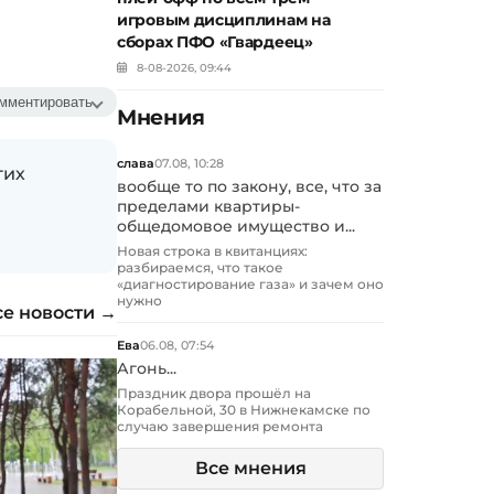
игровым дисциплинам на
сборах ПФО «Гвардеец»
8-08-2026, 09:44
мментировать
Мнения
слава
07.08, 10:28
гих
вообще то по закону, все, что за
пределами квартиры-
общедомовое имущество и...
Новая строка в квитанциях:
разбираемся, что такое
«диагностирование газа» и зачем оно
нужно
се новости →
Ева
06.08, 07:54
Агонь...
Праздник двора прошёл на
Корабельной, 30 в Нижнекамске по
случаю завершения ремонта
Все мнения