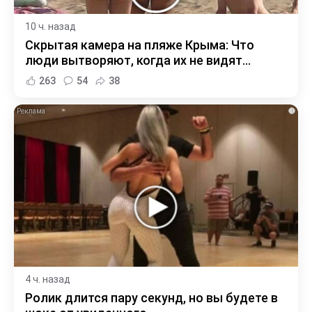
10 ч. назад
Скрытая камера на пляже Крыма: Что
люди вытворяют, когда их не видят...
263
54
38
i
4 ч. назад
Ролик длится пару секунд, но вы будете в