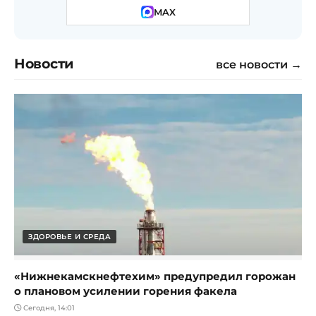
MAX
Новости
все новости →
ЗДОРОВЬЕ И СРЕДА
«Нижнекамскнефтехим» предупредил горожан
о плановом усилении горения факела
Сегодня, 14:01