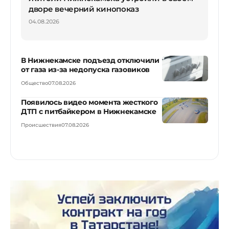
дворе вечерний кинопоказ
04.08.2026
В Нижнекамске подъезд отключили
от газа из-за недопуска газовиков
Общество
07.08.2026
Появилось видео момента жесткого
ДТП с питбайкером в Нижнекамске
Происшествия
07.08.2026