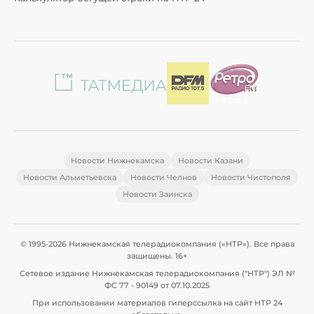
Новости Нижнекамска
Новости Казани
Новости Альметьевска
Новости Челнов
Новости Чистополя
Новости Заинска
© 1995-2026 Нижнекамская телерадиокомпания («НТР»). Все права
защищены. 16+
Сетевое издание Нижнекамская телерадиокомпания ("НТР") ЭЛ №
ФС 77 - 90149 от 07.10.2025
При использовании материалов гиперссылка на сайт НТР 24