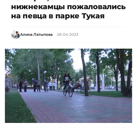
нижнекамцы пожаловались
на певца в парке Тукая
Алина Латыпова
28-04-2023