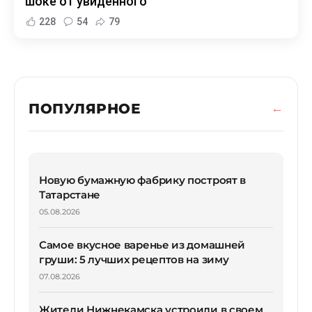
шоке от увиденного
228
54
79
ПОПУЛЯРНОЕ
Новую бумажную фабрику построят в
Татарстане
05.08.2026
Самое вкусное варенье из домашней
груши: 5 лучших рецептов на зиму
07.08.2026
Жители Нижнекамска устроили в своем