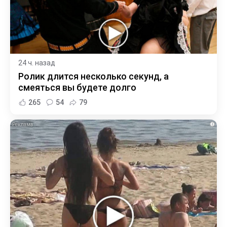
24 ч. назад
Ролик длится несколько секунд, а
смеяться вы будете долго
265
54
79
i