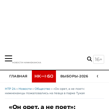
16+
НОВОСТИ НИЖНЕКАМСКА
ГЛАВНАЯ
ВЫБОРЫ-2026
ОБЩЕ
НТР 24
»
Новости
»
Общество
» «Он орет, а не поет»:
нижнекамцы пожаловались на певца в парке Тукая
«Он орет, а не поет»: