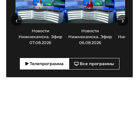
‹
›
Новости
Новости
Нов
Нижнекамска. Эфир
Нижнекамска. Эфир
Нижнекам
07.08.2026
06.08.2026
05.0
Телепрограмма
Все программы