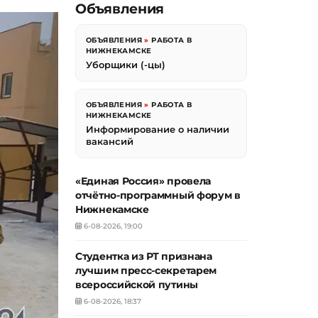
Объявления
ОБЪЯВЛЕНИЯ
»
РАБОТА В
НИЖНЕКАМСКЕ
Уборщики (-цы)
ОБЪЯВЛЕНИЯ
»
РАБОТА В
НИЖНЕКАМСКЕ
Информирование о наличии
вакансий
«Единая Россия» провела
отчётно-программный форум в
Нижнекамске
6-08-2026, 19:00
Студентка из РТ признана
лучшим пресс-секретарем
всероссийской путины
6-08-2026, 18:37