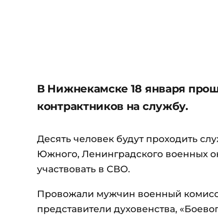
В Нижнекамске 18 января прош
контрактников на службу.
Десять человек будут проходить сл
Южного, Ленинградского военных ок
участвовать в СВО.
Провожали мужчин военный комисс
представители духовенства, «Боевог