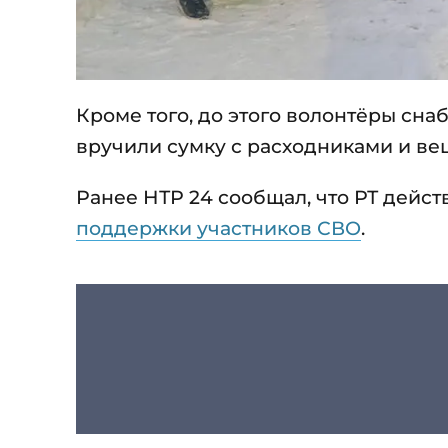
Кроме того, до этого волонтёры сн
вручили сумку с расходниками и ве
Ранее НТР 24 сообщал, что РТ дейс
поддержки участников СВО
.