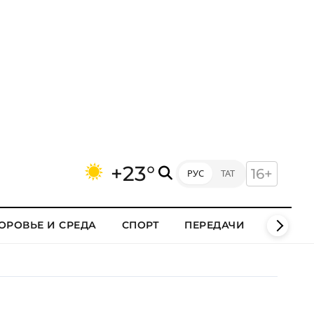
+23°
16+
РУС
ТАТ
ОРОВЬЕ И СРЕДА
СПОРТ
ПЕРЕДАЧИ
КЛИПЫ