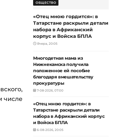
ОБЩЕСТВО
«Отец мною гордится»: в
Татарстане раскрыли детали
набора в Африканский
корпус и Войска БПЛА
Вчера, 20:05
Многодетная мама из
Нижнекамска получила
положенное ей пособие
благодаря вмешательству
прокуратуры
вского,
7-08-2026, 07:00
м числе
«Отец мною гордится»: в
Татарстане раскрыли детали
набора в Африканский корпус
и Войска БПЛА
6-08-2026, 20:05