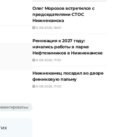
Олег Морозов встретился с
председателями СТОС
Нижнекамска
6-08-2026, 18:00
Реновация к 2027 году:
начались работы в парке
Нефтехимиков в Нижнекамске
6-08-2026, 17:30
Нижнекамец посадил во дворе
финиковую пальму
6-08-2026, 17:00
мментировать
гих