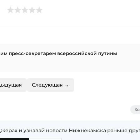
шим пресс-секретарем всероссийской путины
дыдущая
Следующая →
Ко
жерах и узнавай новости Нижнекамска раньше дру