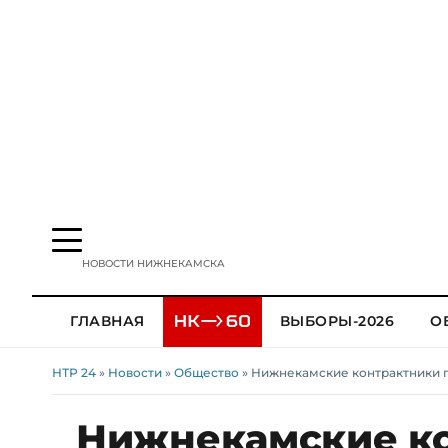
НОВОСТИ НИЖНЕКАМСКА
ГЛАВНАЯ
ВЫБОРЫ-2026
О
НТР 24
»
Новости
»
Общество
» Нижнекамские контрактники п
Нижнекамские ко