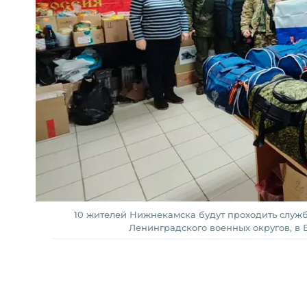
10 жителей Нижнекамска будут проходить служб
Ленинградского военных округов, в 