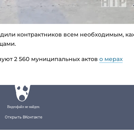
абдили контрактников всем необходимым, к
щами.
твуют 2 560 муниципальных актов
о мерах