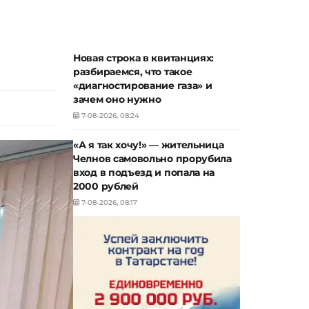
Новая строка в квитанциях:
разбираемся, что такое
«диагностирование газа» и
зачем оно нужно
7-08-2026, 08:24
«А я так хочу!» — жительница
Челнов самовольно прорубила
вход в подъезд и попала на
2000 рублей
7-08-2026, 08:17