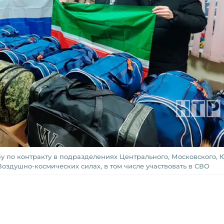
у по контракту в подразделениях Центрального, Московского, 
Воздушно-космических силах, в том числе участвовать в СВО