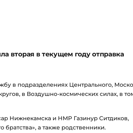
ла вторая в текущем году отправка
ужбу в подразделениях Центрального, Моско
ругов, в Воздушно-космических силах, в то
ар Нижнекамска и НМР Газинур Ситдиков,
о братства», а также родственники.