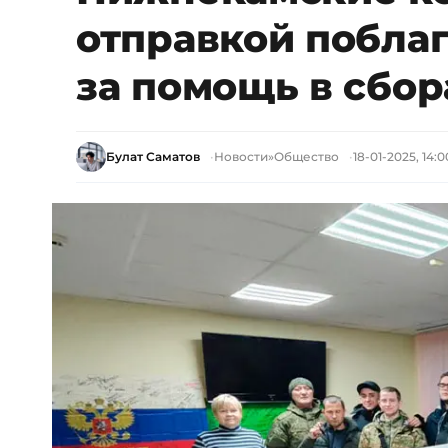
отправкой побла
за помощь в сбор
Булат Саматов
Новости
»
Общество
18-01-2025, 14:0