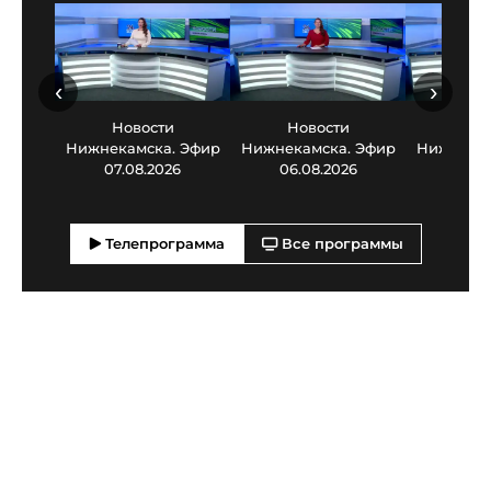
‹
›
Новости
Новости
Нов
Нижнекамска. Эфир
Нижнекамска. Эфир
Нижнекам
07.08.2026
06.08.2026
05.0
Телепрограмма
Все программы