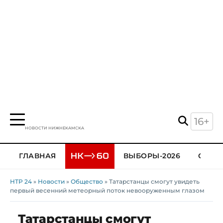
16+
НОВОСТИ НИЖНЕКАМСКА
ГЛАВНАЯ
ВЫБОРЫ-2026
ОБЩЕ
НТР 24
»
Новости
»
Общество
» Татарстанцы смогут увидеть
первый весенний метеорный поток невооруженным глазом
Татарстанцы смогут