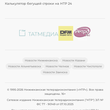
Калькулятор бегущей строки на НТР 24
Новости Нижнекамска
Новости Казани
Новости Альметьевска
Новости Челнов
Новости Чистополя
Новости Заинска
© 1995-2026 Нижнекамская телерадиокомпания («НТР»). Все права
защищены. 16+
Сетевое издание Нижнекамская телерадиокомпания ("НТР") ЭЛ №
ФС 77 - 90149 от 07.10.2025