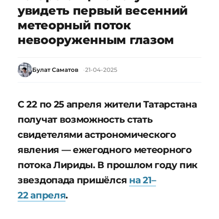
увидеть первый весенний
метеорный поток
невооруженным глазом
Булат Саматов
21-04-2025
С 22 по 25 апреля жители Татарстана
получат возможность стать
свидетелями астрономического
явления — ежегодного метеорного
потока Лириды. В прошлом году пик
звездопада пришёлся
на 21–
22 апреля
.