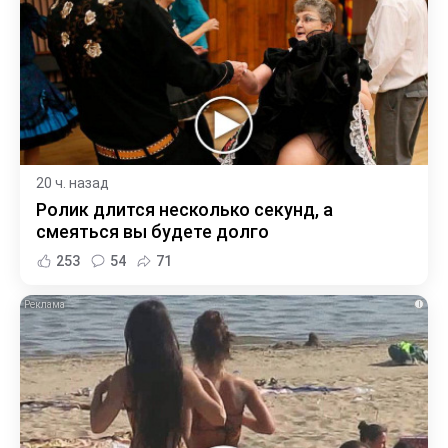
20 ч. назад
Ролик длится несколько секунд, а
смеяться вы будете долго
253
54
71
i