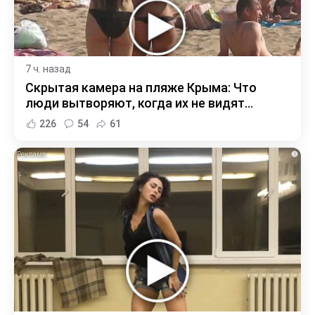
7 ч. назад
Скрытая камера на пляже Крыма: Что
люди вытворяют, когда их не видят...
226
54
61
i