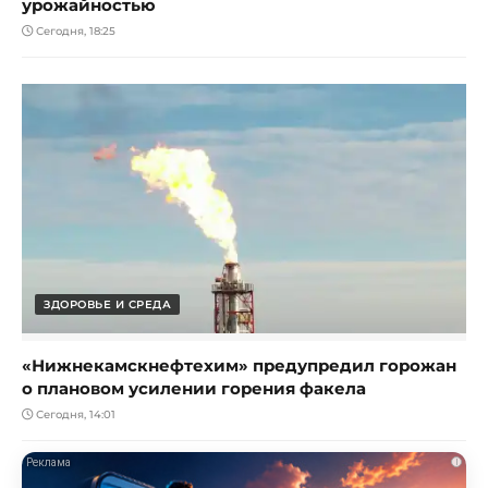
урожайностью
Сегодня, 18:25
ЗДОРОВЬЕ И СРЕДА
«Нижнекамскнефтехим» предупредил горожан
о плановом усилении горения факела
Сегодня, 14:01
i