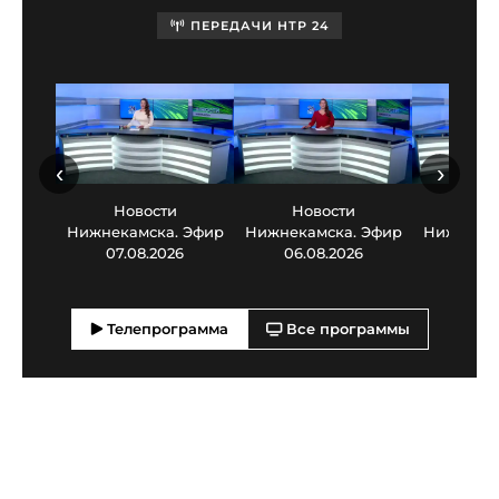
ПЕРЕДАЧИ НТР 24
‹
›
Новости
Новости
Нов
Нижнекамска. Эфир
Нижнекамска. Эфир
Нижнекам
07.08.2026
06.08.2026
05.0
Телепрограмма
Все программы