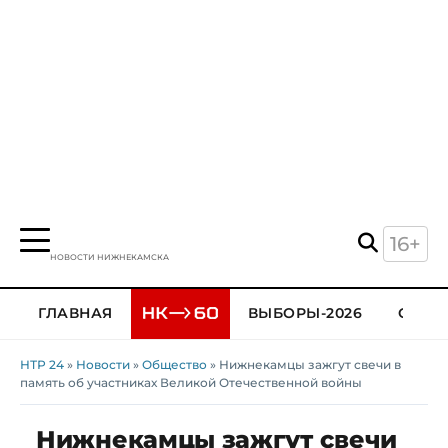
16+
НОВОСТИ НИЖНЕКАМСКА
ГЛАВНАЯ
ВЫБОРЫ-2026
ОБЩЕ
НТР 24
»
Новости
»
Общество
» Нижнекамцы зажгут свечи в
память об участниках Великой Отечественной войны
Нижнекамцы зажгут свечи