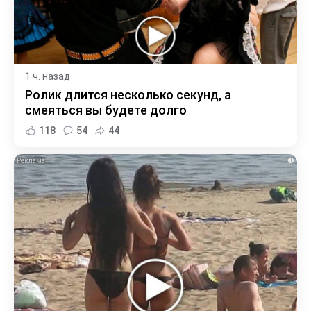
1 ч. назад
Ролик длится несколько секунд, а
смеяться вы будете долго
118
54
44
i