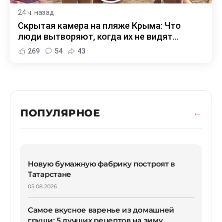
24 ч. назад
Скрытая камера на пляже Крыма: Что
люди вытворяют, когда их не видят...
269
54
43
ПОПУЛЯРНОЕ
Новую бумажную фабрику построят в
Татарстане
05.08.2026
Самое вкусное варенье из домашней
груши: 5 лучших рецептов на зиму