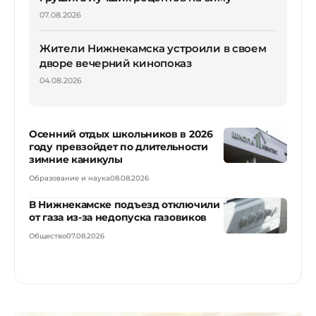
07.08.2026
Жители Нижнекамска устроили в своем
дворе вечерний кинопоказ
04.08.2026
Осенний отдых школьников в 2026
году превзойдет по длительности
зимние каникулы
Образование и наука
08.08.2026
В Нижнекамске подъезд отключили
от газа из-за недопуска газовиков
Общество
07.08.2026