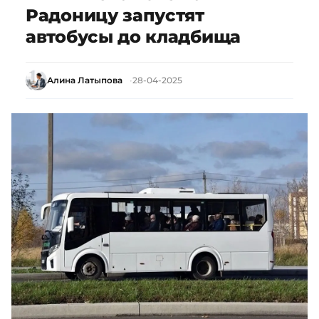
Радоницу запустят
автобусы до кладбища
Алина Латыпова
28-04-2025