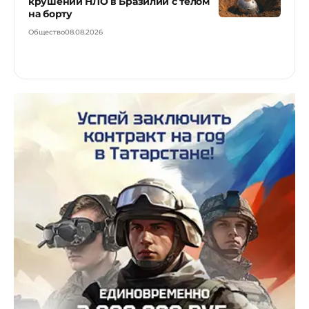
крушении НЛО в Бразилии с телом
на борту
Общество
08.08.2026