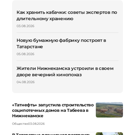
Как хранить кабачки: советы экспертов по
длительному хранению
03.08.2026
Новую бумажную фабрику построят в
Татарстане
05.08.2026
Жители Нижнекамска устроили в своем
дворе вечерний кинопоказ
04.08.2026
«Татнефть» запустила строительство
соципотечных домов на Табеева в
Нижнекамске
Общество
03.08.2026