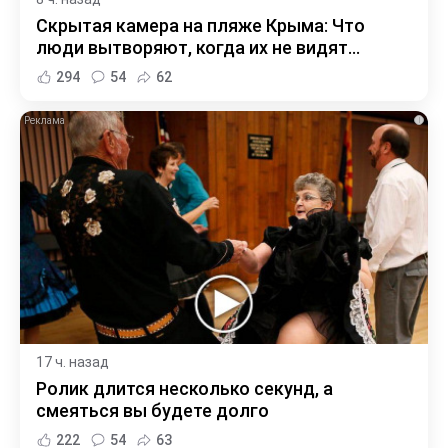
Скрытая камера на пляже Крыма: Что
люди вытворяют, когда их не видят...
294
54
62
i
17 ч. назад
Ролик длится несколько секунд, а
смеяться вы будете долго
222
54
63