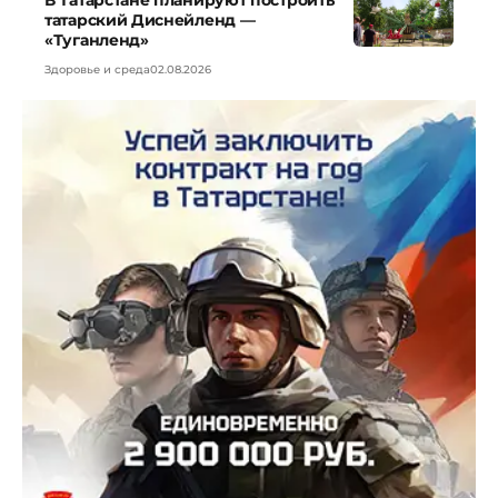
В Татарстане планируют построить
татарский Диснейленд —
«Туганленд»
Здоровье и среда
02.08.2026