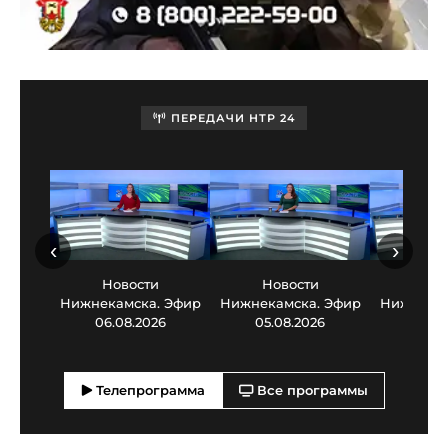
ПЕРЕДАЧИ НТР 24
‹
›
Новости
Новости
Нов
Нижнекамска. Эфир
Нижнекамска. Эфир
Нижнекам
06.08.2026
05.08.2026
03.0
Телепрограмма
Все программы