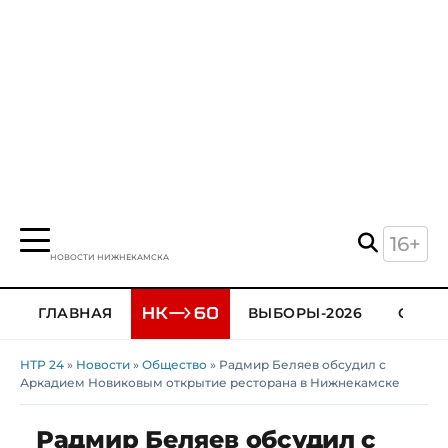
16+
НОВОСТИ НИЖНЕКАМСКА
ГЛАВНАЯ
ВЫБОРЫ-2026
ОБЩЕ
НТР 24
»
Новости
»
Общество
» Радмир Беляев обсудил с
Аркадием Новиковым открытие ресторана в Нижнекамске
Радмир Беляев обсудил с