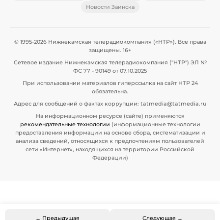
Новости Заинска
© 1995-2026 Нижнекамская телерадиокомпания («НТР»). Все права
защищены. 16+
Сетевое издание Нижнекамская телерадиокомпания ("НТР") ЭЛ №
ФС 77 - 90149 от 07.10.2025
При использовании материалов гиперссылка на сайт НТР 24
обязательна.
Адрес для сообщений о фактах коррупции: tatmedia@tatmedia.ru
На информационном ресурсе (сайте) применяются
рекомендательные технологии
(информационные технологии
предоставления информации на основе сбора, систематизации и
анализа сведений, относящихся к предпочтениям пользователей
сети «Интернет», находящихся на территории Российской
Федерации)
← Предыдущая
Следующая →