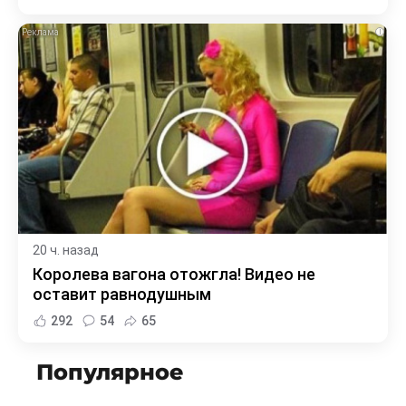
i
20 ч. назад
Королева вагона отожгла! Видео не
оставит равнодушным
292
54
65
Популярное