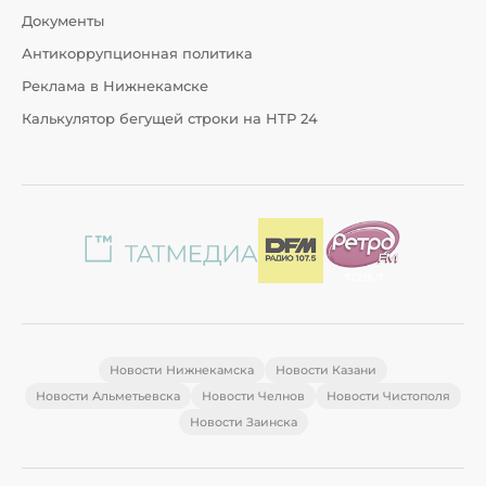
Документы
Антикоррупционная политика
Реклама в Нижнекамске
Калькулятор бегущей строки на НТР 24
Новости Нижнекамска
Новости Казани
Новости Альметьевска
Новости Челнов
Новости Чистополя
Новости Заинска