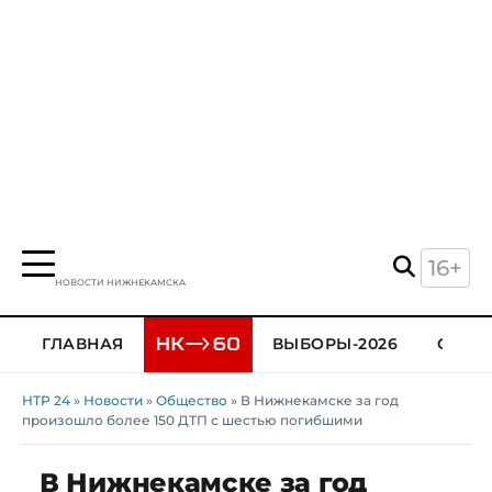
16+
НОВОСТИ НИЖНЕКАМСКА
ГЛАВНАЯ
ВЫБОРЫ-2026
ОБЩЕ
НТР 24
»
Новости
»
Общество
» В Нижнекамске за год
произошло более 150 ДТП с шестью погибшими
В Нижнекамске за год