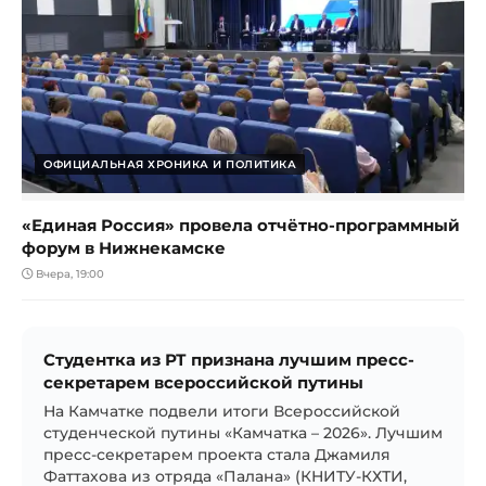
ОФИЦИАЛЬНАЯ ХРОНИКА И ПОЛИТИКА
«Единая Россия» провела отчётно-программный
форум в Нижнекамске
Вчера, 19:00
Студентка из РТ признана лучшим пресс-
секретарем всероссийской путины
На Камчатке подвели итоги Всероссийской
студенческой путины «Камчатка – 2026». Лучшим
пресс-секретарем проекта стала Джамиля
Фаттахова из отряда «Палана» (КНИТУ-КХТИ,