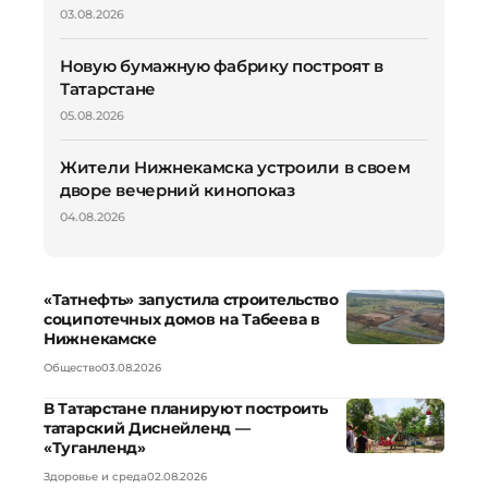
03.08.2026
Новую бумажную фабрику построят в
Татарстане
05.08.2026
Жители Нижнекамска устроили в своем
дворе вечерний кинопоказ
04.08.2026
«Татнефть» запустила строительство
соципотечных домов на Табеева в
Нижнекамске
Общество
03.08.2026
В Татарстане планируют построить
татарский Диснейленд —
«Туганленд»
Здоровье и среда
02.08.2026