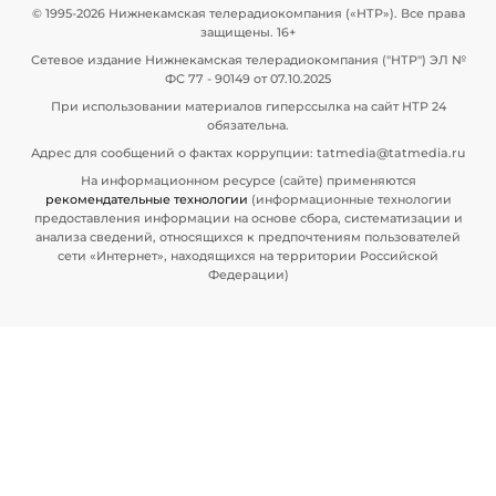
© 1995-2026 Нижнекамская телерадиокомпания («НТР»). Все права
защищены. 16+
Сетевое издание Нижнекамская телерадиокомпания ("НТР") ЭЛ №
ФС 77 - 90149 от 07.10.2025
При использовании материалов гиперссылка на сайт НТР 24
обязательна.
Адрес для сообщений о фактах коррупции: tatmedia@tatmedia.ru
На информационном ресурсе (сайте) применяются
рекомендательные технологии
(информационные технологии
предоставления информации на основе сбора, систематизации и
анализа сведений, относящихся к предпочтениям пользователей
сети «Интернет», находящихся на территории Российской
Федерации)