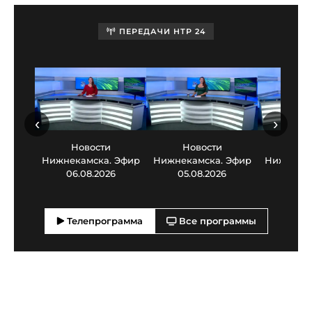
ПЕРЕДАЧИ НТР 24
‹
›
Новости
Новости
Нов
Нижнекамска. Эфир
Нижнекамска. Эфир
Нижнекам
06.08.2026
05.08.2026
03.0
Телепрограмма
Все программы