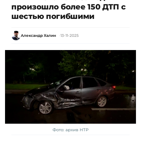
произошло более 150 ДТП с
шестью погибшими
Александр Халин
13-11-2025
Фото: архив НТР