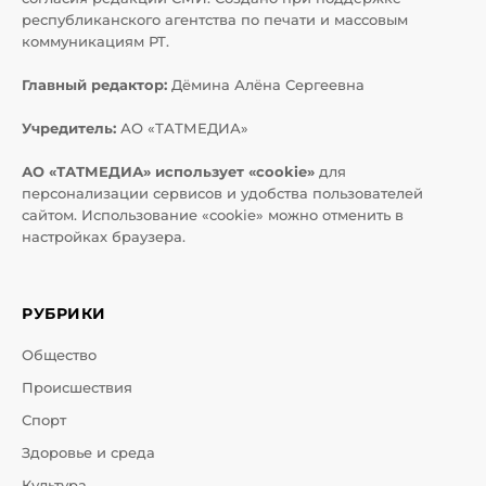
республиканского агентства по печати и массовым
коммуникациям РТ.
Главный редактор:
Дёмина Алёна Сергеевна
Учредитель:
АО «ТАТМЕДИА»
АО «ТАТМЕДИА» использует «cookie»
для
персонализации сервисов и удобства пользователей
сайтом. Использование «cookie» можно отменить в
настройках браузера.
РУБРИКИ
Общество
Происшествия
Спорт
Здоровье и среда
Культура