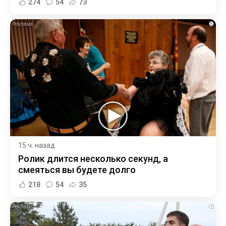
274
54
73
i
15 ч. назад
Ролик длится несколько секунд, а
смеяться вы будете долго
218
54
35
i