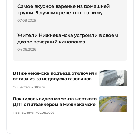
Самое вкусное варенье из домашней
груши: 5 лучших рецептов на зиму
07.08.2026
Жители Нижнекамска устроили в своем
дворе вечерний кинопоказ
04.08.2026
В Нижнекамске подъезд отключили
от газа из-за недопуска газовиков
Общество
07.08.2026
Появилось видео момента жесткого
ДТП с питбайкером в Нижнекамске
Происшествия
07.08.2026