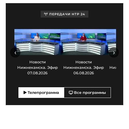
ПЕРЕДАЧИ НТР 24
‹
›
Новости
Новости
Нов
Нижнекамска. Эфир
Нижнекамска. Эфир
Нижнекам
07.08.2026
06.08.2026
05.0
Телепрограмма
Все программы