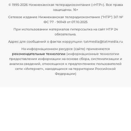
© 1995-2026 Нижнекамская телерадиокомпания («НТР»). Все права
защищены. 16+
Сетевое издание Нижнекамская телерадиокомпания ("НТР") ЭЛ №
ФС 77 - 90149 от 07.10.2025
При использовании материалов гиперссылка на сайт НТР 24
обязательна.
Адрес для сообщений о фактах коррупции: tatmedia@tatmedia.ru
На информационном ресурсе (сайте) применяются
рекомендательные технологии
(информационные технологии
предоставления информации на основе сбора, систематизации и
анализа сведений, относящихся к предпочтениям пользователей
сети «Интернет», находящихся на территории Российской
Федерации)