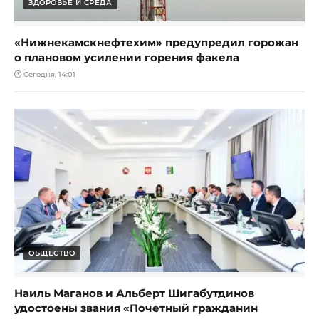
ЗДОРОВЬЕ И СРЕДА
«Нижнекамскнефтехим» предупредил горожан
о плановом усилении горения факела
Сегодня, 14:01
ОБЩЕСТВО
Наиль Маганов и Альберт Шигабутдинов
удостоены звания «Почетный гражданин