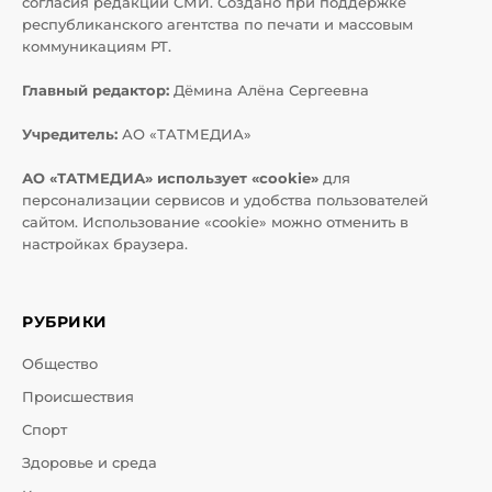
согласия редакций СМИ. Создано при поддержке
республиканского агентства по печати и массовым
коммуникациям РТ.
Главный редактор:
Дёмина Алёна Сергеевна
Учредитель:
АО «ТАТМЕДИА»
АО «ТАТМЕДИА» использует «cookie»
для
персонализации сервисов и удобства пользователей
сайтом. Использование «cookie» можно отменить в
настройках браузера.
РУБРИКИ
Общество
Происшествия
Спорт
Здоровье и среда