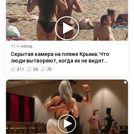
11 ч. назад
Скрытая камера на пляже Крыма: Что
люди вытворяют, когда их не видят...
211
54
70
i