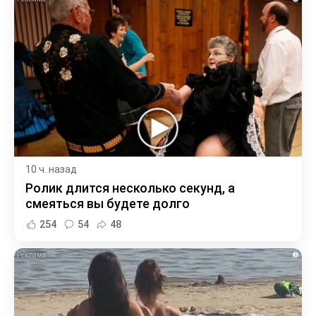
10 ч. назад
Ролик длится несколько секунд, а
смеяться вы будете долго
254
54
48
i