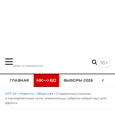
16+
НОВОСТИ НИЖНЕКАМСКА
ГЛАВНАЯ
ВЫБОРЫ-2026
ОБЩЕ
НТР 24
»
Новости
»
Общество
» Стиральные машины
и маскировочные сети: нижнекамцы собрали новый груз для
фронта