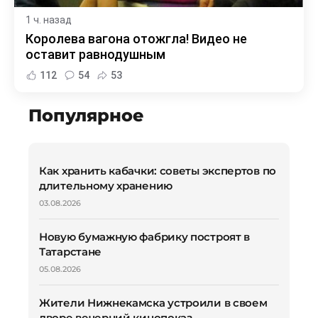
1 ч. назад
Королева вагона отожгла! Видео не
оставит равнодушным
112
54
53
Популярное
Как хранить кабачки: советы экспертов по
длительному хранению
03.08.2026
Новую бумажную фабрику построят в
Татарстане
05.08.2026
Жители Нижнекамска устроили в своем
дворе вечерний кинопоказ