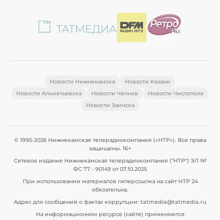
Новости Нижнекамска
Новости Казани
Новости Альметьевска
Новости Челнов
Новости Чистополя
Новости Заинска
© 1995-2026 Нижнекамская телерадиокомпания («НТР»). Все права
защищены. 16+
Сетевое издание Нижнекамская телерадиокомпания ("НТР") ЭЛ №
ФС 77 - 90149 от 07.10.2025
При использовании материалов гиперссылка на сайт НТР 24
обязательна.
Адрес для сообщений о фактах коррупции: tatmedia@tatmedia.ru
На информационном ресурсе (сайте) применяются