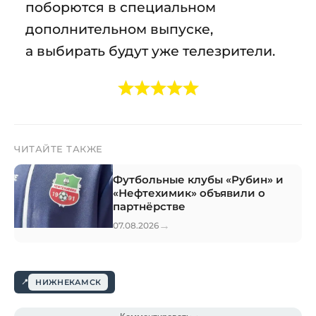
поборются в специальном
дополнительном выпуске,
а выбирать будут уже телезрители.
ЧИТАЙТЕ ТАКЖЕ
Футбольные клубы «Рубин» и
«Нефтехимик» объявили о
партнёрстве
→
07.08.2026
НИЖНЕКАМСК