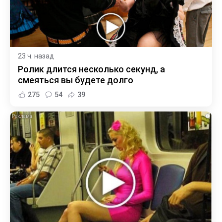
23 ч. назад
Ролик длится несколько секунд, а
смеяться вы будете долго
275
54
39
i