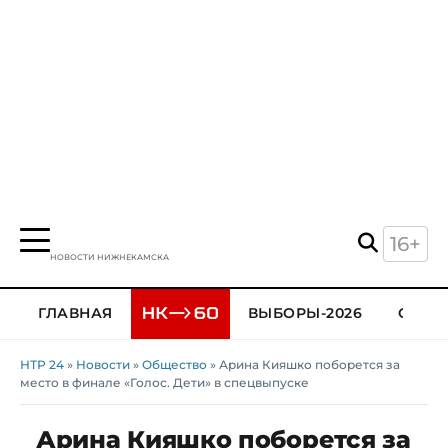
16+
НОВОСТИ НИЖНЕКАМСКА
ГЛАВНАЯ
ВЫБОРЫ-2026
ОБЩЕ
НТР 24
»
Новости
»
Общество
» Арина Кияшко поборется за
место в финале «Голос. Дети» в спецвыпуске
Арина Кияшко поборется за