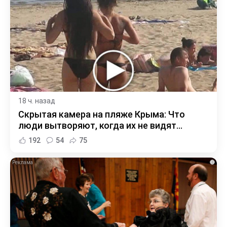
18 ч. назад
Скрытая камера на пляже Крыма: Что
люди вытворяют, когда их не видят...
192
54
75
i