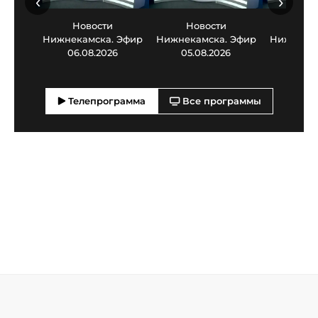
‹
›
Новости
Новости
Нов
Нижнекамска. Эфир
Нижнекамска. Эфир
Нижнекам
06.08.2026
05.08.2026
03.0
Телепрограмма
Все программы