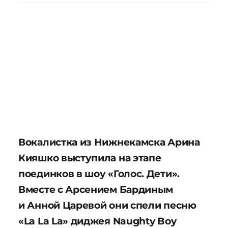
Вокалистка из Нижнекамска Арина
Кияшко выступила на этапе
поединков в шоу «Голос. Дети».
Вместе с Арсением Бардиным
и Анной Царевой они спели песню
«La La La» диджея Naughty Boy