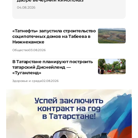
04.08.2026
«Татнефть» запустила строительство
соципотечных домов на Табеева в
Нижнекамске
Общество
03.08.2026
В Татарстане планируют построить
татарский Диснейленд —
«Туганленд»
Здоровье и среда
02.08.2026