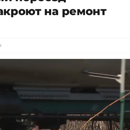
акроют на ремонт
5