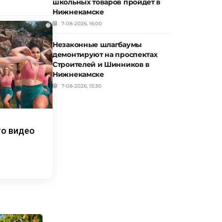
школьных товаров пройдет в
Нижнекамске
7-08-2026, 16:00
i
Незаконные шлагбаумы
демонтируют на проспектах
Строителей и Шинников в
Нижнекамске
7-08-2026, 15:30
то видео