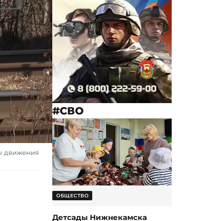
#СВО
ы движения
ОБЩЕСТВО
Детсады Нижнекамска