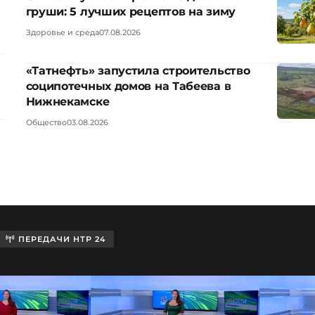
груши: 5 лучших рецептов на зиму
Здоровье и среда
07.08.2026
«Татнефть» запустила строительство
соципотечных домов на Табеева в
Нижнекамске
Общество
03.08.2026
ПЕРЕДАЧИ НТР 24