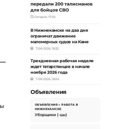
передали 200 талисманов
для бойцов СВО
Сегодня, 17:30
В Нижнекамске на два дня
ограничат движение
маломерных судов на Каме
7-08-2026, 18:32
 —
Трехдневная рабочая неделя
ждет татарстанцев в начале
ноября 2026 года
7-08-2026, 18:04
Объявления
ты
ОБЪЯВЛЕНИЯ
»
РАБОТА В
НИЖНЕКАМСКЕ
Уборщики (-цы)