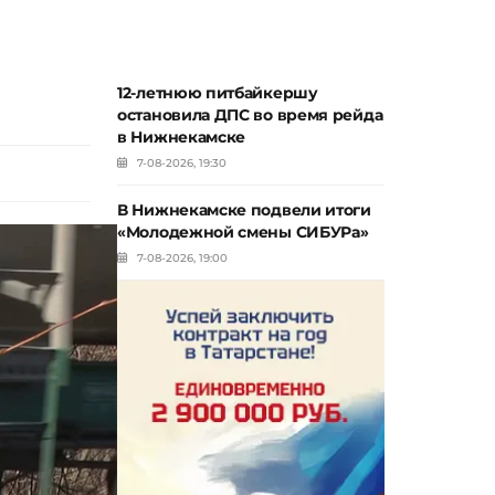
12-летнюю питбайкершу
остановила ДПС во время рейда
в Нижнекамске
7-08-2026, 19:30
В Нижнекамске подвели итоги
«Молодежной смены СИБУРа»
7-08-2026, 19:00