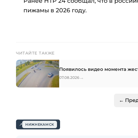
Ранее НТР 24 сообщал, что в росси
пижамы в 2026 году.
ЧИТАЙТЕ ТАКЖЕ
Появилось видео момента жес
→
07.08.2026
← Пре
НИЖНЕКАМСК