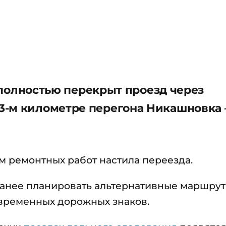
т полностью перекрыт проезд через
3-м километре перегона Никашновка
 ремонтных работ настила переезда.
анее планировать альтернативные маршру
временных дорожных знаков.