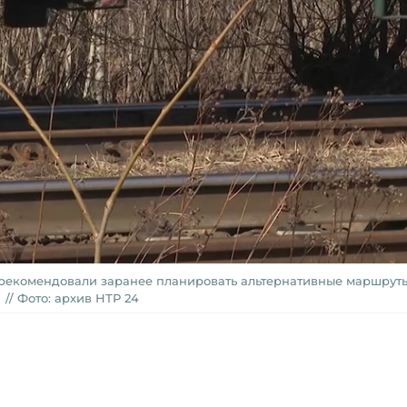
орекомендовали заранее планировать альтернативные маршрут
// Фото: архив НТР 24