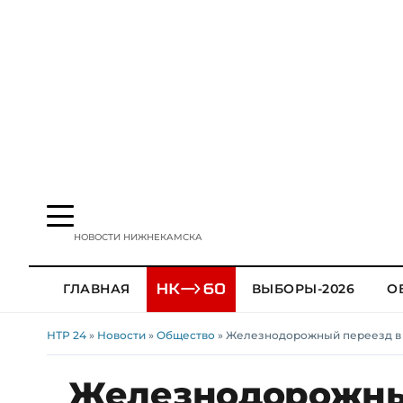
НОВОСТИ НИЖНЕКАМСКА
ГЛАВНАЯ
ВЫБОРЫ-2026
О
НТР 24
»
Новости
»
Общество
» Железнодорожный переезд в 
Железнодорожны