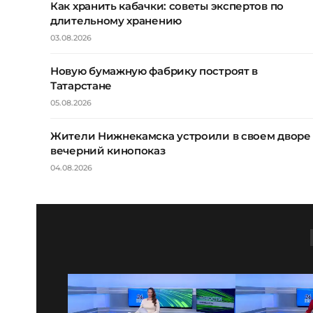
Как хранить кабачки: советы экспертов по
длительному хранению
03.08.2026
Новую бумажную фабрику построят в
Татарстане
05.08.2026
Жители Нижнекамска устроили в своем дворе
вечерний кинопоказ
04.08.2026