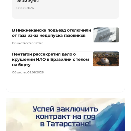
каникулы
08.08.2026
В Нижнекамске подъезд отключили
от газа из-за недопуска газовиков
Общество
07.08.2026
Пентагон рассекретил дело о
крушении НЛО в Бразилии с телом
на борту
Общество
08.08.2026