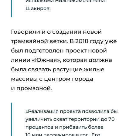
исполкома Нижнекамска Ренат
Шакиров.
Говорили и о создании новой
трамвайной ветки. В 2018 году уже
был подготовлен проект новой
линии «Южная», которая должна
была связать растущие жилые
массивы с центром города
и промзоной.
«Реализация проекта позволила бы
увеличить охват территории до 70
процентов и прибавить более
10 млн пассажиров в год. Его