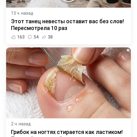
13 ч. назад
Этот танец невесты оставит вас без слов!
Пересмотрела 10 раз
163
54
38
i
2 ч. назад
Грибок на ногтях стирается как ластиком!