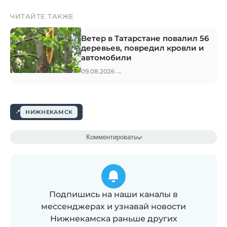
ЧИТАЙТЕ ТАКЖЕ
Ветер в Татарстане повалил 56
деревьев, повредил кровли и
автомобили
→
09.08.2026
НИЖНЕКАМСК
Комментировать
Подпишись на наши каналы в
мессенджерах и узнавай новости
Нижнекамска раньше других