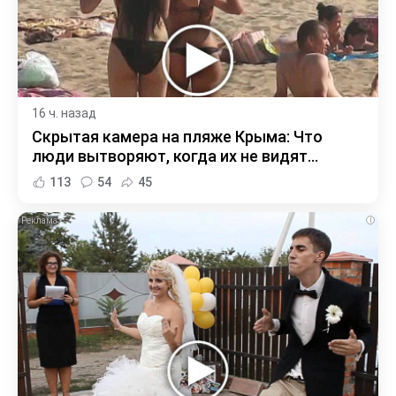
16 ч. назад
Скрытая камера на пляже Крыма: Что
люди вытворяют, когда их не видят...
113
54
45
i