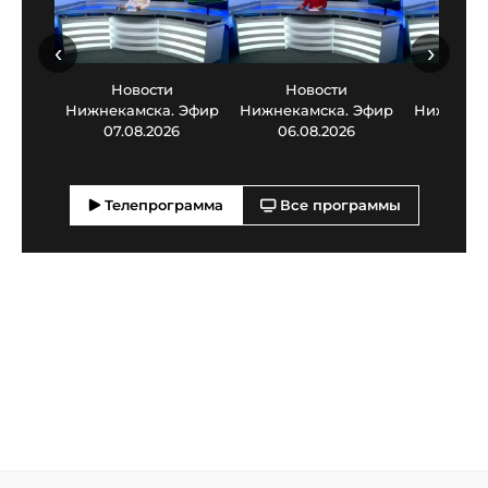
‹
›
Новости
Новости
Нов
Нижнекамска. Эфир
Нижнекамска. Эфир
Нижнекам
07.08.2026
06.08.2026
05.0
Телепрограмма
Все программы