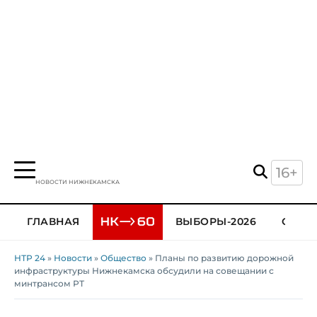
16+
НОВОСТИ НИЖНЕКАМСКА
ГЛАВНАЯ
ВЫБОРЫ-2026
ОБЩЕ
НТР 24
»
Новости
»
Общество
» Планы по развитию дорожной
инфраструктуры Нижнекамска обсудили на совещании с
минтрансом РТ