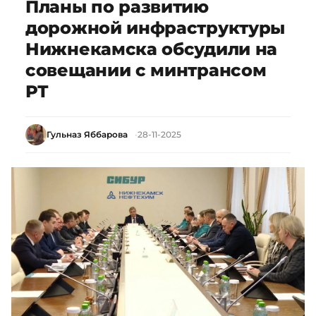
Планы по развитию
дорожной инфраструктуры
Нижнекамска обсудили на
совещании с минтрансом
РТ
Гульназ Яббарова
28-11-2025