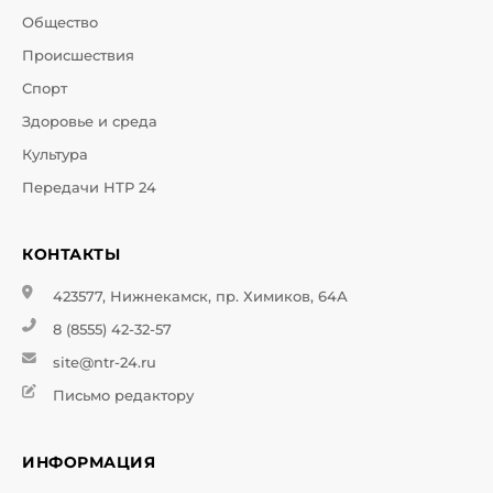
Общество
Происшествия
Спорт
Здоровье и среда
Культура
Передачи НТР 24
КОНТАКТЫ
423577, Нижнекамск, пр. Химиков, 64А
8 (8555) 42-32-57
site@ntr-24.ru
Письмо редактору
ИНФОРМАЦИЯ