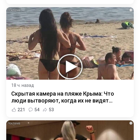
i
18 ч. назад
Скрытая камера на пляже Крыма: Что
люди вытворяют, когда их не видят...
221
54
53
i