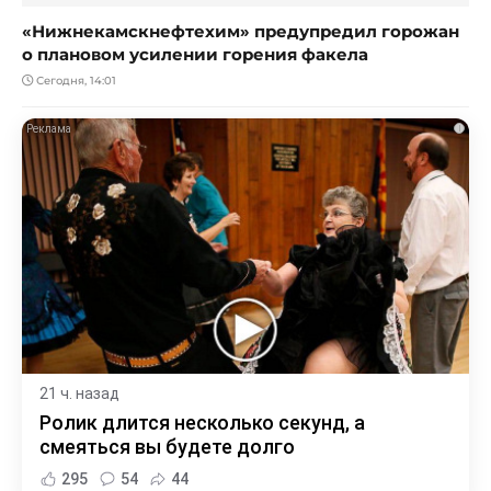
«Нижнекамскнефтехим» предупредил горожан
о плановом усилении горения факела
Сегодня, 14:01
i
21 ч. назад
Ролик длится несколько секунд, а
смеяться вы будете долго
295
54
44