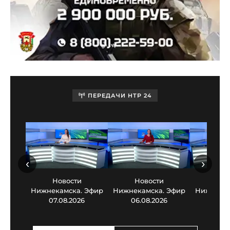
ПЕРЕДАЧИ НТР 24
‹
›
Новости
Новости
Нов
Нижнекамска. Эфир
Нижнекамска. Эфир
Нижнекам
07.08.2026
06.08.2026
05.0