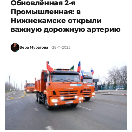
Обновлённая 2-я
Промышленная: в
Нижнекамске открыли
важную дорожную артерию
Вера Муратова
28-11-2025