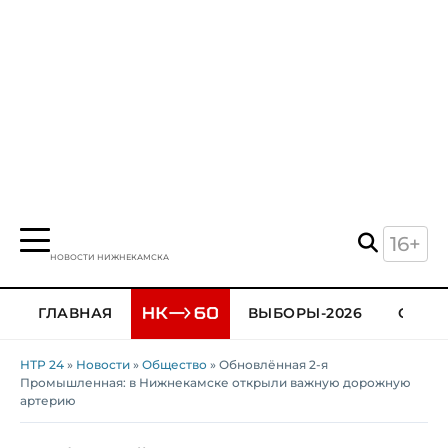
16+
НОВОСТИ НИЖНЕКАМСКА
ГЛАВНАЯ
ВЫБОРЫ-2026
ОБЩЕ
НТР 24
»
Новости
»
Общество
» Обновлённая 2-я
Промышленная: в Нижнекамске открыли важную дорожную
артерию