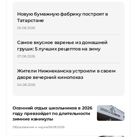
Новую бумажную фабрику построят в
Татарстане
05.08.2026
Самое вкусное варенье из домашней
груши: 5 лучших рецептов на зиму
07.08.2026
Жители Нижнекамска устроили в своем
дворе вечерний кинопоказ
04.08.2026
Осенний отдых школьников в 2026
году превзойдет по длительности
зимние каникулы
Образование и наука
08.08.2026