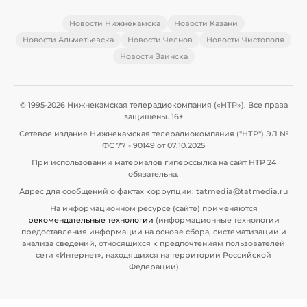
Новости Нижнекамска
Новости Казани
Новости Альметьевска
Новости Челнов
Новости Чистополя
Новости Заинска
© 1995-2026 Нижнекамская телерадиокомпания («НТР»). Все права
защищены. 16+
Сетевое издание Нижнекамская телерадиокомпания ("НТР") ЭЛ №
ФС 77 - 90149 от 07.10.2025
При использовании материалов гиперссылка на сайт НТР 24
обязательна.
Адрес для сообщений о фактах коррупции: tatmedia@tatmedia.ru
На информационном ресурсе (сайте) применяются
рекомендательные технологии
(информационные технологии
предоставления информации на основе сбора, систематизации и
анализа сведений, относящихся к предпочтениям пользователей
сети «Интернет», находящихся на территории Российской
Федерации)