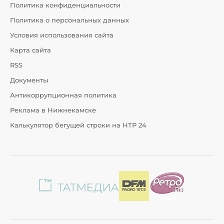
Политика конфиденциальности
Политика о персональных данных
Условия использования сайта
Карта сайта
RSS
Документы
Антикоррупционная политика
Реклама в Нижнекамске
Калькулятор бегущей строки на НТР 24