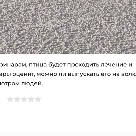
инарам, птица будет проходить лечение и
ры оценят, можно ли выпускать его на волю
мотром людей.