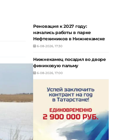
Реновация к 2027 году:
начались работы в парке
Нефтехимиков в Нижнекамске
6-08-2026, 17:30
Нижнекамец посадил во дворе
финиковую пальму
6-08-2026, 17:00