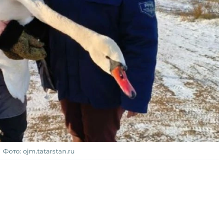
Фото: ojm.tatarstan.ru