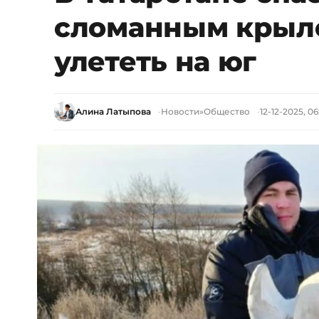
сломанным крыло
улететь на юг
Алина Латыпова
Новости
»
Общество
12-12-2025, 06