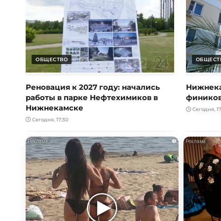
ОБЩЕСТВО
ОБЩЕСТ
Реновация к 2027 году: начались
Нижнека
работы в парке Нефтехимиков в
фиников
Нижнекамске
Сегодня, 17
Сегодня, 17:30
i