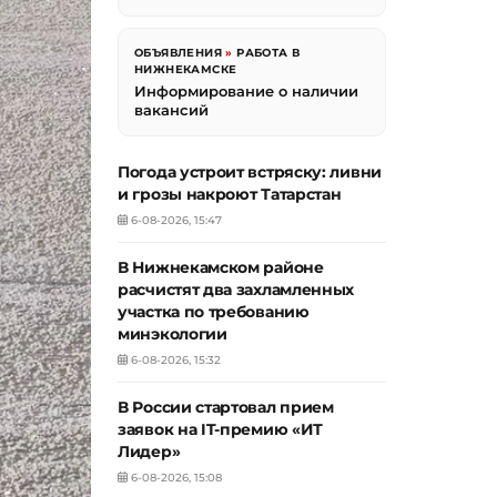
ОБЪЯВЛЕНИЯ
»
РАБОТА В
НИЖНЕКАМСКЕ
Информирование о наличии
вакансий
Погода устроит встряску: ливни
и грозы накроют Татарстан
6-08-2026, 15:47
В Нижнекамском районе
расчистят два захламленных
участка по требованию
минэкологии
6-08-2026, 15:32
В России стартовал прием
заявок на IT-премию «ИТ
Лидер»
6-08-2026, 15:08