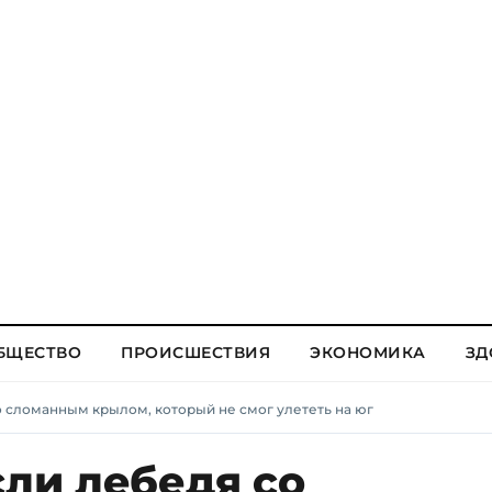
БЩЕСТВО
ПРОИСШЕСТВИЯ
ЭКОНОМИКА
ЗД
о сломанным крылом, который не смог улететь на юг
сли лебедя со