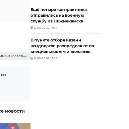
Ещё четыре контрактника
отправились на военную
службу из Нижнекамска
6-08-2026, 13:34
В пункте отбора Казани
кандидатов распределяют по
специальностям и желанию
мментировать
6-08-2026, 13:26
гих
се новости →