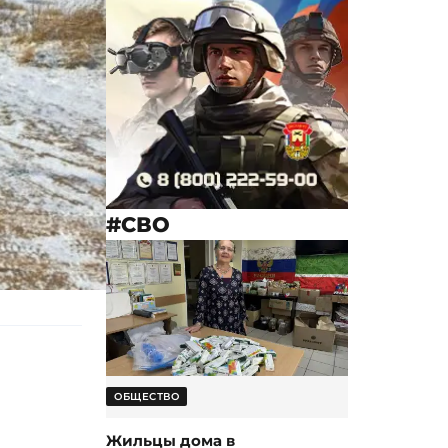
#СВО
ОБЩЕСТВО
Жильцы дома в