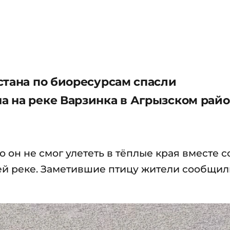
стана по биоресурсам спасли
 на реке Варзинка в Агрызском рай
 он не смог улететь в тёплые края вместе с
ей реке. Заметившие птицу жители сообщил