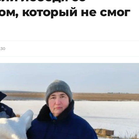
м, который не смог
:30