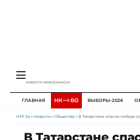
НОВОСТИ НИЖНЕКАМСКА
ГЛАВНАЯ
ВЫБОРЫ-2026
О
НТР 24
»
Новости
»
Общество
» В Татарстане спасли лебедя с
В Татарстане спа