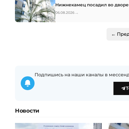
Нижнекамец посадил во дворе
→
06.08.2026
← Пре
Подпишись на наши каналы в мессенд
T
Новости