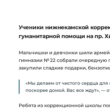
Ученики нижнекамской коррек
гуманитарной помощи на пр. Хи
Мальчишки и девчонки шили армейск
гимназии № 22 собрали очередную 
закупили сладкие подарки, бензопи
«Мы делаем от чистого сердца для
поскорее домой. Вас все ждут», — 
Ребята из коррекционной школы пом