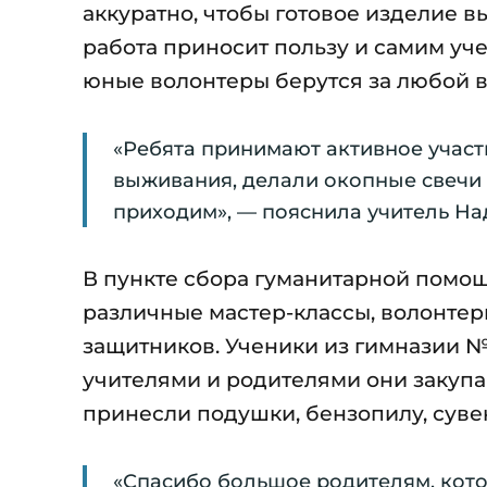
аккуратно, чтобы готовое изделие вы
работа приносит пользу и самим уч
юные волонтеры берутся за любой в
«Ребята принимают активное участ
выживания, делали окопные свечи 
приходим», — пояснила учитель На
В пункте сбора гуманитарной помощ
различные мастер-классы, волонтер
защитников. Ученики из гимназии №
учителями и родителями они закупа
принесли подушки, бензопилу, суве
«Спасибо большое родителям, кот