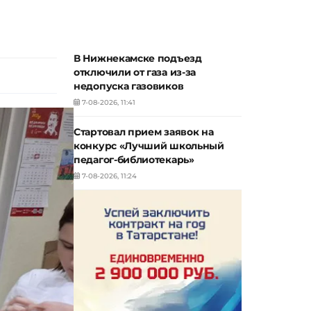
В Нижнекамске подъезд
отключили от газа из-за
недопуска газовиков
7-08-2026, 11:41
Стартовал прием заявок на
конкурс «Лучший школьный
педагог-библиотекарь»
7-08-2026, 11:24