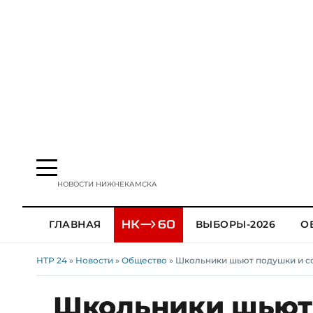
НОВОСТИ НИЖНЕКАМСКА
ГЛАВНАЯ
ВЫБОРЫ-2026
О
НТР 24
»
Новости
»
Общество
» Школьники шьют подушки и с
Школьники шьют