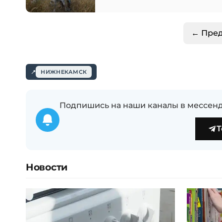
← Пре
НИЖНЕКАМСК
Подпишись на наши каналы в мессенд
T
Новости