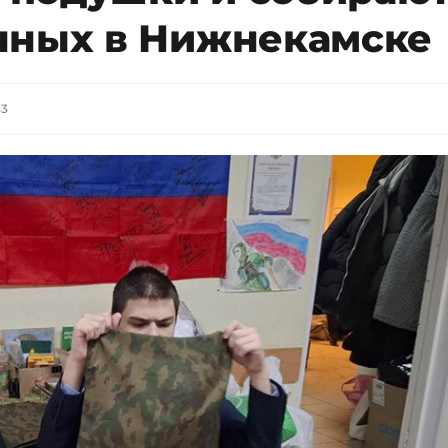
нных в Нижнекамске
33