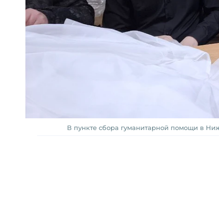
В пункте сбора гуманитарной помощи в Нижн