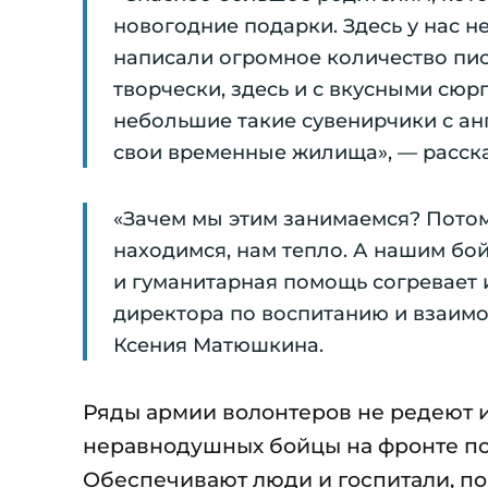
новогодние подарки. Здесь у нас н
написали огромное количество пис
творчески, здесь и с вкусными сю
небольшие такие сувенирчики с ан
свои временные жилища», — расска
«Зачем мы этим занимаемся? Потом
находимся, нам тепло. А нашим бой
и гуманитарная помощь согревает и
директора по воспитанию и взаим
Ксения Матюшкина.
Ряды армии волонтеров не редеют и
неравнодушных бойцы на фронте по
Обеспечивают люди и госпитали, по