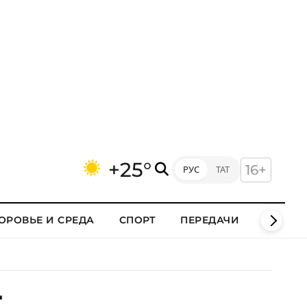
+25°
16+
РУС
ТАТ
ОРОВЬЕ И СРЕДА
СПОРТ
ПЕРЕДАЧИ
КЛИПЫ
т