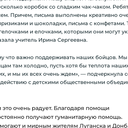
есколько коробок со сладким чак-чаком. Ребя
ем. Причем, письма выполнены креативно оче
рпризиками и шоколадки, письма с конфетами.
гелочками и елочками, которыми они могут ук
зала учитель Ирина Сергеевна.
у что важно поддерживать наших бойцов. Мы
цам там холодно, пусть хотя бы теплота наши
х, и мы их всех очень ждем», — подчеркнула 
одействию с детскими общественными объед
 это очень радует. Благодаря помощи
стоянно получают гуманитарную помощь.
могают и мирным жителям Луганска и Донб