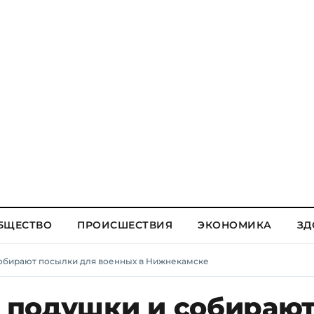
БЩЕСТВО
ПРОИСШЕСТВИЯ
ЭКОНОМИКА
ЗД
обирают посылки для военных в Нижнекамске
 подушки и собираю