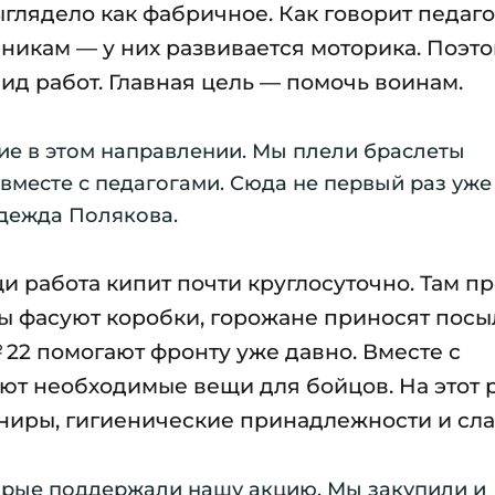
глядело как фабричное. Как говорит педагог
еникам — у них развивается моторика. Поэт
ид работ. Главная цель — помочь воинам.
ие в этом направлении. Мы плели браслеты
вместе с педагогами. Сюда не первый раз уже
дежда Полякова.
и работа кипит почти круглосуточно. Там п
ы фасуют коробки, горожане приносят посы
 22 помогают фронту уже давно. Вместе с
ют необходимые вещи для бойцов. На этот 
ниры, гигиенические принадлежности и сла
орые поддержали нашу акцию. Мы закупили и