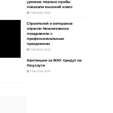
урожая: первые пробы
показали высокий класс
7-08-2026, 09:52
Строителей и ветеранов
отрасли Нижнекамска
поздравили с
профессиональным
праздником
7-08-2026, 09:23
Квитанции за ЖКУ придут на
Госуслуги
7-08-2026, 09:10