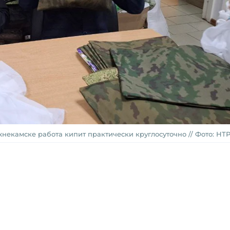
екамске работа кипит практически круглосуточно // Фото: НТР