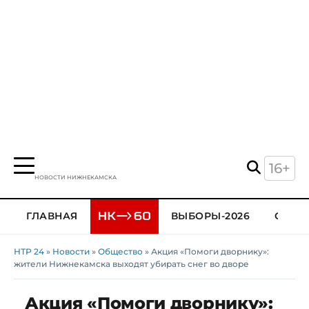
16+
НОВОСТИ НИЖНЕКАМСКА
ГЛАВНАЯ
ВЫБОРЫ-2026
ОБЩЕ
НТР 24
»
Новости
»
Общество
» Акция «Помоги дворнику»:
жители Нижнекамска выходят убирать снег во дворе
Акция «Помоги дворнику»: