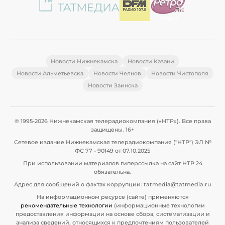
Новости Нижнекамска
Новости Казани
Новости Альметьевска
Новости Челнов
Новости Чистополя
Новости Заинска
© 1995-2026 Нижнекамская телерадиокомпания («НТР»). Все права
защищены. 16+
Сетевое издание Нижнекамская телерадиокомпания ("НТР") ЭЛ №
ФС 77 - 90149 от 07.10.2025
При использовании материалов гиперссылка на сайт НТР 24
обязательна.
Адрес для сообщений о фактах коррупции: tatmedia@tatmedia.ru
На информационном ресурсе (сайте) применяются
рекомендательные технологии
(информационные технологии
предоставления информации на основе сбора, систематизации и
анализа сведений, относящихся к предпочтениям пользователей