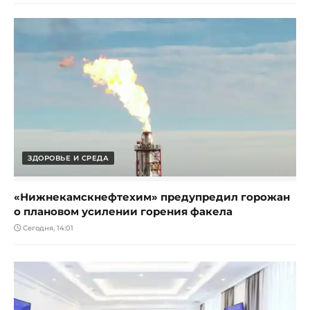
ЗДОРОВЬЕ И СРЕДА
«Нижнекамскнефтехим» предупредил горожан
о плановом усилении горения факела
Сегодня, 14:01