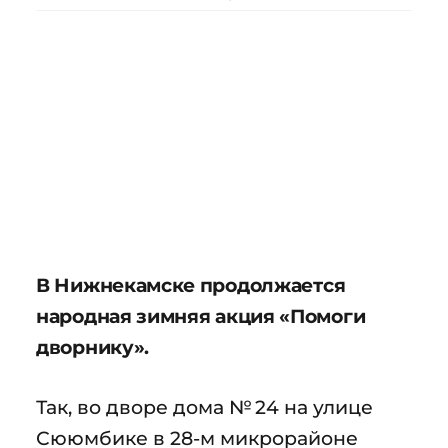
В Нижнекамске продолжается
народная зимняя акция «Помоги
дворнику».
Так, во дворе дома № 24 на улице
Сююмбике в 28-м микрорайоне