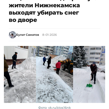
жители Нижнекамска
выходят убирать снег
во дворе
Булат Саматов
8-01-2026
Фото: vk.ru/stos16nk