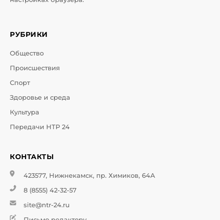
РУБРИКИ
Общество
Происшествия
Спорт
Здоровье и среда
Культура
Передачи НТР 24
КОНТАКТЫ
423577, Нижнекамск, пр. Химиков, 64А
8 (8555) 42-32-57
site@ntr-24.ru
Письмо редактору