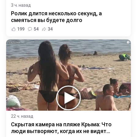
3 ч. назад
Ролик длится несколько секунд, а
смеяться вы будете долго
199
54
34
i
22 ч. назад
Скрытая камера на пляже Крыма: Что
люди вытворяют, когда их не видят...