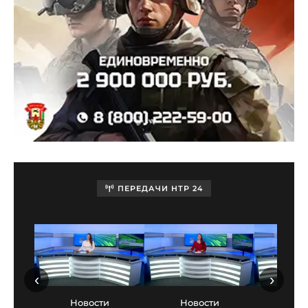
ПЕРЕДАЧИ НТР 24
‹
›
Новости
Новости
Нов