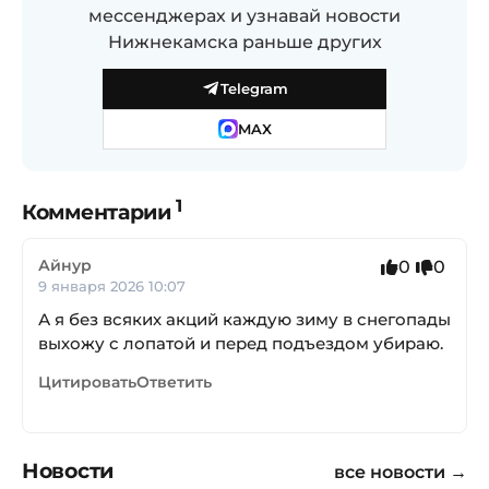
мессенджерах и узнавай новости
Нижнекамска раньше других
Telegram
MAX
1
Комментарии
Айнур
0
0
9 января 2026 10:07
А я без всяких акций каждую зиму в снегопады
выхожу с лопатой и перед подъездом убираю.
Цитировать
Ответить
Новости
все новости →