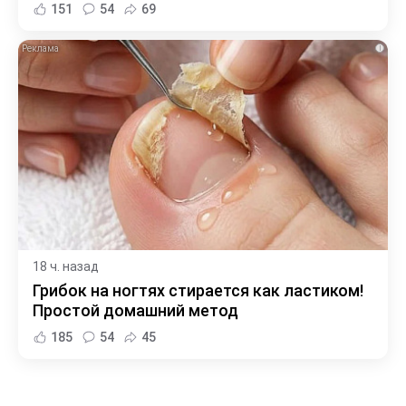
151
54
69
i
18 ч. назад
Грибок на ногтях стирается как ластиком!
Простой домашний метод
185
54
45