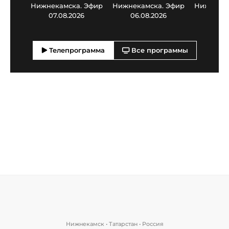
Нижнекамска. Эфир
Нижнекамска. Эфир
Нижнекам
07.08.2026
06.08.2026
05.0
Телепрограмма
Все программы
Нижнекамск • Татарстан • Россия