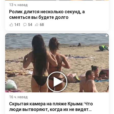
13 ч. назад
Ролик длится несколько секунд, а
смеяться вы будете долго
141
54
68
i
16 ч. назад
Скрытая камера на пляже Крыма: Что
люди вытворяют, когда их не видят...