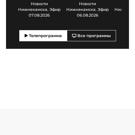
Новости
Новости
Нов
Нижнекамска. Эфир
Нижнекамска. Эфир
Нижнекам
07.08.2026
06.08.2026
05.0
Телепрограмма
Все программы