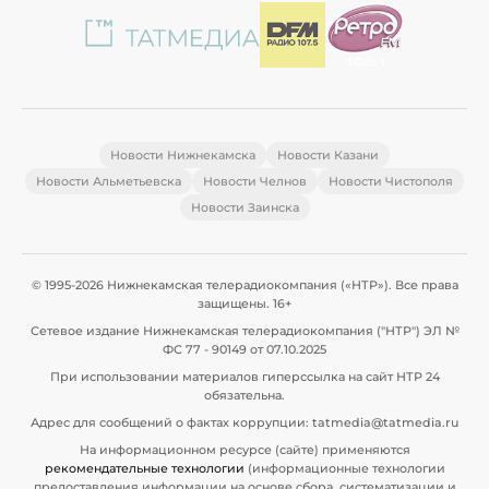
Новости Нижнекамска
Новости Казани
Новости Альметьевска
Новости Челнов
Новости Чистополя
Новости Заинска
© 1995-2026 Нижнекамская телерадиокомпания («НТР»). Все права
защищены. 16+
Сетевое издание Нижнекамская телерадиокомпания ("НТР") ЭЛ №
ФС 77 - 90149 от 07.10.2025
При использовании материалов гиперссылка на сайт НТР 24
обязательна.
Адрес для сообщений о фактах коррупции: tatmedia@tatmedia.ru
На информационном ресурсе (сайте) применяются
рекомендательные технологии
(информационные технологии
предоставления информации на основе сбора, систематизации и