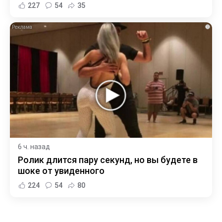
227
54
35
i
6 ч. назад
Ролик длится пару секунд, но вы будете в
шоке от увиденного
224
54
80