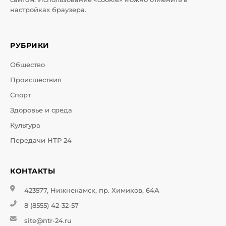
настройках браузера.
РУБРИКИ
Общество
Происшествия
Спорт
Здоровье и среда
Культура
Передачи НТР 24
КОНТАКТЫ
423577, Нижнекамск, пр. Химиков, 64А
8 (8555) 42-32-57
site@ntr-24.ru