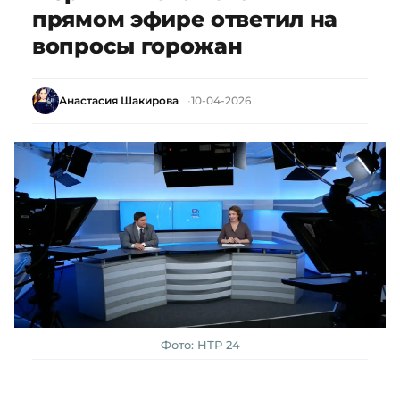
прямом эфире ответил на
вопросы горожан
Анастасия Шакирова
10-04-2026
Фото: НТР 24