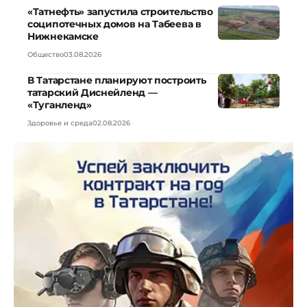
«Татнефть» запустила строительство
соципотечных домов на Табеева в
Нижнекамске
Общество
03.08.2026
В Татарстане планируют построить
татарский Диснейленд —
«Туганленд»
Здоровье и среда
02.08.2026