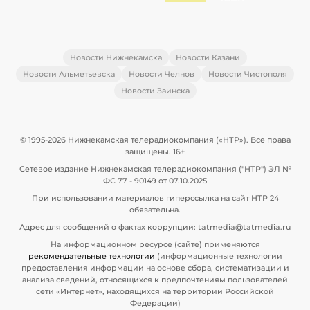
Новости Нижнекамска
Новости Казани
Новости Альметьевска
Новости Челнов
Новости Чистополя
Новости Заинска
© 1995-2026 Нижнекамская телерадиокомпания («НТР»). Все права
защищены. 16+
Сетевое издание Нижнекамская телерадиокомпания ("НТР") ЭЛ №
ФС 77 - 90149 от 07.10.2025
При использовании материалов гиперссылка на сайт НТР 24
обязательна.
Адрес для сообщений о фактах коррупции: tatmedia@tatmedia.ru
На информационном ресурсе (сайте) применяются
рекомендательные технологии
(информационные технологии
предоставления информации на основе сбора, систематизации и
анализа сведений, относящихся к предпочтениям пользователей
сети «Интернет», находящихся на территории Российской
Федерации)