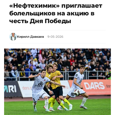
«Нефтехимик» приглашает
болельщиков на акцию в
честь Дня Победы
Кирилл Давкаев
9-05-2026