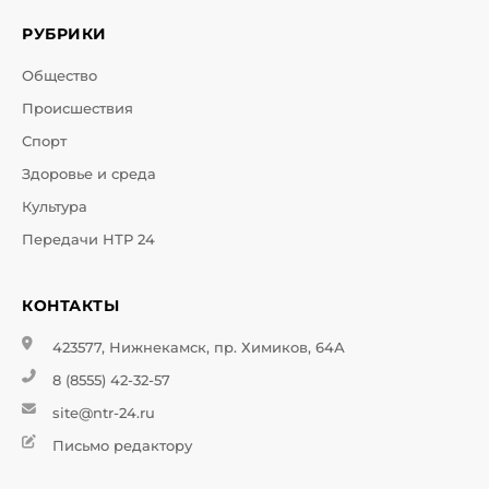
РУБРИКИ
Общество
Происшествия
Спорт
Здоровье и среда
Культура
Передачи НТР 24
КОНТАКТЫ
423577, Нижнекамск, пр. Химиков, 64А
8 (8555) 42-32-57
site@ntr-24.ru
Письмо редактору