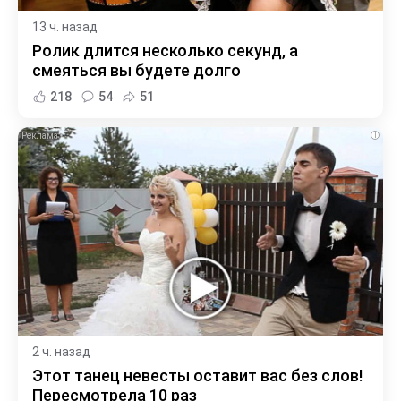
13 ч. назад
Ролик длится несколько секунд, а
смеяться вы будете долго
218
54
51
i
2 ч. назад
Этот танец невесты оставит вас без слов!
Пересмотрела 10 раз