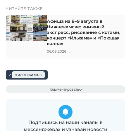
ЧИТАЙТЕ ТАКЖЕ
Афиша на 8–9 августа в
Нижнекамске: книжный
экспресс, рисование с котами,
концерт «Ильхама» и «Поющая
волна»
→
06.08.2026
НИЖНЕКАМСК
Комментировать
Подпишись на наши каналы в
мессенджерах и узнавай новости