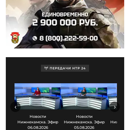
ПЕРЕДАЧИ НТР 24
‹
›
Новости
Новости
Нов
Нижнекамска. Эфир
Нижнекамска. Эфир
Нижнекам
06.08.2026
05.08.2026
03.0