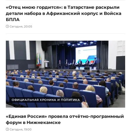
«Отец мною гордится»: в Татарстане раскрыли
детали набора в Африканский корпус и Войска
БПЛА
Сегодня, 20:05
ОФИЦИАЛЬНАЯ ХРОНИКА И ПОЛИТИКА
«Единая Россия» провела отчётно-программный
форум в Нижнекамске
Сегодня, 19:00