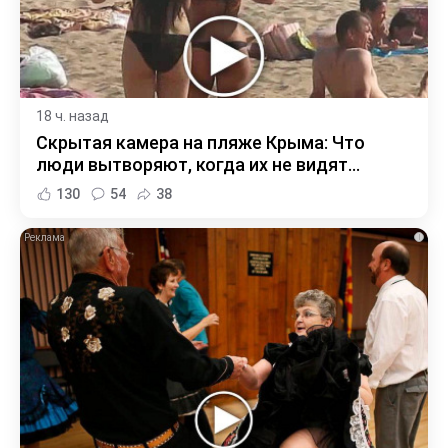
18 ч. назад
Скрытая камера на пляже Крыма: Что
люди вытворяют, когда их не видят...
130
54
38
i