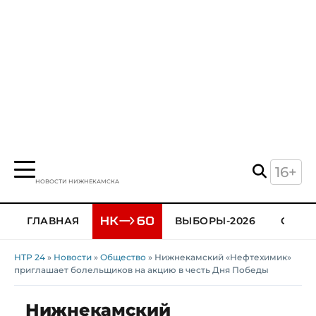
16+
НОВОСТИ НИЖНЕКАМСКА
ГЛАВНАЯ
ВЫБОРЫ-2026
ОБЩЕ
НТР 24
»
Новости
»
Общество
» Нижнекамский «Нефтехимик»
приглашает болельщиков на акцию в честь Дня Победы
Нижнекамский