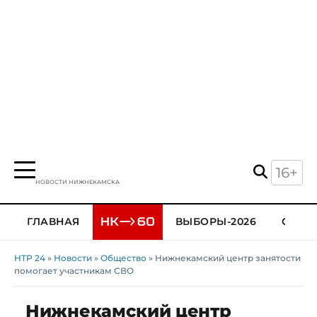
16+
НОВОСТИ НИЖНЕКАМСКА
ГЛАВНАЯ
ВЫБОРЫ-2026
ОБЩЕ
НТР 24
»
Новости
»
Общество
» Нижнекамский центр занятости
помогает участникам СВО
Нижнекамский центр