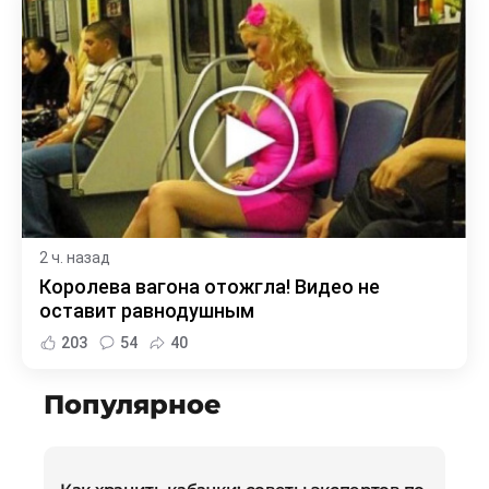
2 ч. назад
Королева вагона отожгла! Видео не
оставит равнодушным
203
54
40
Популярное