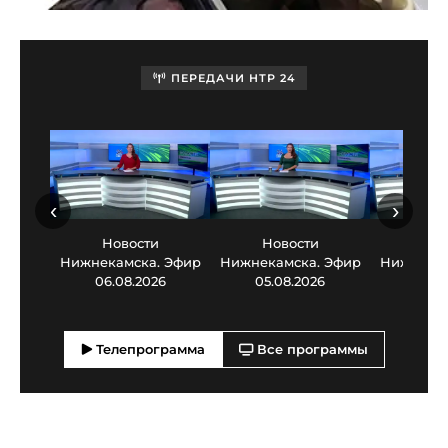
ПЕРЕДАЧИ НТР 24
‹
›
Новости
Новости
Нов
Нижнекамска. Эфир
Нижнекамска. Эфир
Нижнекам
06.08.2026
05.08.2026
03.0
Телепрограмма
Все программы