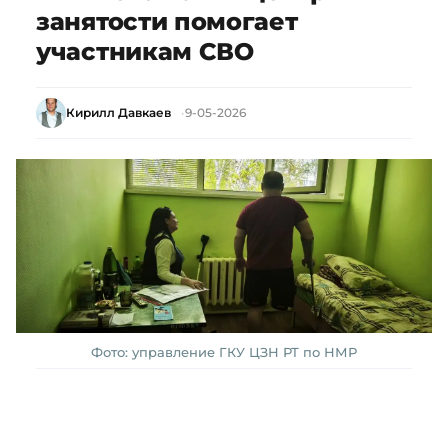
занятости помогает
участникам СВО
Кирилл Давкаев
9-05-2026
Фото: управление ГКУ ЦЗН РТ по НМР