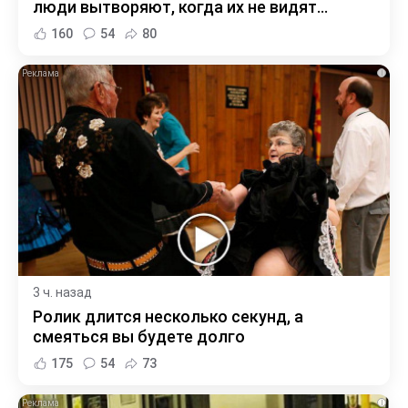
люди вытворяют, когда их не видят...
160
54
80
i
3 ч. назад
Ролик длится несколько секунд, а
смеяться вы будете долго
175
54
73
i