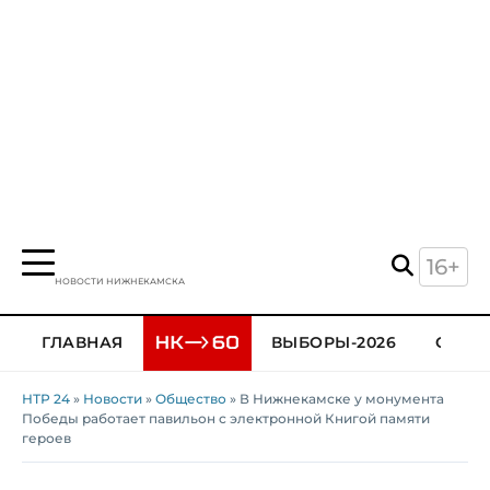
16+
НОВОСТИ НИЖНЕКАМСКА
ГЛАВНАЯ
ВЫБОРЫ-2026
ОБЩЕ
НТР 24
»
Новости
»
Общество
» В Нижнекамске у монумента
Победы работает павильон с электронной Книгой памяти
героев