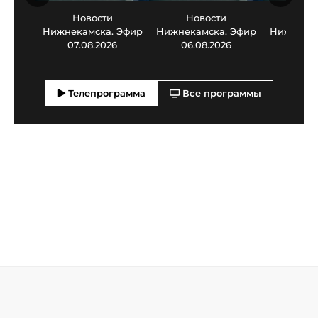
Новости
Новости
Нов
Нижнекамска. Эфир
Нижнекамска. Эфир
Нижнекам
07.08.2026
06.08.2026
05.0
Телепрограмма
Все программы