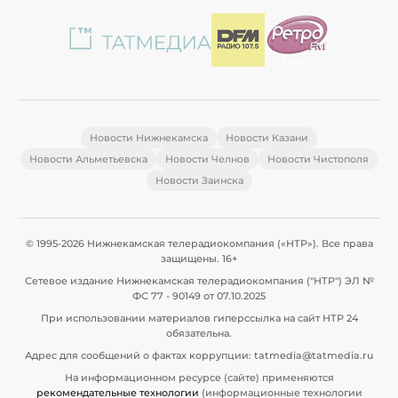
Новости Нижнекамска
Новости Казани
Новости Альметьевска
Новости Челнов
Новости Чистополя
Новости Заинска
© 1995-2026 Нижнекамская телерадиокомпания («НТР»). Все права
защищены. 16+
Сетевое издание Нижнекамская телерадиокомпания ("НТР") ЭЛ №
ФС 77 - 90149 от 07.10.2025
При использовании материалов гиперссылка на сайт НТР 24
обязательна.
Адрес для сообщений о фактах коррупции: tatmedia@tatmedia.ru
На информационном ресурсе (сайте) применяются
рекомендательные технологии
(информационные технологии