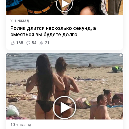
8 ч. назад
Ролик длится несколько секунд, а
смеяться вы будете долго
168
54
31
i
10 ч. назад