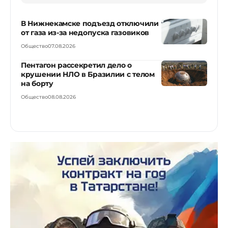
В Нижнекамске подъезд отключили
от газа из-за недопуска газовиков
Общество
07.08.2026
Пентагон рассекретил дело о
крушении НЛО в Бразилии с телом
на борту
Общество
08.08.2026