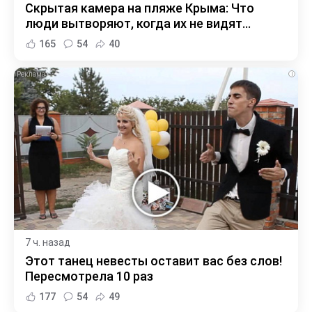
Скрытая камера на пляже Крыма: Что
люди вытворяют, когда их не видят...
165
54
40
i
7 ч. назад
Этот танец невесты оставит вас без слов!
Пересмотрела 10 раз
177
54
49