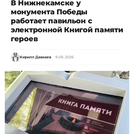
В Нижнекамске у
монумента Победы
работает павильон с
электронной Книгой памяти
героев
Кирилл Давкаев
9-05-2026