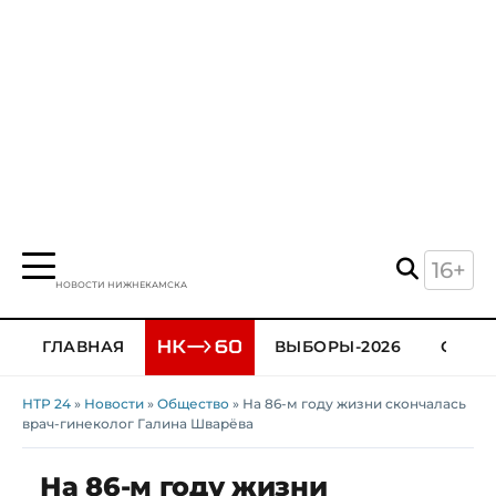
16+
НОВОСТИ НИЖНЕКАМСКА
ГЛАВНАЯ
ВЫБОРЫ-2026
ОБЩЕ
НТР 24
»
Новости
»
Общество
» На 86-м году жизни скончалась
врач-гинеколог Галина Шварёва
На 86-м году жизни