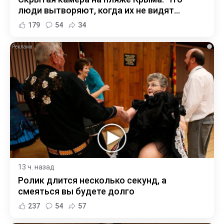
люди вытворяют, когда их не видят...
179
54
34
i
13 ч. назад
Ролик длится несколько секунд, а
смеяться вы будете долго
237
54
57