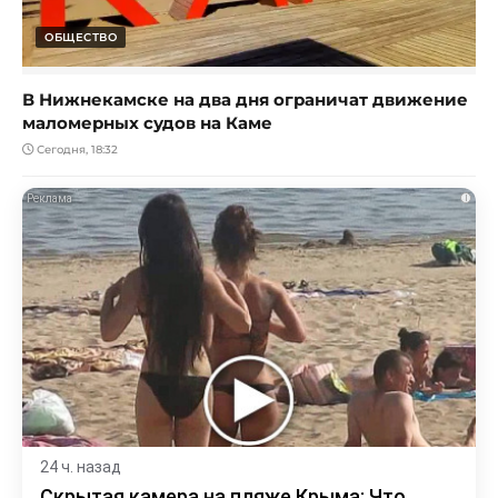
ОБЩЕСТВО
В Нижнекамске на два дня ограничат движение
маломерных судов на Каме
Сегодня, 18:32
i
24 ч. назад
Скрытая камера на пляже Крыма: Что