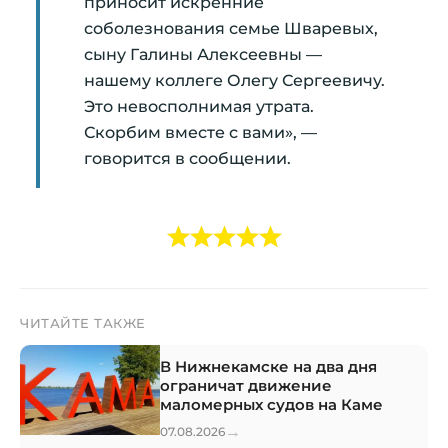
приносит искренние
соболезнования семье Шваревых,
сыну Галины Алексеевны —
нашему коллеге Олегу Сергеевичу.
Это невосполнимая утрата.
Скорбим вместе с вами», —
говорится в сообщении.
ЧИТАЙТЕ ТАКЖЕ
В Нижнекамске на два дня
ограничат движение
маломерных судов на Каме
→
07.08.2026