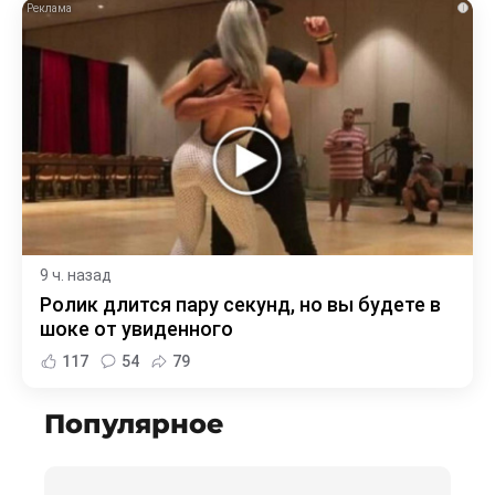
i
9 ч. назад
Ролик длится пару секунд, но вы будете в
шоке от увиденного
117
54
79
Популярное