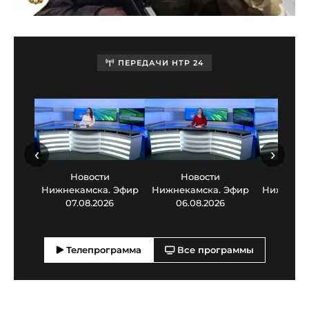
ПЕРЕДАЧИ НТР 24
‹
›
Новости
Новости
Нов
Нижнекамска. Эфир
Нижнекамска. Эфир
Нижнекам
07.08.2026
06.08.2026
05.0
Телепрограмма
Все программы