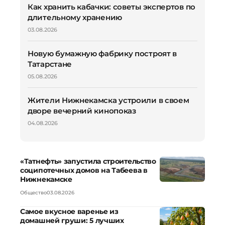
Как хранить кабачки: советы экспертов по
длительному хранению
03.08.2026
Новую бумажную фабрику построят в
Татарстане
05.08.2026
Жители Нижнекамска устроили в своем
дворе вечерний кинопоказ
04.08.2026
«Татнефть» запустила строительство
соципотечных домов на Табеева в
Нижнекамске
Общество
03.08.2026
Самое вкусное варенье из
домашней груши: 5 лучших