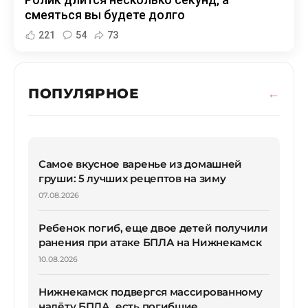
смеяться вы будете долго
221
54
73
ПОПУЛЯРНОЕ
Самое вкусное варенье из домашней
груши: 5 лучших рецептов на зиму
07.08.2026
Ребенок погиб, еще двое детей получили
ранения при атаке БПЛА на Нижнекамск
10.08.2026
Нижнекамск подвергся массированному
налёту БПЛА, есть погибшие