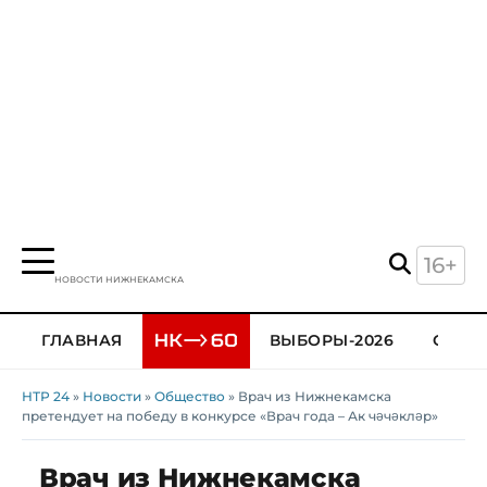
16+
НОВОСТИ НИЖНЕКАМСКА
ГЛАВНАЯ
ВЫБОРЫ-2026
ОБЩЕ
НТР 24
»
Новости
»
Общество
» Врач из Нижнекамска
претендует на победу в конкурсе «Врач года – Ак чәчәкләр»
Врач из Нижнекамска