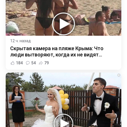
12 ч. назад
Скрытая камера на пляже Крыма: Что
люди вытворяют, когда их не видят...
184
54
79
i