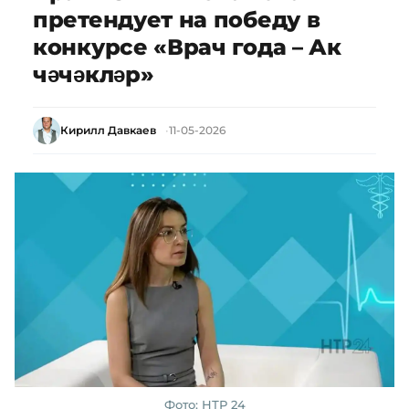
претендует на победу в
конкурсе «Врач года – Ак
чәчәкләр»
Кирилл Давкаев
11-05-2026
Фото: НТР 24