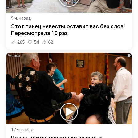
9 ч. назад
Этот танец невесты оставит вас без слов!
Пересмотрела 10 раз
265
54
62
i
17 ч. назад
Ролик длится несколько секунд, а