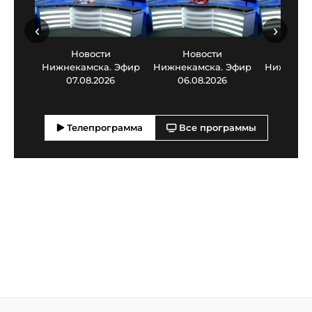
‹
›
Новости
Новости
Нов
Нижнекамска. Эфир
Нижнекамска. Эфир
Нижнекам
07.08.2026
06.08.2026
05.0
Телепрограмма
Все программы