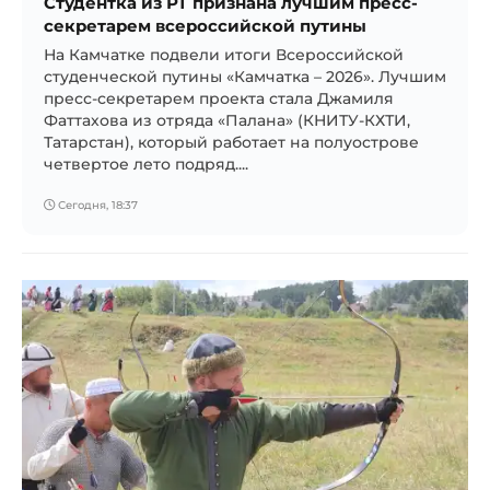
Студентка из РТ признана лучшим пресс-
секретарем всероссийской путины
На Камчатке подвели итоги Всероссийской
студенческой путины «Камчатка – 2026». Лучшим
пресс-секретарем проекта стала Джамиля
Фаттахова из отряда «Палана» (КНИТУ-КХТИ,
Татарстан), который работает на полуострове
четвертое лето подряд....
Сегодня, 18:37