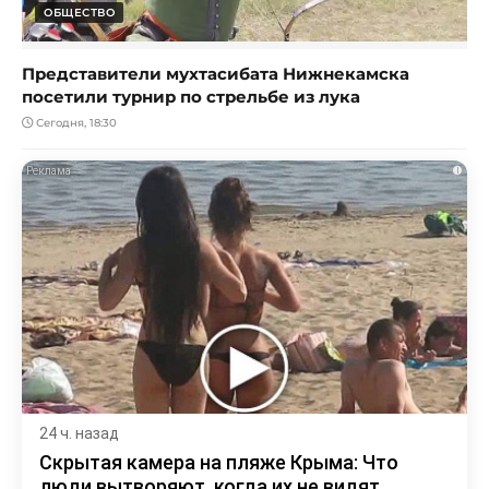
ОБЩЕСТВО
Представители мухтасибата Нижнекамска
посетили турнир по стрельбе из лука
Сегодня, 18:30
i
24 ч. назад
Скрытая камера на пляже Крыма: Что
люди вытворяют, когда их не видят...