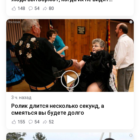
148
54
80
i
3 ч. назад
Ролик длится несколько секунд, а
смеяться вы будете долго
155
54
52
i