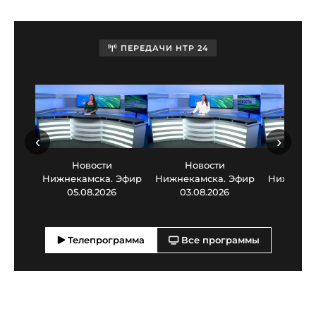
ПЕРЕДАЧИ НТР 24
‹
›
Новости
Новости
Нов
Нижнекамска. Эфир
Нижнекамска. Эфир
Нижнекам
05.08.2026
03.08.2026
30.0
Телепрограмма
Все программы