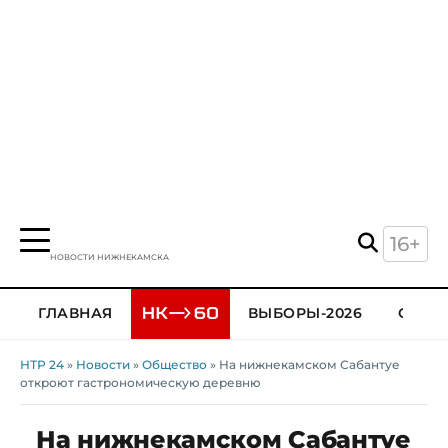
16+
НОВОСТИ НИЖНЕКАМСКА
ГЛАВНАЯ
ВЫБОРЫ-2026
ОБЩЕ
НТР 24
»
Новости
»
Общество
» На нижнекамском Сабантуе
откроют гастрономическую деревню
На нижнекамском Сабантуе