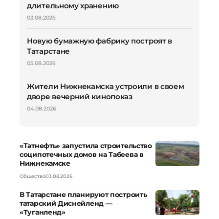
длительному хранению
03.08.2026
Новую бумажную фабрику построят в
Татарстане
05.08.2026
Жители Нижнекамска устроили в своем
дворе вечерний кинопоказ
04.08.2026
«Татнефть» запустила строительство
соципотечных домов на Табеева в
Нижнекамске
Общество
03.08.2026
В Татарстане планируют построить
татарский Диснейленд —
«Туганленд»