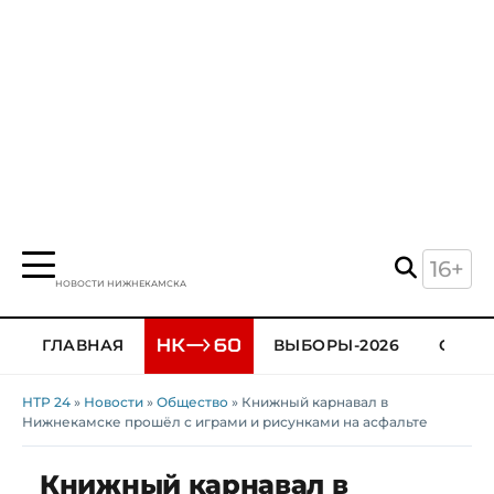
16+
НОВОСТИ НИЖНЕКАМСКА
ГЛАВНАЯ
ВЫБОРЫ-2026
ОБЩЕ
НТР 24
»
Новости
»
Общество
» Книжный карнавал в
Нижнекамске прошёл с играми и рисунками на асфальте
Книжный карнавал в