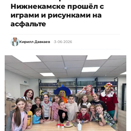
Нижнекамске прошёл с
играми и рисунками на
асфальте
Кирилл Давкаев
3-06-2026