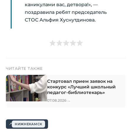
каникулами вас, детвора!», —
поздравила ребят председатель
СТОС Альфия Хуснутдинова.
ЧИТАЙТЕ ТАКЖЕ
Стартовал прием заявок на
конкурс «Лучший школьный
педагог-библиотекарь»
→
07.08.2026
НИЖНЕКАМСК