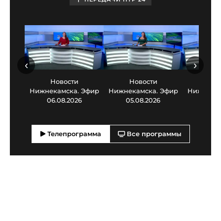
‹
›
Новости
Новости
Нов
Нижнекамска. Эфир
Нижнекамска. Эфир
Нижнекам
06.08.2026
05.08.2026
03.0
Телепрограмма
Все программы