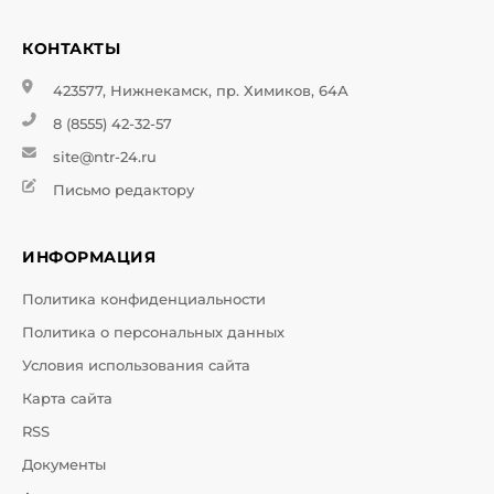
КОНТАКТЫ
423577, Нижнекамск, пр. Химиков, 64А
8 (8555) 42-32-57
site@ntr-24.ru
Письмо редактору
ИНФОРМАЦИЯ
Политика конфиденциальности
Политика о персональных данных
Условия использования сайта
Карта сайта
RSS
Документы