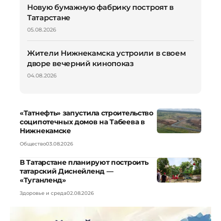
Новую бумажную фабрику построят в
Татарстане
05.08.2026
Жители Нижнекамска устроили в своем
дворе вечерний кинопоказ
04.08.2026
«Татнефть» запустила строительство
соципотечных домов на Табеева в
Нижнекамске
Общество
03.08.2026
В Татарстане планируют построить
татарский Диснейленд —
«Туганленд»
Здоровье и среда
02.08.2026