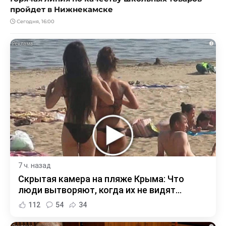
пройдет в Нижнекамске
Сегодня, 16:00
i
7 ч. назад
Скрытая камера на пляже Крыма: Что
люди вытворяют, когда их не видят...
112
54
34