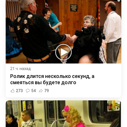
i
21 ч. назад
Ролик длится несколько секунд, а
смеяться вы будете долго
273
54
79
i