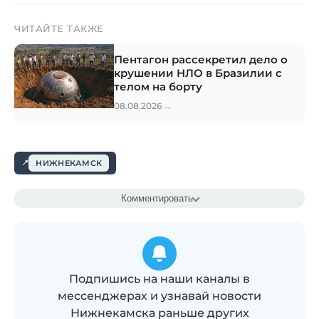
ЧИТАЙТЕ ТАКЖЕ
Пентагон рассекретил дело о
крушении НЛО в Бразилии с
телом на борту
→
08.08.2026
НИЖНЕКАМСК
Комментировать
Подпишись на наши каналы в
мессенджерах и узнавай новости
Нижнекамска раньше других