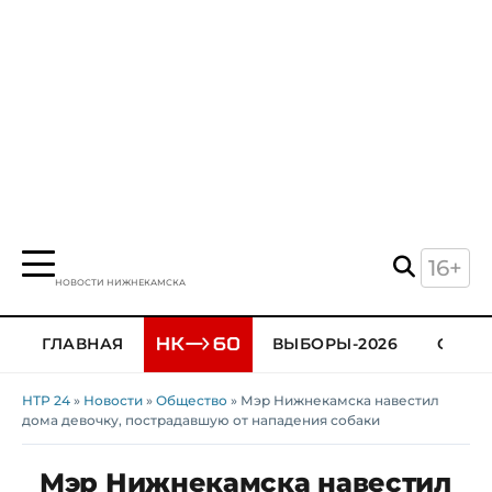
16+
НОВОСТИ НИЖНЕКАМСКА
ГЛАВНАЯ
ВЫБОРЫ-2026
ОБЩЕ
НТР 24
»
Новости
»
Общество
» Мэр Нижнекамска навестил
дома девочку, пострадавшую от нападения собаки
Мэр Нижнекамска навестил