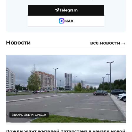
Telegram
MAX
Новости
все новости →
ЗДОРОВЬЕ И СРЕДА
Дожди ждут жителей Татарстана в начале новой