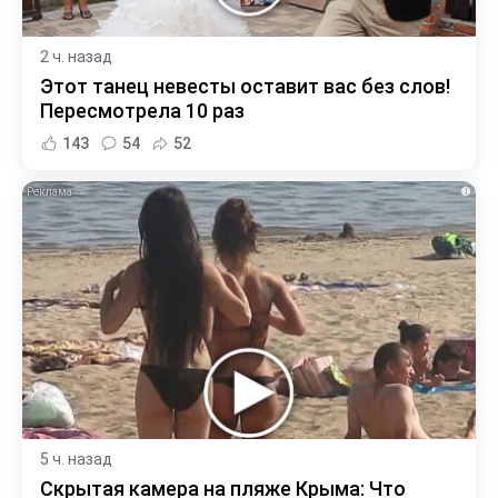
2 ч. назад
Этот танец невесты оставит вас без слов!
Пересмотрела 10 раз
143
54
52
i
5 ч. назад
Скрытая камера на пляже Крыма: Что