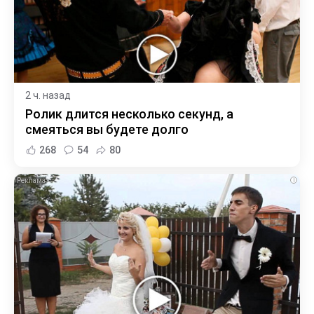
2 ч. назад
Ролик длится несколько секунд, а
смеяться вы будете долго
268
54
80
i