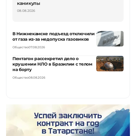
каникулы
08.08.2026
В Нижнекамске подъезд отключили
от газа из-за недопуска газовиков
Общество
07.08.2026
Пентагон рассекретил дело о
крушении НЛО в Бразилии с телом
на борту
Общество
08.08.2026