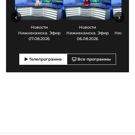
‹
›
Новости
Новости
Нов
Нижнекамска. Эфир
Нижнекамска. Эфир
Нижнекам
07.08.2026
06.08.2026
05.0
Телепрограмма
Все программы