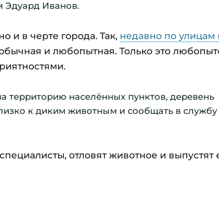
м Эдуард Иванов.
 и в черте города. Так,
недавно по улицам 
еобычная и любопытная. Только это любопыт
риятностями.
 на территорию населённых пунктов, деревень
лизко к диким животным и сообщать в службу 1
специалисты, отловят животное и выпустят 