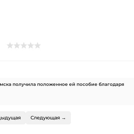
мска получила положенное ей пособие благодаря
дыдущая
Следующая →