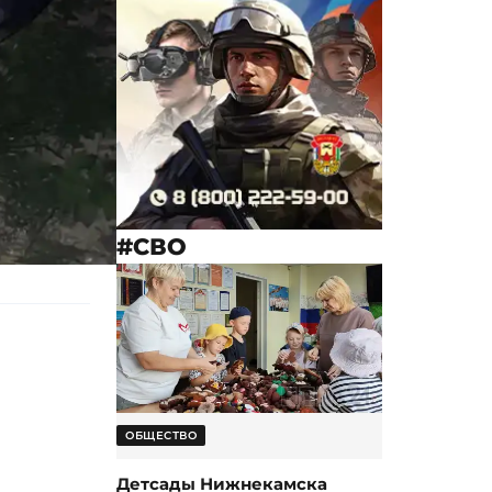
#СВО
ОБЩЕСТВО
Детсады Нижнекамска