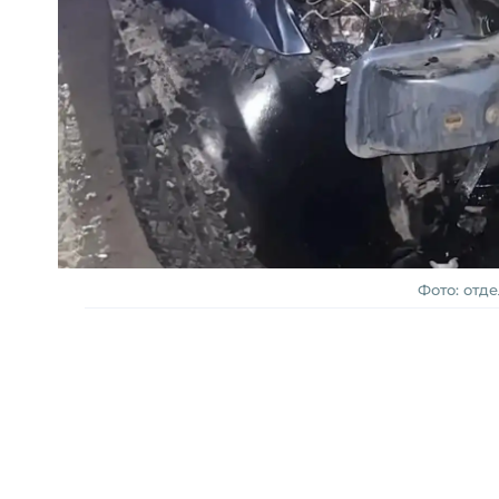
Фото: отд