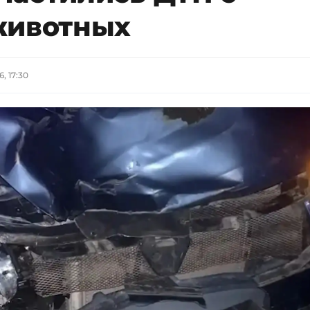
животных
, 17:30