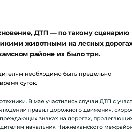
кновение, ДТП — по такому сценарию
дикими животными на лесных дорогах
амском районе их было три.
дителям необходимо быть предельно
время суток.
техники. В мае участились случаи ДТП с учас
блюдении правил дорожного движения, скоро
упреждающих знаках на дорогах, пролегающих
водителям начальник Нижнекамского межрайо