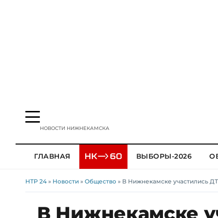
НОВОСТИ НИЖНЕКАМСКА
ГЛАВНАЯ
ВЫБОРЫ-2026
О
НТР 24
»
Новости
»
Общество
» В Нижнекамске участились ДТ
В Нижнекамске у