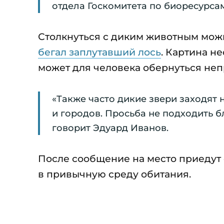
отдела Госкомитета по биоресурса
Столкнуться с диким животным можно
бегал заплутавший лось
. Картина н
может для человека обернуться неп
«Также часто дикие звери заходят
и городов. Просьба не подходить б
говорит Эдуард Иванов.
После сообщение на место приедут 
в привычную среду обитания.