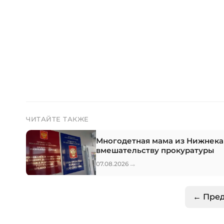
ЧИТАЙТЕ ТАКЖЕ
Многодетная мама из Нижнека
вмешательству прокуратуры
→
07.08.2026
← Пре