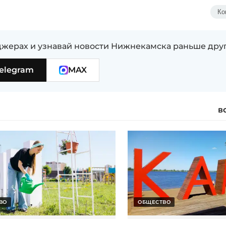
Ко
жерах и узнавай новости Нижнекамска раньше дру
elegram
MAX
в
ВО
ОБЩЕСТВО