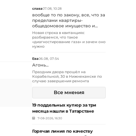
слава
07.08, 10:28
вообще то по закону, все, что за
пределами квартиры-
общедомовое имущество и...
Новая строка в квитанциях:
разбираемся, что такое
«диагностирование газа» и зачем оно
нужно
Ева
06.08, 07:54
Агонь...
Праздник двора прошёл на
Корабельной, 30 в Нижнекамске по
случаю завершения ремонта
Все мнения
19 поддельных купюр за три
месяца нашли в Татарстане
7-08-2026, 16:30
Горячая линия по качеству