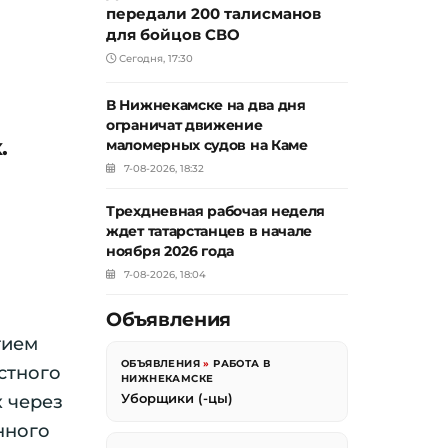
передали 200 талисманов
для бойцов СВО
Сегодня, 17:30
В Нижнекамске на два дня
ограничат движение
.
маломерных судов на Каме
7-08-2026, 18:32
Трехдневная рабочая неделя
ждет татарстанцев в начале
ноября 2026 года
7-08-2026, 18:04
Объявления
тием
ОБЪЯВЛЕНИЯ
»
РАБОТА В
стного
НИЖНЕКАМСКЕ
Уборщики (-цы)
 через
нного