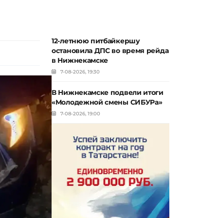
12-летнюю питбайкершу
остановила ДПС во время рейда
в Нижнекамске
7-08-2026, 19:30
В Нижнекамске подвели итоги
«Молодежной смены СИБУРа»
7-08-2026, 19:00