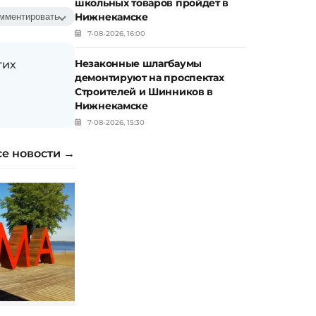
школьных товаров пройдет в
Нижнекамске
мментировать
7-08-2026, 16:00
Незаконные шлагбаумы
гих
демонтируют на проспектах
Строителей и Шинников в
Нижнекамске
7-08-2026, 15:30
се новости →