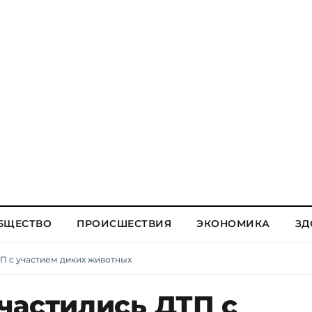
БЩЕСТВО
ПРОИСШЕСТВИЯ
ЭКОНОМИКА
ЗД
П с участием диких животных
частились ДТП с