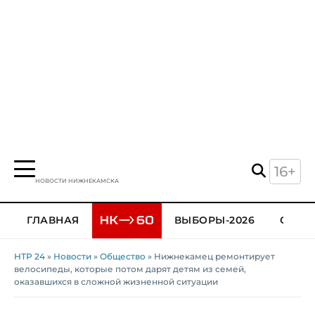
16+
НОВОСТИ НИЖНЕКАМСКА
ГЛАВНАЯ
ВЫБОРЫ-2026
ОБЩЕ
НТР 24
»
Новости
»
Общество
» Нижнекамец ремонтирует
велосипеды, которые потом дарят детям из семей,
оказавшихся в сложной жизненной ситуации