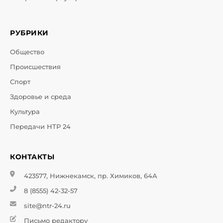
РУБРИКИ
Общество
Происшествия
Спорт
Здоровье и среда
Культура
Передачи НТР 24
КОНТАКТЫ
423577, Нижнекамск, пр. Химиков, 64А
8 (8555) 42-32-57
site@ntr-24.ru
Письмо редактору