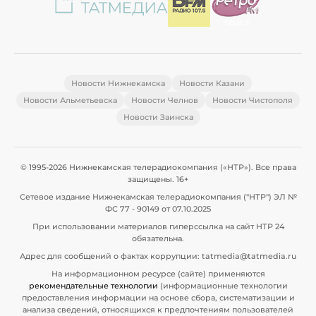
Новости Нижнекамска
Новости Казани
Новости Альметьевска
Новости Челнов
Новости Чистополя
Новости Заинска
© 1995-2026 Нижнекамская телерадиокомпания («НТР»). Все права
защищены. 16+
Сетевое издание Нижнекамская телерадиокомпания ("НТР") ЭЛ №
ФС 77 - 90149 от 07.10.2025
При использовании материалов гиперссылка на сайт НТР 24
обязательна.
Адрес для сообщений о фактах коррупции: tatmedia@tatmedia.ru
На информационном ресурсе (сайте) применяются
рекомендательные технологии
(информационные технологии
предоставления информации на основе сбора, систематизации и
анализа сведений, относящихся к предпочтениям пользователей