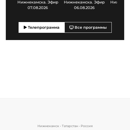
Нижнекамска. Эфир
Нижнекамска. Эфир
Нижнекам
07.08.2026
06.08.2026
05.0
Телепрограмма
Все программы
Нижнекамск • Татарстан • Россия