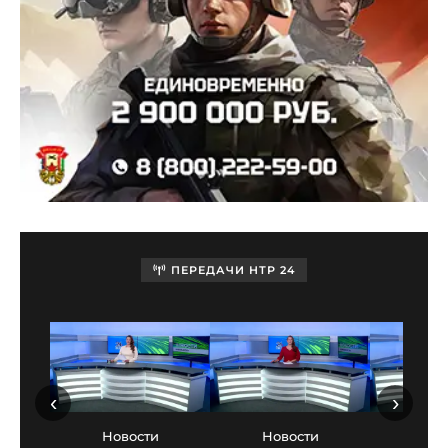
ПЕРЕДАЧИ НТР 24
‹
›
Новости
Новости
Нов