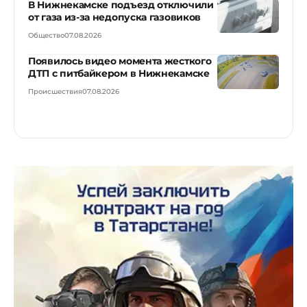
В Нижнекамске подъезд отключили
от газа из-за недопуска газовиков
Общество
07.08.2026
Появилось видео момента жесткого
ДТП с питбайкером в Нижнекамске
Происшествия
07.08.2026