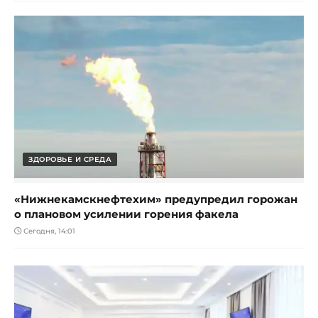
ЗДОРОВЬЕ И СРЕДА
«Нижнекамскнефтехим» предупредил горожан
о плановом усилении горения факела
Сегодня, 14:01