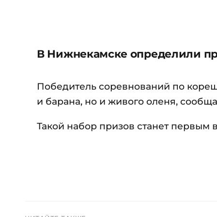
В Нижнекамске определили при
Победитель соревнований по кореш
и барана, но и живого оленя, сообщ
Такой набор призов станет первым в