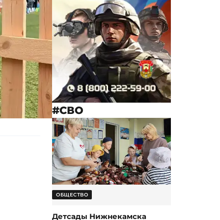
#СВО
ОБЩЕСТВО
Детсады Нижнекамска