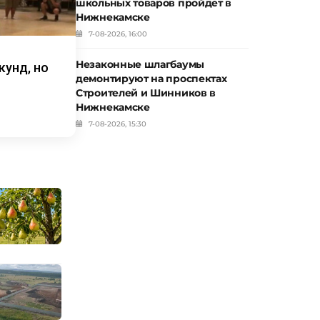
школьных товаров пройдет в
Нижнекамске
7-08-2026, 16:00
Незаконные шлагбаумы
кунд, но
демонтируют на проспектах
Строителей и Шинников в
Нижнекамске
7-08-2026, 15:30