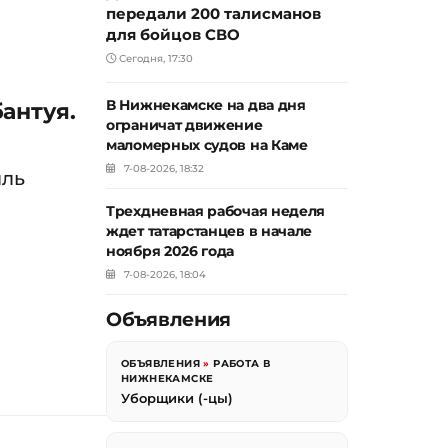
передали 200 талисманов
для бойцов СВО
Сегодня, 17:30
В Нижнекамске на два дня
антуя.
ограничат движение
маломерных судов на Каме
7-08-2026, 18:32
иль
Трехдневная рабочая неделя
ждет татарстанцев в начале
ноября 2026 года
7-08-2026, 18:04
Объявления
ОБЪЯВЛЕНИЯ
»
РАБОТА В
НИЖНЕКАМСКЕ
Уборщики (-цы)