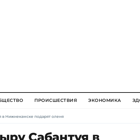
БЩЕСТВО
ПРОИСШЕСТВИЯ
ЭКОНОМИКА
ЗД
я в Нижнекамске подарят оленя
ыру Сабантуя в