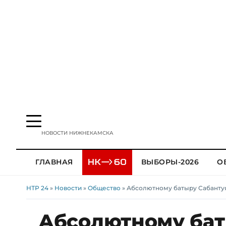
НОВОСТИ НИЖНЕКАМСКА
ГЛАВНАЯ
ВЫБОРЫ-2026
О
НТР 24
»
Новости
»
Общество
» Абсолютному батыру Сабанту
Абсолютному бат