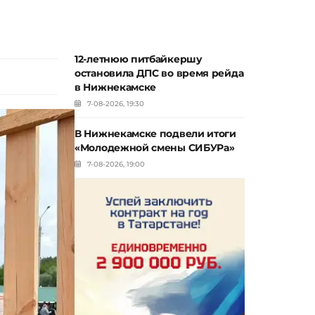
12-летнюю питбайкершу
остановила ДПС во время рейда
в Нижнекамске
7-08-2026, 19:30
В Нижнекамске подвели итоги
«Молодежной смены СИБУРа»
7-08-2026, 19:00