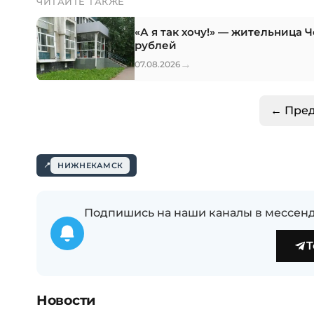
ЧИТАЙТЕ ТАКЖЕ
«А я так хочу!» — жительница 
рублей
→
07.08.2026
← Пре
НИЖНЕКАМСК
Подпишись на наши каналы в мессенд
T
Новости