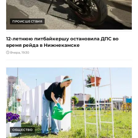
ПРОИСШЕСТВИЯ
12-летнюю питбайкершу остановила ДПС во
время рейда в Нижнекамске
Вчера, 19:30
ОБЩЕСТВО