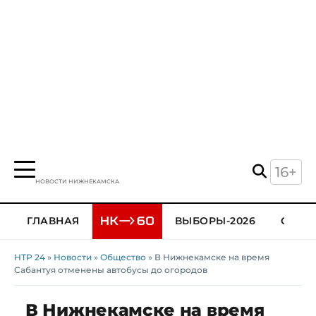
16+
НОВОСТИ НИЖНЕКАМСКА
ГЛАВНАЯ
ВЫБОРЫ-2026
ОБЩЕ
НТР 24
»
Новости
»
Общество
» В Нижнекамске на время
Сабантуя отменены автобусы до огородов
В Нижнекамске на время