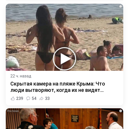
i
22 ч. назад
Скрытая камера на пляже Крыма: Что
люди вытворяют, когда их не видят...
239
54
33
i