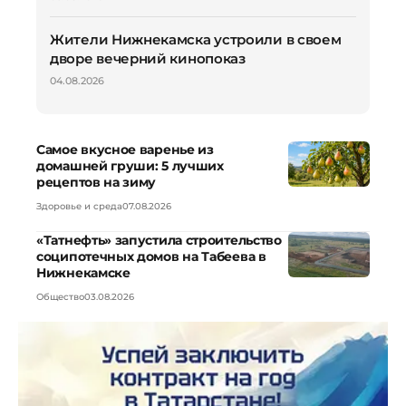
Жители Нижнекамска устроили в своем
дворе вечерний кинопоказ
04.08.2026
Самое вкусное варенье из
домашней груши: 5 лучших
рецептов на зиму
Здоровье и среда
07.08.2026
«Татнефть» запустила строительство
соципотечных домов на Табеева в
Нижнекамске
Общество
03.08.2026