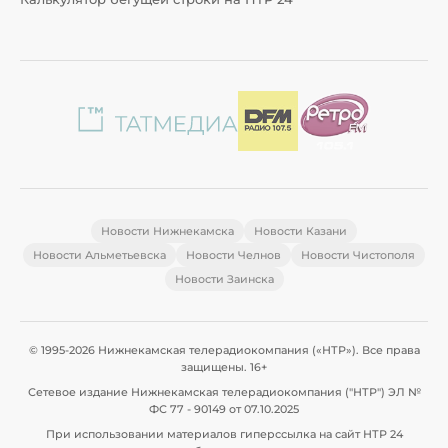
Новости Нижнекамска
Новости Казани
Новости Альметьевска
Новости Челнов
Новости Чистополя
Новости Заинска
© 1995-2026 Нижнекамская телерадиокомпания («НТР»). Все права
защищены. 16+
Сетевое издание Нижнекамская телерадиокомпания ("НТР") ЭЛ №
ФС 77 - 90149 от 07.10.2025
При использовании материалов гиперссылка на сайт НТР 24