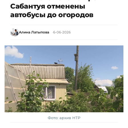
Сабантуя отменены
автобусы до огородов
Алина Латыпова
6-06-2026
Фото: архив НТР