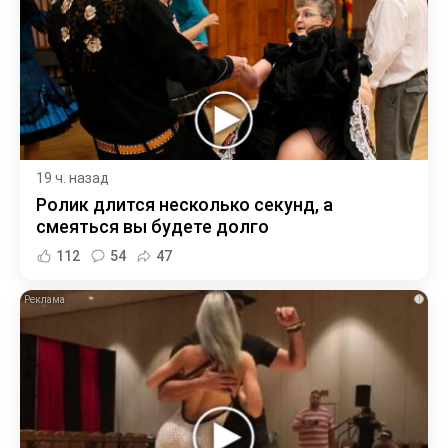
19 ч. назад
Ролик длится несколько секунд, а
смеяться вы будете долго
112
54
47
i