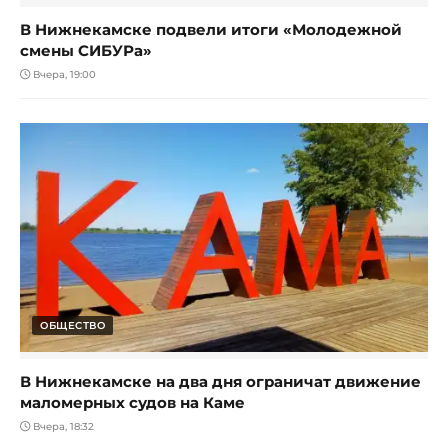
В Нижнекамске подвели итоги «Молодежной
смены СИБУРа»
Вчера, 19:00
ОБЩЕСТВО
В Нижнекамске на два дня ограничат движение
маломерных судов на Каме
Вчера, 18:32