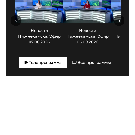
‹
›
Новости
Новости
Нов
Нижнекамска. Эфир
Нижнекамска. Эфир
Нижнекам
07.08.2026
06.08.2026
05.0
Телепрограмма
Все программы