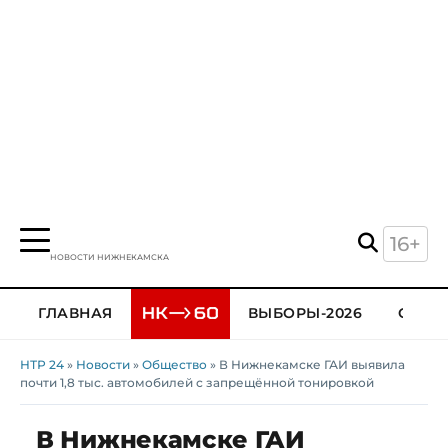
16+
НОВОСТИ НИЖНЕКАМСКА
ГЛАВНАЯ
ВЫБОРЫ-2026
ОБЩЕ
НТР 24
»
Новости
»
Общество
» В Нижнекамске ГАИ выявила
почти 1,8 тыс. автомобилей с запрещённой тонировкой
В Нижнекамске ГАИ