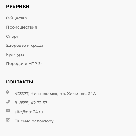
РУБРИКИ
Общество
Происшествия
Спорт
Здоровье и среда
Культура
Передачи НТР 24
КОНТАКТЫ
423577, Нижнекамск, пр. Химиков, 64А
8 (8555) 42-32-57
site@ntr-24.ru
Письмо редактору