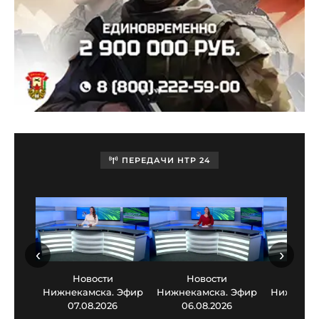
ПЕРЕДАЧИ НТР 24
‹
›
Новости
Новости
Нов
Нижнекамска. Эфир
Нижнекамска. Эфир
Нижнекам
07.08.2026
06.08.2026
05.0