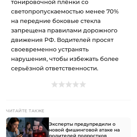
тонировочной плёнки со
светопропускаемостью менее 70%
на передние боковые стекла
запрещена правилами дорожного
движения РФ. Водителей просят
своевременно устранять
нарушения, чтобы избежать более
серьёзной ответственности.
ЧИТАЙТЕ ТАКЖЕ
Эксперты предупредили о
новой фишинговой атаке на
родителей подростков