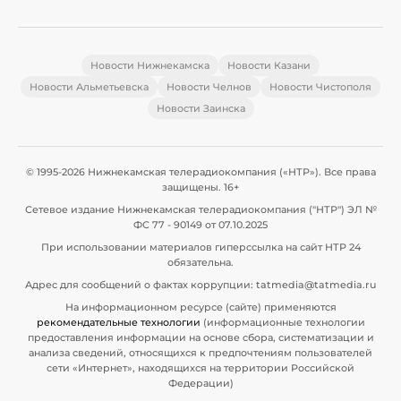
Новости Нижнекамска
Новости Казани
Новости Альметьевска
Новости Челнов
Новости Чистополя
Новости Заинска
© 1995-2026 Нижнекамская телерадиокомпания («НТР»). Все права
защищены. 16+
Сетевое издание Нижнекамская телерадиокомпания ("НТР") ЭЛ №
ФС 77 - 90149 от 07.10.2025
При использовании материалов гиперссылка на сайт НТР 24
обязательна.
Адрес для сообщений о фактах коррупции: tatmedia@tatmedia.ru
На информационном ресурсе (сайте) применяются
рекомендательные технологии
(информационные технологии
предоставления информации на основе сбора, систематизации и
анализа сведений, относящихся к предпочтениям пользователей
сети «Интернет», находящихся на территории Российской
Федерации)