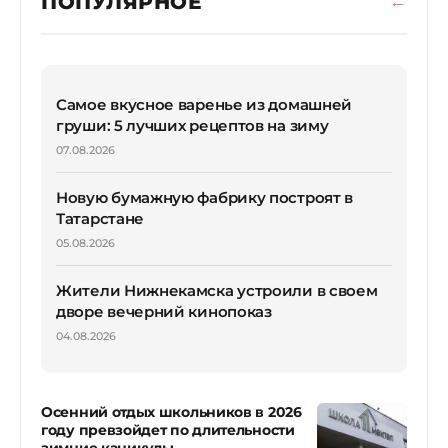
ПОПУЛЯРНОЕ
Самое вкусное варенье из домашней
груши: 5 лучших рецептов на зиму
07.08.2026
Новую бумажную фабрику построят в
Татарстане
05.08.2026
Жители Нижнекамска устроили в своем
дворе вечерний кинопоказ
04.08.2026
Осенний отдых школьников в 2026
году превзойдет по длительности
зимние каникулы