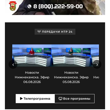
ПЕРЕДАЧИ НТР 24
‹
›
Новости
Новости
Нов
Нижнекамска. Эфир
Нижнекамска. Эфир
Нижнекам
06.08.2026
05.08.2026
03.0
Телепрограмма
Все программы