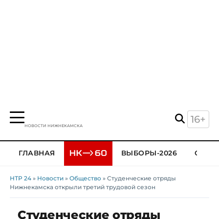
16+
НОВОСТИ НИЖНЕКАМСКА
ГЛАВНАЯ
ВЫБОРЫ-2026
ОБЩЕ
НТР 24
»
Новости
»
Общество
» Студенческие отряды
Нижнекамска открыли третий трудовой сезон
Студенческие отряды