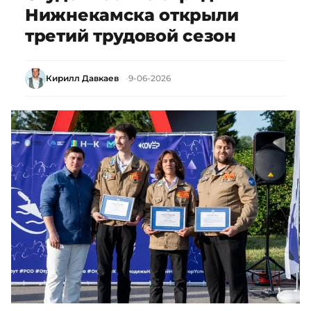
Нижнекамска открыли
третий трудовой сезон
Кирилл Давкаев
9-06-2026