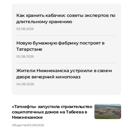
Как хранить кабачки: советы экспертов по
длительному хранению
03.08.2026
Новую бумажную фабрику построят в
Татарстане
05.08.2026
Жители Нижнекамска устроили в своем
дворе вечерний кинопоказ
04.08.2026
«Татнефть» запустила строительство
соципотечных домов на Табеева в
Нижнекамске
Общество
03.08.2026