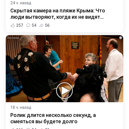
24 ч. назад
Скрытая камера на пляже Крыма: Что
люди вытворяют, когда их не видят...
257
54
56
i
18 ч. назад
Ролик длится несколько секунд, а
смеяться вы будете долго