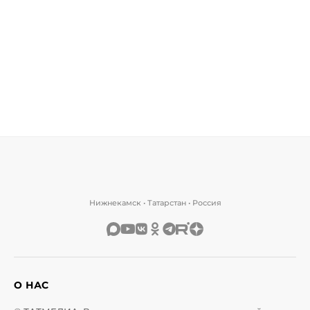
Нижнекамск • Татарстан • Россия
О НАС