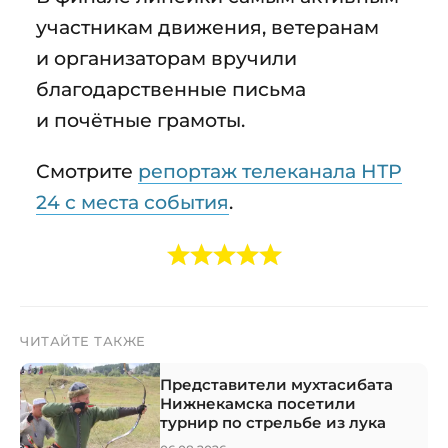
участникам движения, ветеранам
и организаторам вручили
благодарственные письма
и почётные грамоты.
Смотрите
репортаж телеканала НТР
24 с места события
.
ЧИТАЙТЕ ТАКЖЕ
Представители мухтасибата
Нижнекамска посетили
турнир по стрельбе из лука