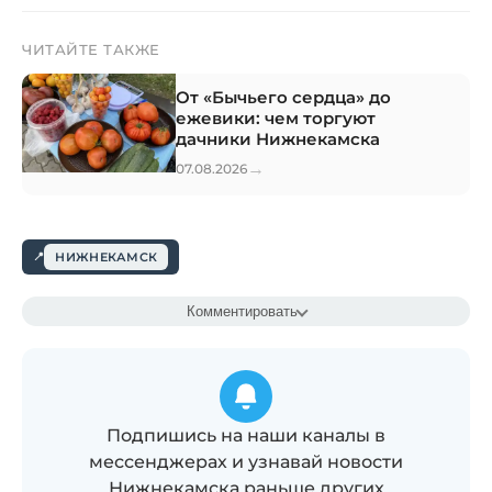
ЧИТАЙТЕ ТАКЖЕ
От «Бычьего сердца» до
ежевики: чем торгуют
дачники Нижнекамска
→
07.08.2026
НИЖНЕКАМСК
Комментировать
Подпишись на наши каналы в
мессенджерах и узнавай новости
Нижнекамска раньше других