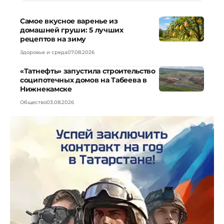
Самое вкусное варенье из
домашней груши: 5 лучших
рецептов на зиму
Здоровье и среда
07.08.2026
«Татнефть» запустила строительство
соципотечных домов на Табеева в
Нижнекамске
Общество
03.08.2026