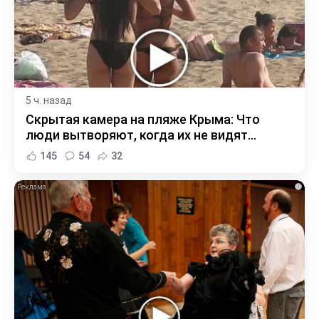
5 ч. назад
Скрытая камера на пляже Крыма: Что
люди вытворяют, когда их не видят...
145
54
32
i