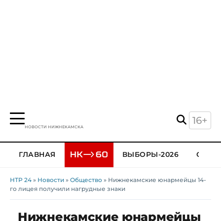
16+
НОВОСТИ НИЖНЕКАМСКА
ГЛАВНАЯ
ВЫБОРЫ-2026
ОБЩЕ
НТР 24
»
Новости
»
Общество
» Нижнекамские юнармейцы 14-
го лицея получили нагрудные знаки
Нижнекамские юнармейцы