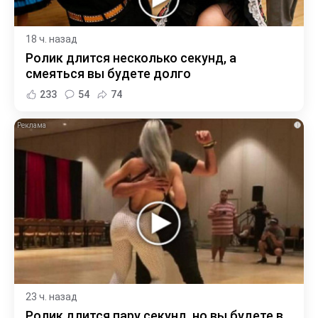
18 ч. назад
Ролик длится несколько секунд, а
смеяться вы будете долго
233
54
74
i
23 ч. назад
Ролик длится пару секунд, но вы будете в