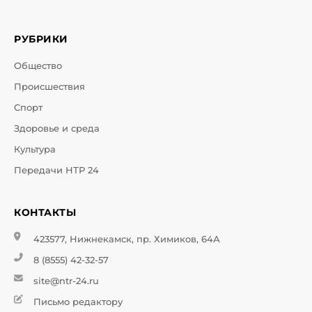
РУБРИКИ
Общество
Происшествия
Спорт
Здоровье и среда
Культура
Передачи НТР 24
КОНТАКТЫ
423577, Нижнекамск, пр. Химиков, 64А
8 (8555) 42-32-57
site@ntr-24.ru
Письмо редактору