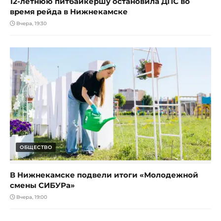
12-летнюю питбайкершу остановила ДПС во
время рейда в Нижнекамске
Вчера, 19:30
ОБЩЕСТВО
В Нижнекамске подвели итоги «Молодежной
смены СИБУРа»
Вчера, 19:00