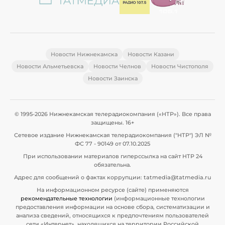
Новости Нижнекамска
Новости Казани
Новости Альметьевска
Новости Челнов
Новости Чистополя
Новости Заинска
© 1995-2026 Нижнекамская телерадиокомпания («НТР»). Все права
защищены. 16+
Сетевое издание Нижнекамская телерадиокомпания ("НТР") ЭЛ №
ФС 77 - 90149 от 07.10.2025
При использовании материалов гиперссылка на сайт НТР 24
обязательна.
Адрес для сообщений о фактах коррупции: tatmedia@tatmedia.ru
На информационном ресурсе (сайте) применяются
рекомендательные технологии
(информационные технологии
предоставления информации на основе сбора, систематизации и
анализа сведений, относящихся к предпочтениям пользователей
сети «Интернет», находящихся на территории Российской