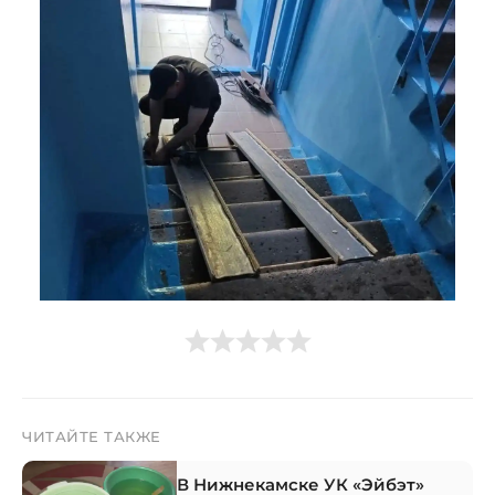
ЧИТАЙТЕ ТАКЖЕ
В Нижнекамске УК «Эйбэт»