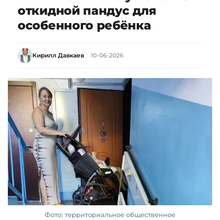
откидной пандус для
особенного ребёнка
Кирилл Давкаев
10-06-2026
Фото: территориальное общественное