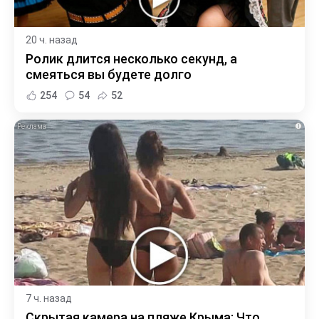
20 ч. назад
Ролик длится несколько секунд, а
смеяться вы будете долго
254
54
52
i
7 ч. назад
Скрытая камера на пляже Крыма: Что