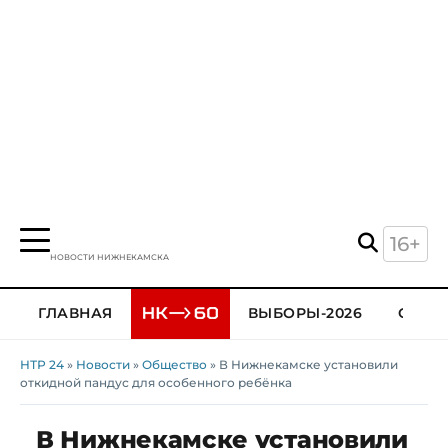
16+
НОВОСТИ НИЖНЕКАМСКА
ГЛАВНАЯ
ВЫБОРЫ-2026
ОБЩЕ
НТР 24
»
Новости
»
Общество
» В Нижнекамске установили
откидной пандус для особенного ребёнка
В Нижнекамске установили