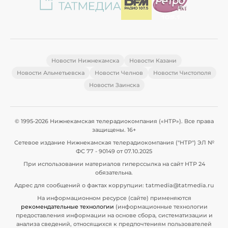
Новости Нижнекамска
Новости Казани
Новости Альметьевска
Новости Челнов
Новости Чистополя
Новости Заинска
© 1995-2026 Нижнекамская телерадиокомпания («НТР»). Все права
защищены. 16+
Сетевое издание Нижнекамская телерадиокомпания ("НТР") ЭЛ №
ФС 77 - 90149 от 07.10.2025
При использовании материалов гиперссылка на сайт НТР 24
обязательна.
Адрес для сообщений о фактах коррупции: tatmedia@tatmedia.ru
На информационном ресурсе (сайте) применяются
рекомендательные технологии
(информационные технологии
предоставления информации на основе сбора, систематизации и
анализа сведений, относящихся к предпочтениям пользователей