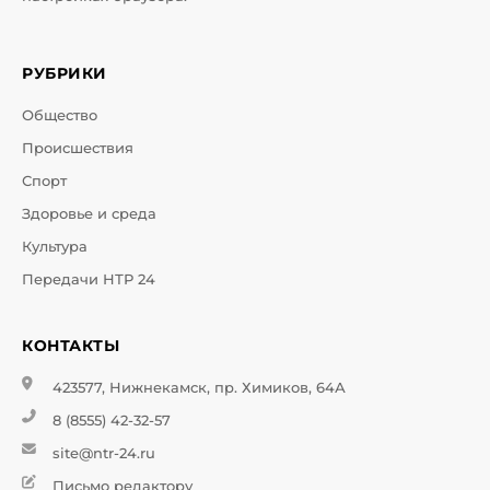
РУБРИКИ
Общество
Происшествия
Спорт
Здоровье и среда
Культура
Передачи НТР 24
КОНТАКТЫ
423577, Нижнекамск, пр. Химиков, 64А
8 (8555) 42-32-57
site@ntr-24.ru
Письмо редактору