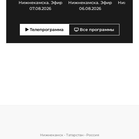
Нижнекамска. Эфир
Нижнекамска. Эфир
Нижнекам
07.08.2026
06.08.2026
05.0
Телепрограмма
Все программы
Нижнекамск • Татарстан • Россия