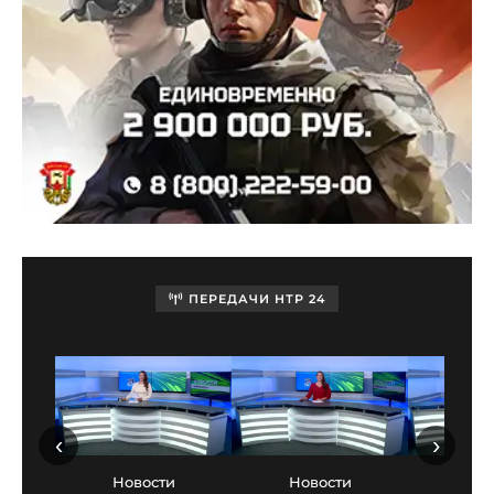
ПЕРЕДАЧИ НТР 24
‹
›
Новости
Новости
Нов