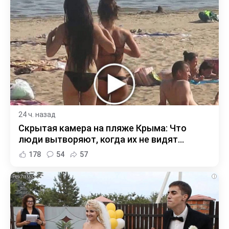
24 ч. назад
Скрытая камера на пляже Крыма: Что
люди вытворяют, когда их не видят...
178
54
57
i