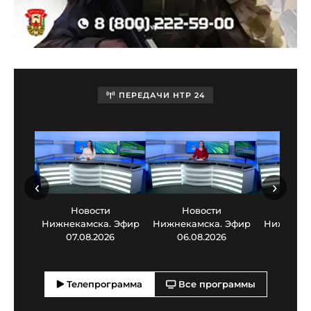
ПЕРЕДАЧИ НТР 24
‹
›
Новости
Новости
Нов
Нижнекамска. Эфир
Нижнекамска. Эфир
Нижнекам
07.08.2026
06.08.2026
05.0
Телепрограмма
Все программы