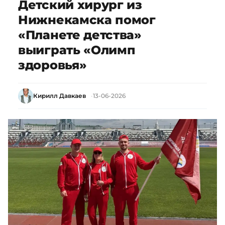
Детский хирург из
Нижнекамска помог
«Планете детства»
выиграть «Олимп
здоровья»
Кирилл Давкаев
13-06-2026