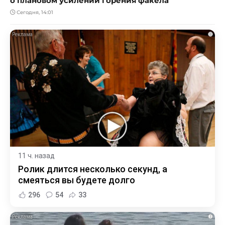
о плановом усилении горения факела
Сегодня, 14:01
i
11 ч. назад
Ролик длится несколько секунд, а
смеяться вы будете долго
296
54
33
i