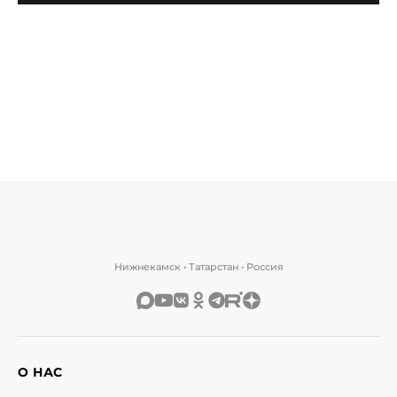
Нижнекамск • Татарстан • Россия
О НАС