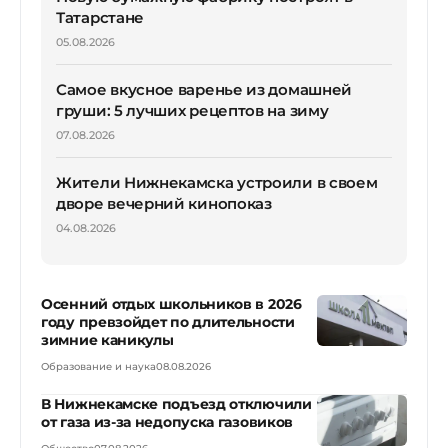
Татарстане
05.08.2026
Самое вкусное варенье из домашней
груши: 5 лучших рецептов на зиму
07.08.2026
Жители Нижнекамска устроили в своем
дворе вечерний кинопоказ
04.08.2026
Осенний отдых школьников в 2026
году превзойдет по длительности
зимние каникулы
Образование и наука
08.08.2026
В Нижнекамске подъезд отключили
от газа из-за недопуска газовиков