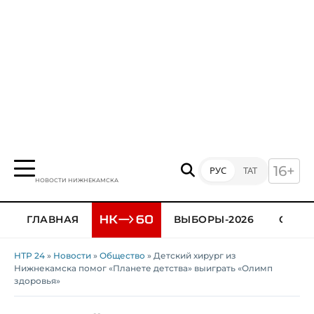
16+
РУС
ТАТ
НОВОСТИ НИЖНЕКАМСКА
ГЛАВНАЯ
ВЫБОРЫ-2026
ОБЩЕ
НТР 24
»
Новости
»
Общество
» Детский хирург из
Нижнекамска помог «Планете детства» выиграть «Олимп
здоровья»