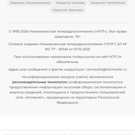
Новости Альметьевска
Новости Челнов
Новости Чистополя
Новости Заинска
© 1995-2026 Нижнекамская телерадиокомпания («НТР»). Все права
защищены. 16+
Сетевое издание Нижнекамская телерадиокомпания ("НТР") ЭЛ №
ФС 77 - 90149 от 07.10.2025
При использовании материалов гиперссылка на сайт НТР 24
обязательна.
Адрес для сообщений о фактах коррупции: tatmedia@tatmedia.ru
На информационном ресурсе (сайте) применяются
рекомендательные технологии
(информационные технологии
предоставления информации на основе сбора, систематизации и
анализа сведений, относящихся к предпочтениям пользователей
сети «Интернет», находящихся на территории Российской
Федерации)