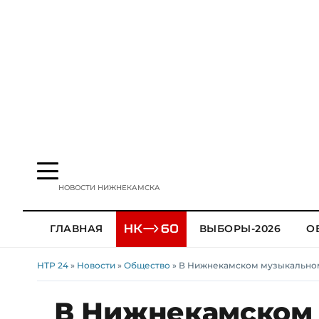
НОВОСТИ НИЖНЕКАМСКА
ГЛАВНАЯ
ВЫБОРЫ-2026
О
НТР 24
»
Новости
»
Общество
» В Нижнекамском музыкальном
В Нижнекамском