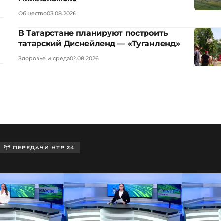
Общество
03.08.2026
В Татарстане планируют построить
татарский Диснейленд — «Туганленд»
Здоровье и среда
02.08.2026
ПЕРЕДАЧИ НТР 24