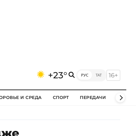
+23°
16+
РУС
ТАТ
ОРОВЬЕ И СРЕДА
СПОРТ
ПЕРЕДАЧИ
КЛИПЫ
дже