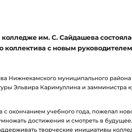
колледже им. С. Сайдашева состояла
о коллектива с новым руководителе
ава Нижнекамского муниципального район
туры Эльвира Каримуллина и замминистра к
 с окончанием учебного года, пожелал нов
умножать достижения и смотреть в будущее
 поддерживать творческие инициативы колле