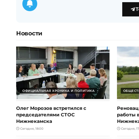
T
Новости
ОФИЦИАЛЬНАЯ ХРОНИКА И ПОЛИТИКА
ОБЩЕСТ
Олег Морозов встретился с
Реноваци
председателями СТОС
работы 
Нижнекамска
Нижнек
Сегодня, 18:00
Сегодня, 17