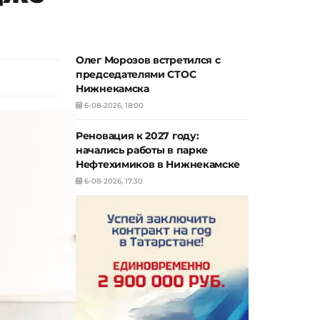
Олег Морозов встретился с
председателями СТОС
Нижнекамска
6-08-2026, 18:00
Реновация к 2027 году:
начались работы в парке
Нефтехимиков в Нижнекамске
6-08-2026, 17:30