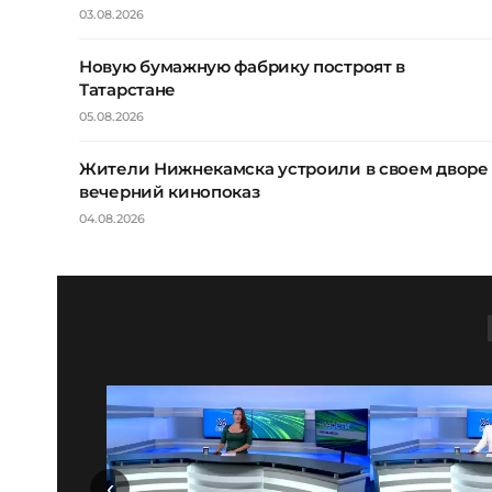
03.08.2026
Новую бумажную фабрику построят в
Татарстане
05.08.2026
Жители Нижнекамска устроили в своем дворе
вечерний кинопоказ
04.08.2026
‹