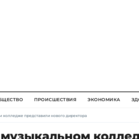
БЩЕСТВО
ПРОИСШЕСТВИЯ
ЭКОНОМИКА
ЗД
 колледже представили нового директора
 музыкальном колле