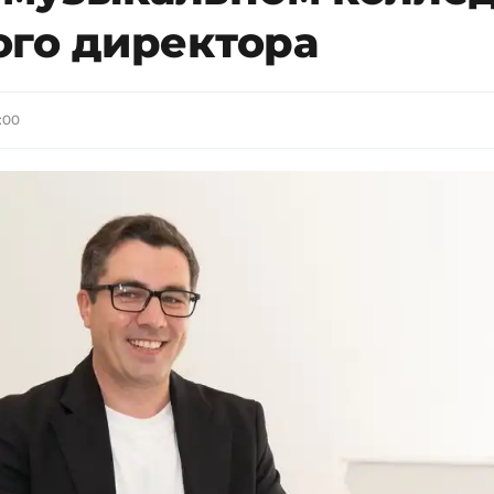
ого директора
:00