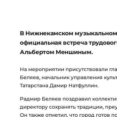
В Нижнекамском музыкальном 
официальная встреча трудовог
Альбертом Меншиным.
На мероприятии присутствовали гл
Беляев, начальник управления куль
Татарстана Дамир Натфуллин.
Радмир Беляев поздравил коллектив
директору сохранять традиции, пре
Он также отметил, что город готов