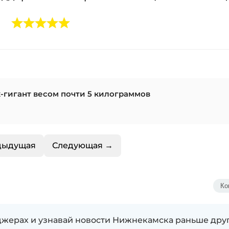
-гигант весом почти 5 килограммов
дыдущая
Следующая →
Ко
жерах и узнавай новости Нижнекамска раньше дру