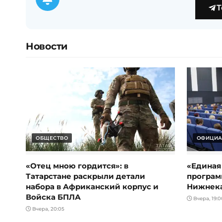
T
Новости
ОБЩЕСТВО
ОФИЦИА
«Отец мною гордится»: в
«Единая
Татарстане раскрыли детали
програм
набора в Африканский корпус и
Нижнек
Войска БПЛА
Вчера, 19:0
Вчера, 20:05