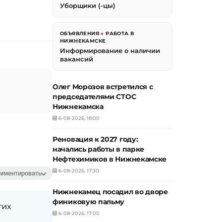
Уборщики (-цы)
ОБЪЯВЛЕНИЯ
»
РАБОТА В
НИЖНЕКАМСКЕ
Информирование о наличии
вакансий
Олег Морозов встретился с
председателями СТОС
Нижнекамска
6-08-2026, 18:00
Реновация к 2027 году:
начались работы в парке
Нефтехимиков в Нижнекамске
6-08-2026, 17:30
мментировать
Нижнекамец посадил во дворе
финиковую пальму
гих
6-08-2026, 17:00