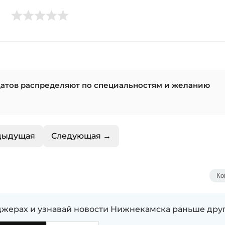
датов распределяют по специальностям и желанию
дыдущая
Следующая →
Ко
жерах и узнавай новости Нижнекамска раньше дру