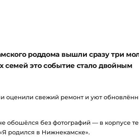
амского роддома вышли сразу три мо
х семей это событие стало двойным
и оценили свежий ремонт и уют обновлённ
не обошёлся без фотографий — в корпусе т
 «Я родился в Нижнекамске».