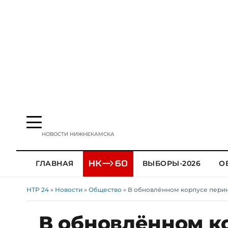
НОВОСТИ НИЖНЕКАМСКА
ГЛАВНАЯ
ВЫБОРЫ-2026
О
НТР 24
»
Новости
»
Общество
» В обновлённом корпусе пери
В обновлённом к