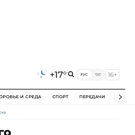
+17°
16+
РУС
ТАТ
ОРОВЬЕ И СРЕДА
СПОРТ
ПЕРЕДАЧИ
КЛИПЫ
ска
го