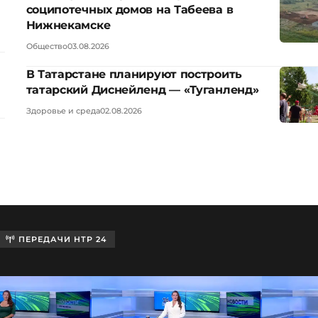
соципотечных домов на Табеева в
Нижнекамске
Общество
03.08.2026
В Татарстане планируют построить
татарский Диснейленд — «Туганленд»
Здоровье и среда
02.08.2026
ПЕРЕДАЧИ НТР 24