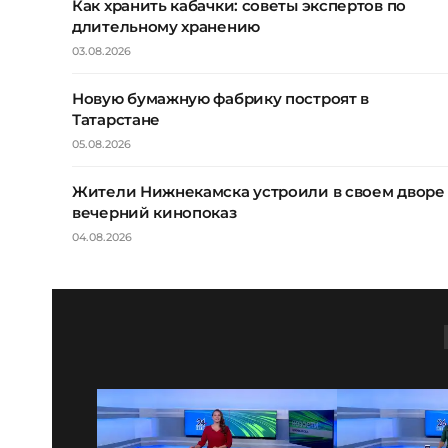
Как хранить кабачки: советы экспертов по
длительному хранению
03.08.2026
Новую бумажную фабрику построят в
Татарстане
05.08.2026
Жители Нижнекамска устроили в своем дворе
вечерний кинопоказ
04.08.2026