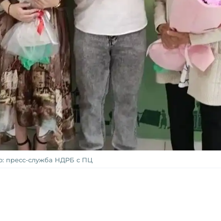
о: пресс-служба НДРБ с ПЦ