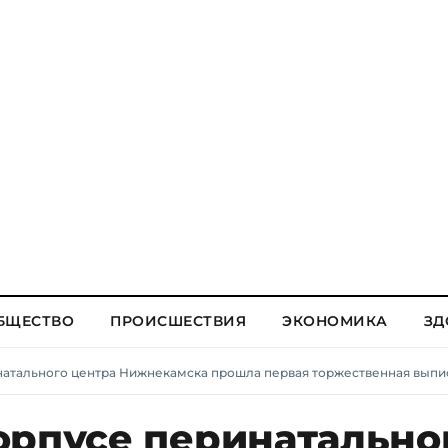
БЩЕСТВО
ПРОИСШЕСТВИЯ
ЭКОНОМИКА
ЗД
натального центра Нижнекамска прошла первая торжественная выпи
орпусе перинатально