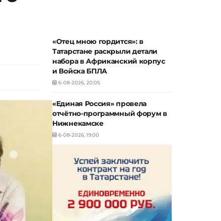
«Отец мною гордится»: в
Татарстане раскрыли детали
набора в Африканский корпус
и Войска БПЛА
6-08-2026, 20:05
«Единая Россия» провела
отчётно-программный форум в
Нижнекамске
6-08-2026, 19:00