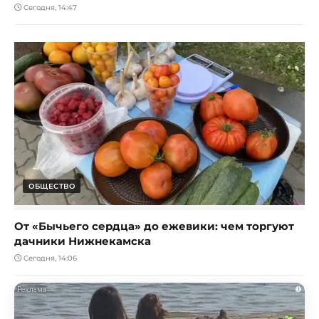
Сегодня, 14:47
ОБЩЕСТВО
От «Бычьего сердца» до ежевики: чем торгуют
дачники Нижнекамска
Сегодня, 14:06
i