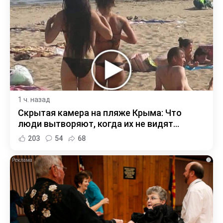
1 ч. назад
Скрытая камера на пляже Крыма: Что
люди вытворяют, когда их не видят...
203
54
68
i