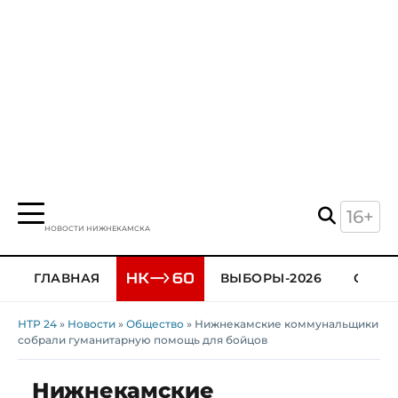
16+
НОВОСТИ НИЖНЕКАМСКА
ГЛАВНАЯ
ВЫБОРЫ-2026
ОБЩЕ
НТР 24
»
Новости
»
Общество
» Нижнекамские коммунальщики
собрали гуманитарную помощь для бойцов
Нижнекамские