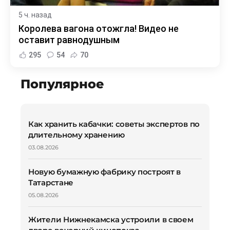
5 ч. назад
Королева вагона отожгла! Видео не
оставит равнодушным
295
54
70
Популярное
Как хранить кабачки: советы экспертов по
длительному хранению
03.08.2026
Новую бумажную фабрику построят в
Татарстане
05.08.2026
Жители Нижнекамска устроили в своем