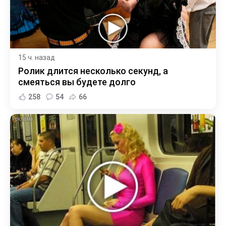
15 ч. назад
Ролик длится несколько секунд, а
смеяться вы будете долго
258
54
66
i