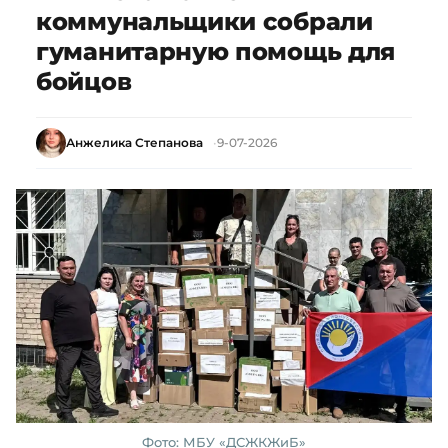
коммунальщики собрали
гуманитарную помощь для
бойцов
Анжелика Степанова
9-07-2026
Фото: МБУ «ДСЖКЖиБ»