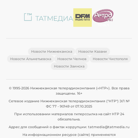
Новости Нижнекамска
Новости Казани
Новости Альметьевска
Новости Челнов
Новости Чистополя
Новости Заинска
© 1995-2026 Нижнекамская телерадиокомпания («НТР»). Все права
защищены. 16+
Сетевое издание Нижнекамская телерадиокомпания ("НТР") ЭЛ №
ФС 77 - 90149 от 07.10.2025
При использовании материалов гиперссылка на сайт НТР 24
обязательна.
Адрес для сообщений о фактах коррупции: tatmedia@tatmedia.ru
На информационном ресурсе (сайте) применяются