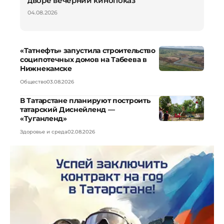
дворе вечерний кинопоказ
04.08.2026
«Татнефть» запустила строительство
соципотечных домов на Табеева в
Нижнекамске
Общество
03.08.2026
В Татарстане планируют построить
татарский Диснейленд —
«Туганленд»
Здоровье и среда
02.08.2026