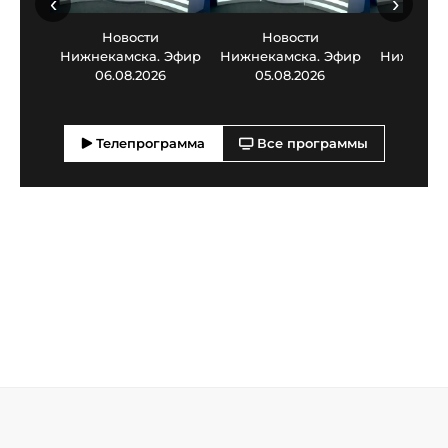
‹
›
Новости
Новости
Нов
Нижнекамска. Эфир
Нижнекамска. Эфир
Нижнекам
06.08.2026
05.08.2026
03.0
Телепрограмма
Все программы