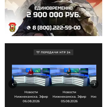
ПЕРЕДАЧИ НТР 24
‹
›
Новости
Новости
Нов
Нижнекамска. Эфир
Нижнекамска. Эфир
Нижнекам
06.08.2026
05.08.2026
03.0