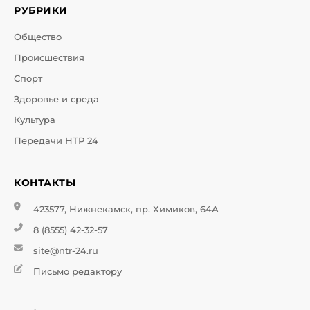
РУБРИКИ
Общество
Происшествия
Спорт
Здоровье и среда
Культура
Передачи НТР 24
КОНТАКТЫ
423577, Нижнекамск, пр. Химиков, 64А
8 (8555) 42-32-57
site@ntr-24.ru
Письмо редактору