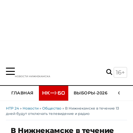
16+
НОВОСТИ НИЖНЕКАМСКА
ГЛАВНАЯ
ВЫБОРЫ-2026
ОБЩЕ
НТР 24
»
Новости
»
Общество
» В Нижнекамске в течение 13
дней будут отключать телевидение и радио
В Нижнекамске в течение