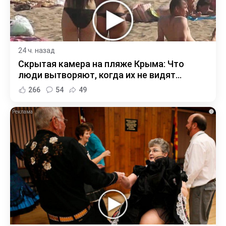
24 ч. назад
Скрытая камера на пляже Крыма: Что
люди вытворяют, когда их не видят...
266
54
49
i