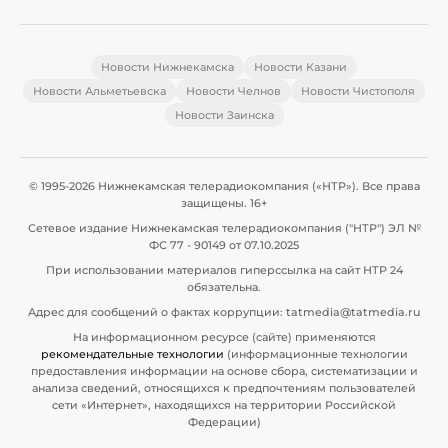
Новости Нижнекамска
Новости Казани
Новости Альметьевска
Новости Челнов
Новости Чистополя
Новости Заинска
© 1995-2026 Нижнекамская телерадиокомпания («НТР»). Все права
защищены. 16+
Сетевое издание Нижнекамская телерадиокомпания ("НТР") ЭЛ №
ФС 77 - 90149 от 07.10.2025
При использовании материалов гиперссылка на сайт НТР 24
обязательна.
Адрес для сообщений о фактах коррупции: tatmedia@tatmedia.ru
На информационном ресурсе (сайте) применяются
рекомендательные технологии
(информационные технологии
предоставления информации на основе сбора, систематизации и
анализа сведений, относящихся к предпочтениям пользователей
сети «Интернет», находящихся на территории Российской
Федерации)