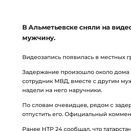
В Альметьевске сняли на виде
мужчину.
Видеозапись появилась в местных гр
Задержание произошло около дома №
сотрудник МВД, вместе с другим му
надели на него наручники.
По словам очевидцев, рядом с заде
отпустить его. Официальный коммен
Ранее НТР 24 сообщал, что татарст