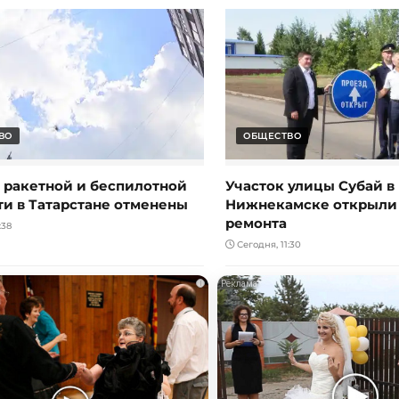
ВО
ОБЩЕСТВО
ракетной и беспилотной
Участок улицы Субай в
ти в Татарстане отменены
Нижнекамске открыли
ремонта
:38
Сегодня, 11:30
i