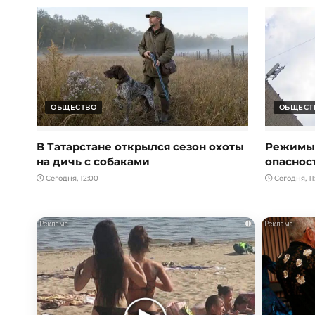
ОБЩЕСТВО
ОБЩЕСТ
В Татарстане открылся сезон охоты
Режимы 
на дичь с собаками
опаснос
Сегодня, 12:00
Сегодня, 11
i