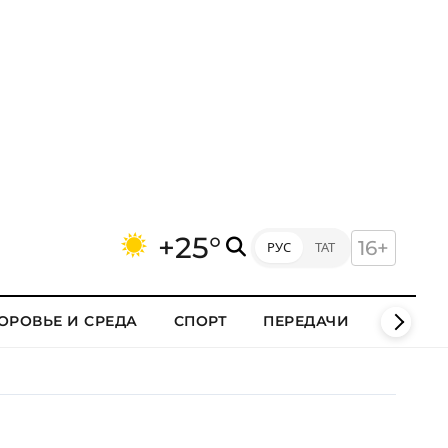
+25°
16+
РУС
ТАТ
ОРОВЬЕ И СРЕДА
СПОРТ
ПЕРЕДАЧИ
КЛИПЫ