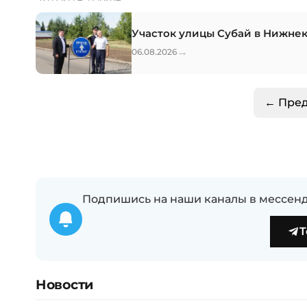
Участок улицы Субай в Нижне
→
06.08.2026
← Пре
Подпишись на наши каналы в мессенд
T
Новости