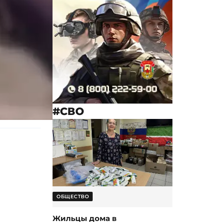
#СВО
ОБЩЕСТВО
Жильцы дома в