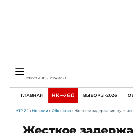
НОВОСТИ НИЖНЕКАМСКА
ГЛАВНАЯ
ВЫБОРЫ-2026
О
НТР 24
»
Новости
»
Общество
» Жесткое задержание мужчины 
Жесткое задерж