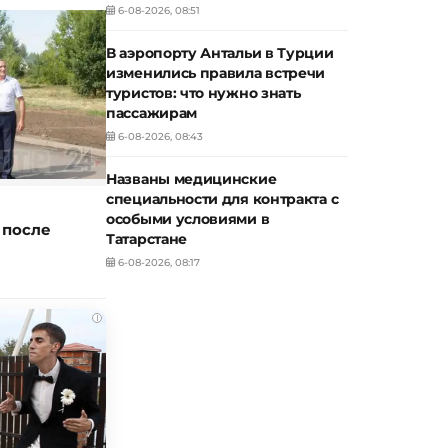
6-08-2026, 08:51
В аэропорту Антальи в Турции
изменились правила встречи
туристов: что нужно знать
пассажирам
6-08-2026, 08:43
Названы медицинские
специальности для контракта с
особыми условиями в
 после
Татарстане
6-08-2026, 08:17
i