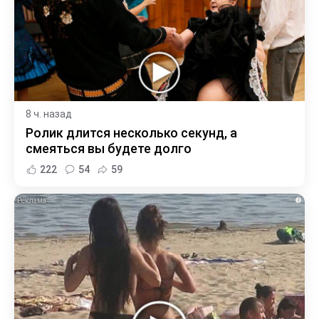
8 ч. назад
Ролик длится несколько секунд, а
смеяться вы будете долго
222
54
59
i