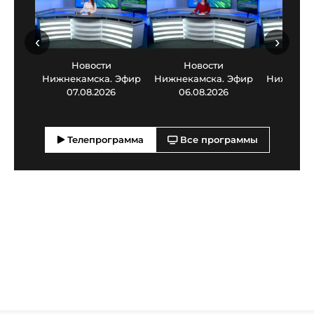
‹
›
Новости
Новости
Нов
Нижнекамска. Эфир
Нижнекамска. Эфир
Нижнекам
07.08.2026
06.08.2026
05.0
Телепрограмма
Все программы