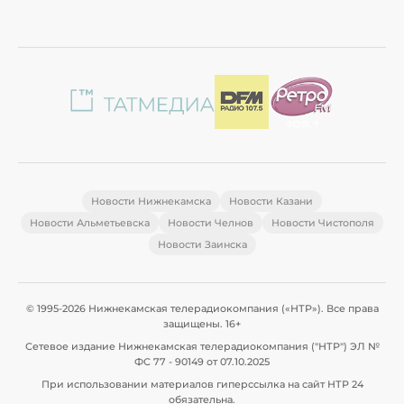
Новости Нижнекамска
Новости Казани
Новости Альметьевска
Новости Челнов
Новости Чистополя
Новости Заинска
© 1995-2026 Нижнекамская телерадиокомпания («НТР»). Все права
защищены. 16+
Сетевое издание Нижнекамская телерадиокомпания ("НТР") ЭЛ №
ФС 77 - 90149 от 07.10.2025
При использовании материалов гиперссылка на сайт НТР 24
обязательна.