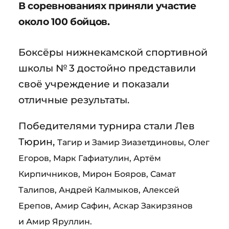
В соревнованиях приняли участие
около 100 бойцов.
Боксёры нижнекамской спортивной
школы № 3 достойно представили
своё учреждение и показали
отличные результаты.
Победителями турнира стали Лев
Тюрин,
Тагир и
Замир
Зиазетдиновы, Олег
Егоров, Марк Гафиатулин, Артём
Кирпичников, Мирон Бояров, Самат
Талипов, Андрей Калмыков, Алексей
Ерепов, Амир Сафин, Аскар Закирзянов
и Амир Яруллин.