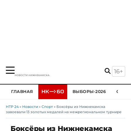
16+
НОВОСТИ НИЖНЕКАМСКА
ГЛАВНАЯ
ВЫБОРЫ-2026
ОБЩЕ
НТР 24
»
Новости
»
Спорт
» Боксёры из Нижнекамска
завоевали 13 золотых медалей на межрегиональном турнире
Боксёры из Нижнекамска