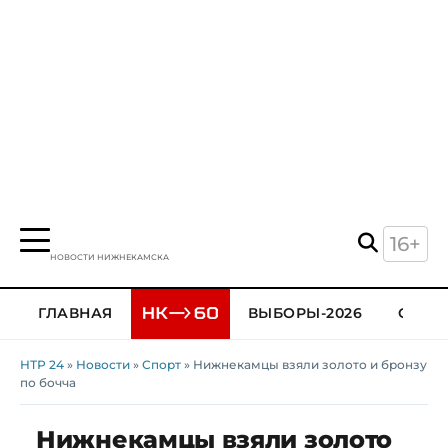
16+
НОВОСТИ НИЖНЕКАМСКА
ГЛАВНАЯ
ВЫБОРЫ-2026
ОБЩЕ
НТР 24
»
Новости
»
Спорт
» Нижнекамцы взяли золото и бронзу
по бочча
Нижнекамцы взяли золото