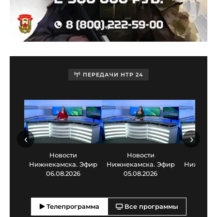
ПЕРЕДАЧИ НТР 24
‹
›
Новости
Новости
Нов
Нижнекамска. Эфир
Нижнекамска. Эфир
Нижнекам
06.08.2026
05.08.2026
03.0
Телепрограмма
Все программы