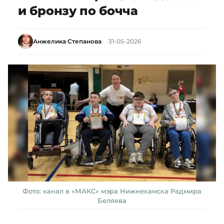
и бронзу по бочча
Анжелика Степанова
31-05-2026
Фото: канал в «МАКС» мэра Нижнекамска Радмира
Беляева