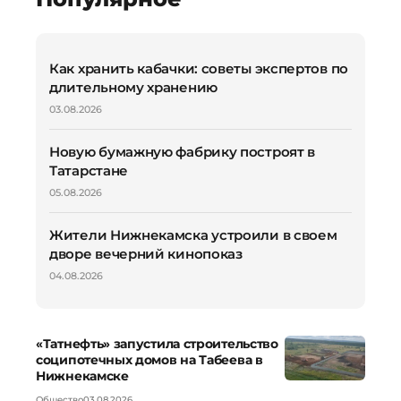
Как хранить кабачки: советы экспертов по
длительному хранению
03.08.2026
Новую бумажную фабрику построят в
Татарстане
05.08.2026
Жители Нижнекамска устроили в своем
дворе вечерний кинопоказ
04.08.2026
«Татнефть» запустила строительство
соципотечных домов на Табеева в
Нижнекамске
Общество
03.08.2026