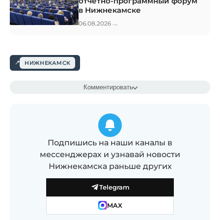
отчётно-программный форум
в Нижнекамске
→
06.08.2026
НИЖНЕКАМСК
Комментировать
Подпишись на наши каналы в
мессенджерах и узнавай новости
Нижнекамска раньше других
Telegram
MAX