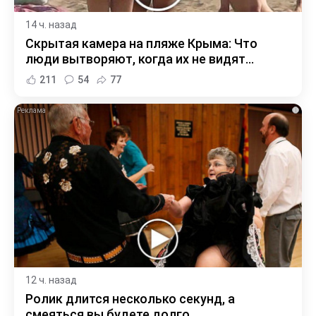
14 ч. назад
Скрытая камера на пляже Крыма: Что
люди вытворяют, когда их не видят...
211
54
77
i
12 ч. назад
Ролик длится несколько секунд, а
смеяться вы будете долго