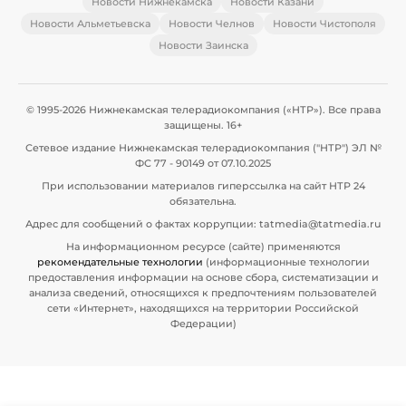
Новости Нижнекамска
Новости Казани
Новости Альметьевска
Новости Челнов
Новости Чистополя
Новости Заинска
© 1995-2026 Нижнекамская телерадиокомпания («НТР»). Все права
защищены. 16+
Сетевое издание Нижнекамская телерадиокомпания ("НТР") ЭЛ №
ФС 77 - 90149 от 07.10.2025
При использовании материалов гиперссылка на сайт НТР 24
обязательна.
Адрес для сообщений о фактах коррупции: tatmedia@tatmedia.ru
На информационном ресурсе (сайте) применяются
рекомендательные технологии
(информационные технологии
предоставления информации на основе сбора, систематизации и
анализа сведений, относящихся к предпочтениям пользователей
сети «Интернет», находящихся на территории Российской
Федерации)