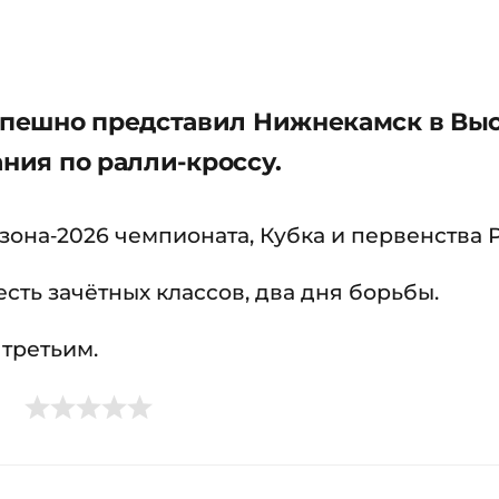
пешно представил Нижнекамск в Вы
ания по ралли-кроссу.
зона‑2026 чемпионата, Кубка и первенства 
сть зачётных классов, два дня борьбы.
третьим.