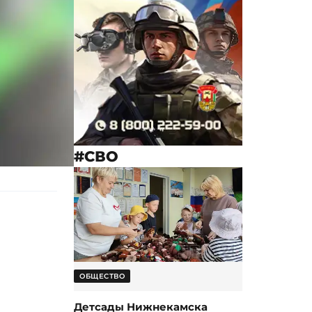
#СВО
ОБЩЕСТВО
Детсады Нижнекамска