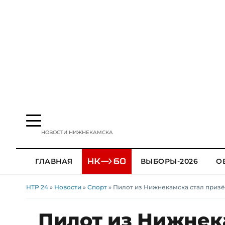
НОВОСТИ НИЖНЕКАМСКА
ГЛАВНАЯ
ВЫБОРЫ-2026
О
НТР 24
»
Новости
»
Спорт
» Пилот из Нижнекамска стал приз
Пилот из Нижнек