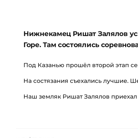
Нижнекамец Ришат Залялов ус
Горе. Там состоялись соревнов
Под Казанью прошёл второй этап се
На состязания съехались лучшие. Ше
Наш земляк Ришат Залялов приехал 