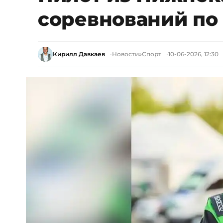
соревнований по
Кирилл Давкаев
Новости
»
Спорт
10-06-2026, 12:30