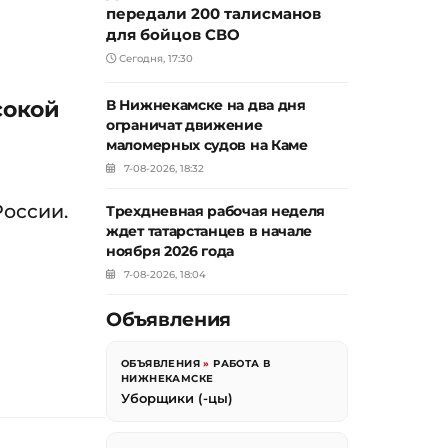
передали 200 талисманов
для бойцов СВО
Сегодня, 17:30
сокой
В Нижнекамске на два дня
ограничат движение
маломерных судов на Каме
7-08-2026, 18:32
России.
Трехдневная рабочая неделя
ждет татарстанцев в начале
ноября 2026 года
7-08-2026, 18:04
Объявления
ОБЪЯВЛЕНИЯ
»
РАБОТА В
НИЖНЕКАМСКЕ
Уборщики (-цы)