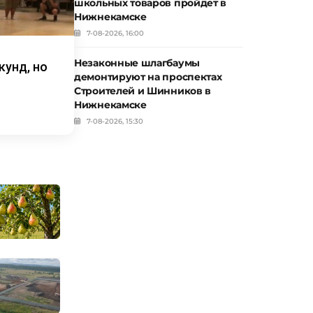
школьных товаров пройдет в
Нижнекамске
7-08-2026, 16:00
Незаконные шлагбаумы
кунд, но
демонтируют на проспектах
Строителей и Шинников в
Нижнекамске
7-08-2026, 15:30