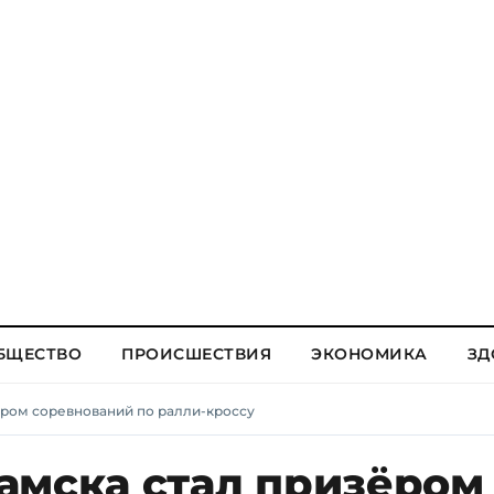
БЩЕСТВО
ПРОИСШЕСТВИЯ
ЭКОНОМИКА
ЗД
ёром соревнований по ралли-кроссу
амска стал призёром