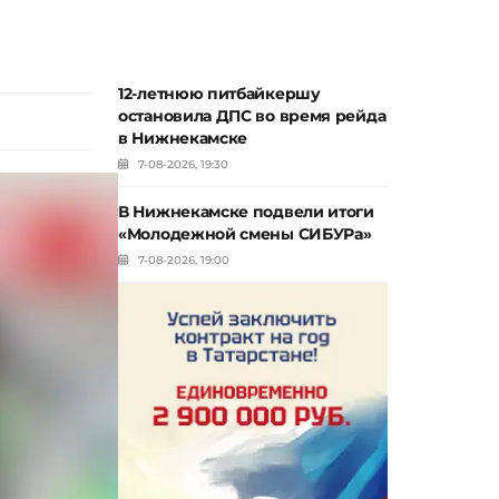
12-летнюю питбайкершу
остановила ДПС во время рейда
в Нижнекамске
7-08-2026, 19:30
В Нижнекамске подвели итоги
«Молодежной смены СИБУРа»
7-08-2026, 19:00