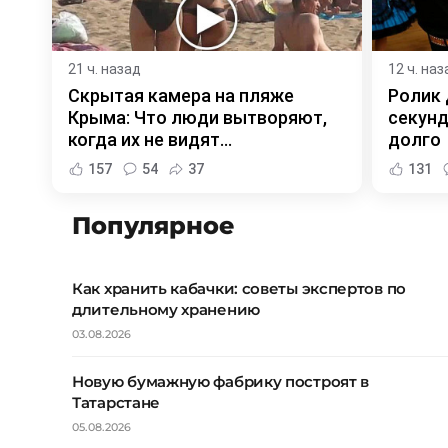
21 ч. назад
12 ч. наз
Скрытая камера на пляже
Ролик 
Крыма: Что люди вытворяют,
секунд
когда их не видят...
долго
157
54
37
131
Популярное
Как хранить кабачки: советы экспертов по
длительному хранению
03.08.2026
Новую бумажную фабрику построят в
Татарстане
05.08.2026