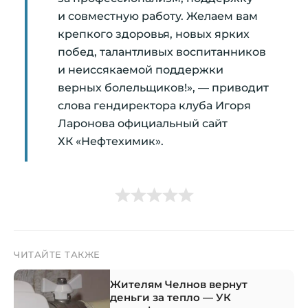
и совместную работу. Желаем вам
крепкого здоровья, новых ярких
побед, талантливых воспитанников
и неиссякаемой поддержки
верных болельщиков!», — приводит
слова гендиректора клуба Игоря
Ларонова официальный сайт
ХК «Нефтехимик».
ЧИТАЙТЕ ТАКЖЕ
Жителям Челнов вернут
деньги за тепло — УК