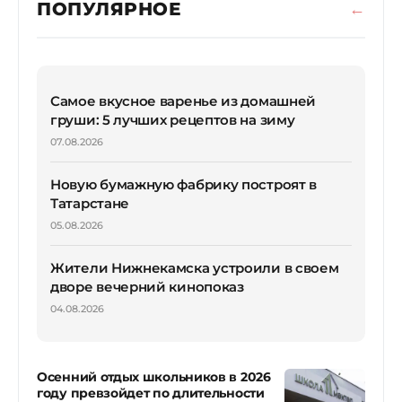
ПОПУЛЯРНОЕ
Самое вкусное варенье из домашней
груши: 5 лучших рецептов на зиму
07.08.2026
Новую бумажную фабрику построят в
Татарстане
05.08.2026
Жители Нижнекамска устроили в своем
дворе вечерний кинопоказ
04.08.2026
Осенний отдых школьников в 2026
году превзойдет по длительности