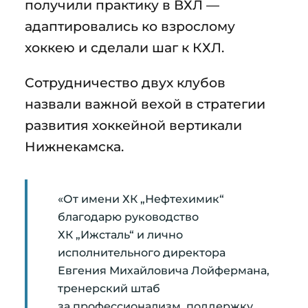
получили практику в ВХЛ —
адаптировались ко взрослому
хоккею и сделали шаг к КХЛ.
Сотрудничество двух клубов
назвали важной вехой в стратегии
развития хоккейной вертикали
Нижнекамска.
«От имени ХК „Нефтехимик“
благодарю руководство
ХК „Ижсталь“ и лично
исполнительного директора
Евгения Михайловича Лойфермана,
тренерский штаб
за профессионализм, поддержку