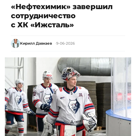
«Нефтехимик» завершил
сотрудничество
с ХК «Ижсталь»
Кирилл Давкаев
9-06-2026