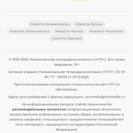
Новости Нижнекамска
Новости Казани
Новости Альметьевска
Новости Челнов
Новости Чистополя
Новости Заинска
© 1995-2026 Нижнекамская телерадиокомпания («НТР»). Все права
защищены. 16+
Сетевое издание Нижнекамская телерадиокомпания ("НТР") ЭЛ №
ФС 77 - 90149 от 07.10.2025
При использовании материалов гиперссылка на сайт НТР 24
обязательна.
Адрес для сообщений о фактах коррупции: tatmedia@tatmedia.ru
На информационном ресурсе (сайте) применяются
рекомендательные технологии
(информационные технологии
предоставления информации на основе сбора, систематизации и
анализа сведений, относящихся к предпочтениям пользователей
сети «Интернет», находящихся на территории Российской
Федерации)