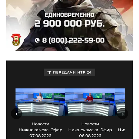
ПЕРЕДАЧИ НТР 24
‹
›
Новости
Новости
Нов
Нижнекамска. Эфир
Нижнекамска. Эфир
Нижнекам
07.08.2026
06.08.2026
05.0