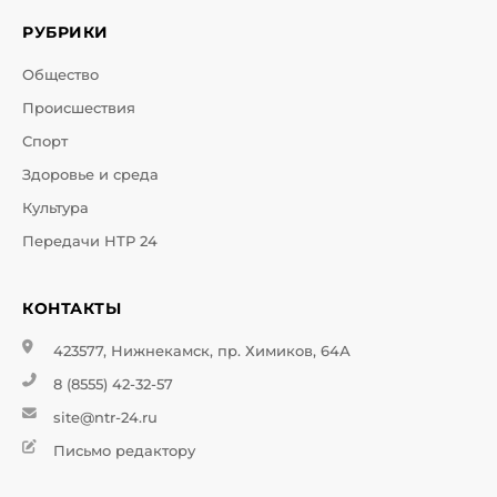
РУБРИКИ
Общество
Происшествия
Спорт
Здоровье и среда
Культура
Передачи НТР 24
КОНТАКТЫ
423577, Нижнекамск, пр. Химиков, 64А
8 (8555) 42-32-57
site@ntr-24.ru
Письмо редактору