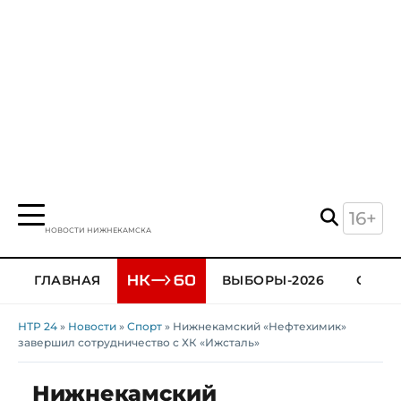
16+
НОВОСТИ НИЖНЕКАМСКА
ГЛАВНАЯ
ВЫБОРЫ-2026
ОБЩЕ
НТР 24
»
Новости
»
Спорт
» Нижнекамский «Нефтехимик»
завершил сотрудничество с ХК «Ижсталь»
Нижнекамский