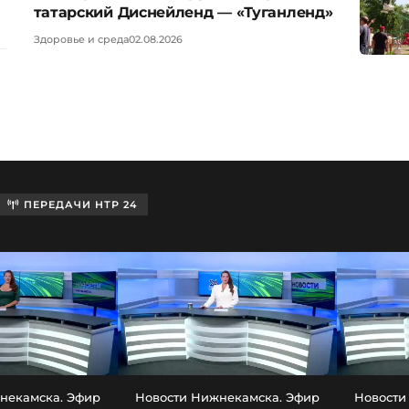
татарский Диснейленд — «Туганленд»
Здоровье и среда
02.08.2026
ПЕРЕДАЧИ НТР 24
некамска. Эфир
Новости Нижнекамска. Эфир
Новости