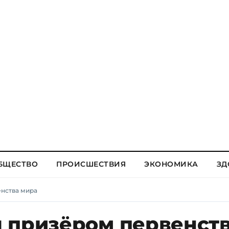
БЩЕСТВО
ПРОИСШЕСТВИЯ
ЭКОНОМИКА
ЗД
нства мира
 призёром первенст