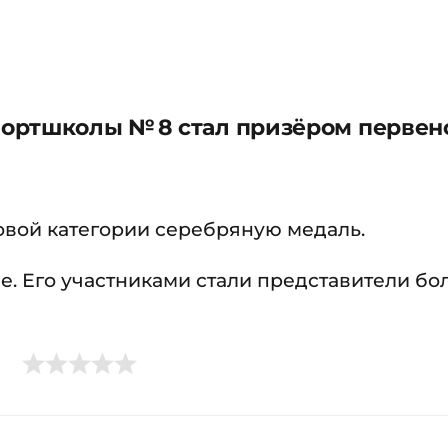
ортшколы № 8 стал призёром первен
овой категории серебряную медаль.
. Его участниками стали представители бо