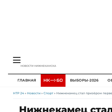
НОВОСТИ НИЖНЕКАМСКА
ГЛАВНАЯ
ВЫБОРЫ-2026
О
НТР 24
»
Новости
»
Спорт
» Нижнекамец стал призёром перве
Нижнекамец стал