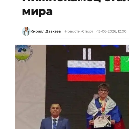
мира
Кирилл Давкаев
Новости
»
Спорт
13-06-2026, 12:00