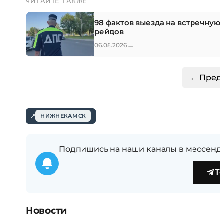
ЧИТАЙТЕ ТАКЖЕ
98 фактов выезда на встречну
рейдов
→
06.08.2026
← Пре
НИЖНЕКАМСК
Подпишись на наши каналы в мессенд
T
Новости