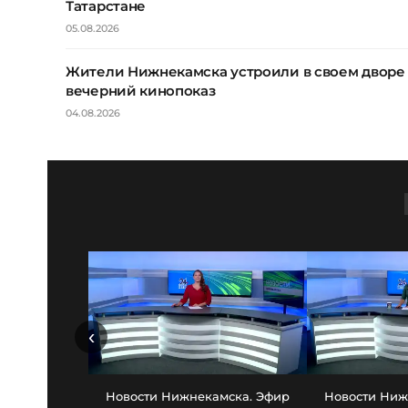
Татарстане
05.08.2026
Жители Нижнекамска устроили в своем дворе
вечерний кинопоказ
04.08.2026
‹
Новости Нижнекамска. Эфир
Новости Ниж