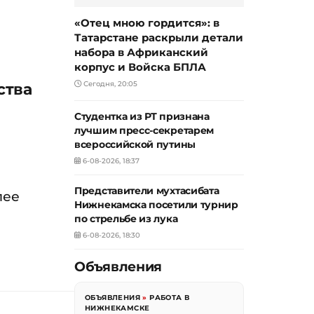
«Отец мною гордится»: в
Татарстане раскрыли детали
набора в Африканский
корпус и Войска БПЛА
ства
Сегодня, 20:05
Студентка из РТ признана
лучшим пресс-секретарем
всероссийской путины
6-08-2026, 18:37
Представители мухтасибата
лее
Нижнекамска посетили турнир
по стрельбе из лука
6-08-2026, 18:30
Объявления
ОБЪЯВЛЕНИЯ
»
РАБОТА В
НИЖНЕКАМСКЕ