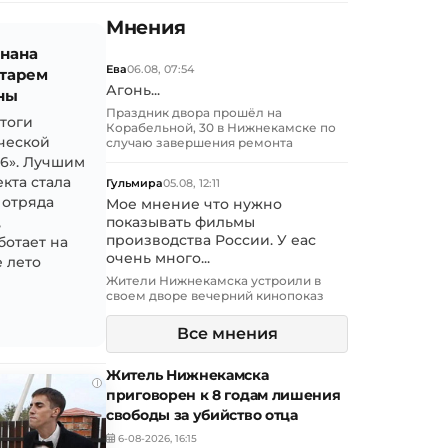
Мнения
знана
Ева
06.08, 07:54
тарем
Агонь...
ны
Праздник двора прошёл на
итоги
Корабельной, 30 в Нижнекамске по
ческой
случаю завершения ремонта
26». Лучшим
кта стала
Гульмира
05.08, 12:11
 отряда
Мое мнение что нужно
,
показывать фильмы
производства России. У еас
ботает на
очень много...
 лето
Жители Нижнекамска устроили в
своем дворе вечерний кинопоказ
Все мнения
Житель Нижнекамска
i
приговорен к 8 годам лишения
свободы за убийство отца
6-08-2026, 16:15