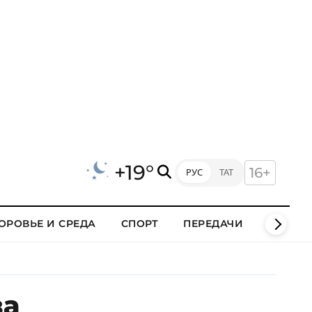
+19°
16+
РУС
ТАТ
ОРОВЬЕ И СРЕДА
СПОРТ
ПЕРЕДАЧИ
КЛИПЫ
ва