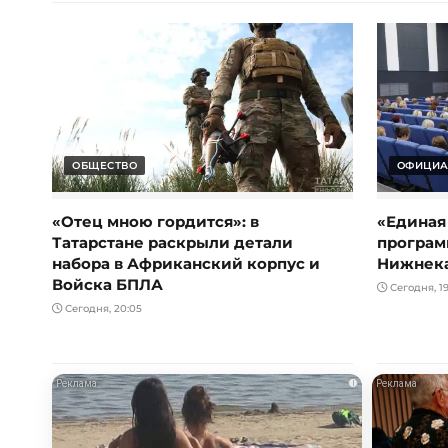
ОБЩЕСТВО
ОФИЦИА
«Отец мною гордится»: в
«Единая
Татарстане раскрыли детали
програм
набора в Африканский корпус и
Нижнек
Войска БПЛА
Сегодня, 19
Сегодня, 20:05
i