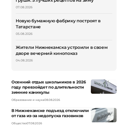
груши: 5 лучших рецептов на зиму
07.08.2026
Новую бумажную фабрику построят в
Татарстане
05.08.2026
Жители Нижнекамска устроили в своем
дворе вечерний кинопоказ
04.08.2026
Осенний отдых школьников в 2026
году превзойдет по длительности
зимние каникулы
Образование и наука
08.08.2026
В Нижнекамске подъезд отключили
от газа из-за недопуска газовиков
Общество
07.08.2026