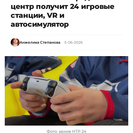
центр получит 24 игровые
станции, VR и
автосимулятор
Анжелика Степанова
5-06-2026
Фото: архив НТР 24