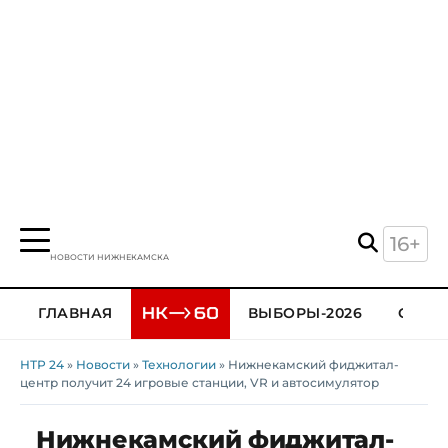
16+
НОВОСТИ НИЖНЕКАМСКА
ГЛАВНАЯ
ВЫБОРЫ-2026
ОБЩЕ
НТР 24
»
Новости
»
Технологии
» Нижнекамский фиджитал-
центр получит 24 игровые станции, VR и автосимулятор
Нижнекамский фиджитал-