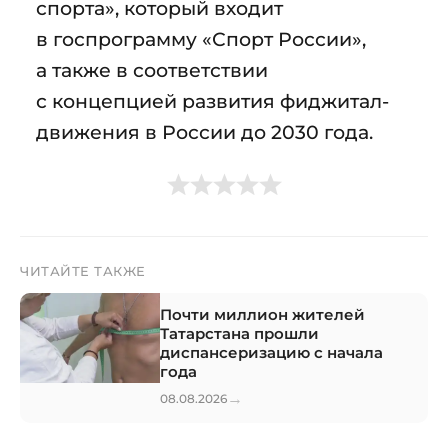
спорта», который входит
в госпрограмму «Спорт России»,
а также в соответствии
с концепцией развития фиджитал-
движения в России до 2030 года.
ЧИТАЙТЕ ТАКЖЕ
Почти миллион жителей
Татарстана прошли
диспансеризацию с начала
года
→
08.08.2026