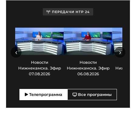
ПЕРЕДАЧИ НТР 24
‹
›
Новости
Новости
Нов
Нижнекамска. Эфир
Нижнекамска. Эфир
Нижнекам
07.08.2026
06.08.2026
05.0
Телепрограмма
Все программы