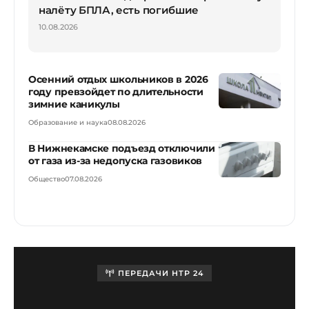
налёту БПЛА, есть погибшие
10.08.2026
Осенний отдых школьников в 2026
году превзойдет по длительности
зимние каникулы
Образование и наука
08.08.2026
В Нижнекамске подъезд отключили
от газа из-за недопуска газовиков
Общество
07.08.2026
ПЕРЕДАЧИ НТР 24