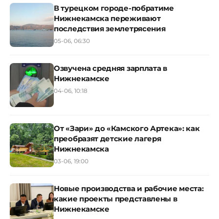
В турецком городе-побратиме
Нижнекамска переживают
последствия землетрясения
05-06, 06:30
Озвучена средняя зарплата в
Нижнекамске
04-06, 10:18
От «Зари» до «Камского Артека»: как
преобразят детские лагеря
Нижнекамска
03-06, 19:00
Новые производства и рабочие места:
какие проекты представлены в
Нижнекамске