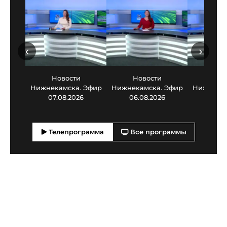
‹
›
Новости
Новости
Нов
Нижнекамска. Эфир
Нижнекамска. Эфир
Нижнекам
07.08.2026
06.08.2026
05.0
Телепрограмма
Все программы