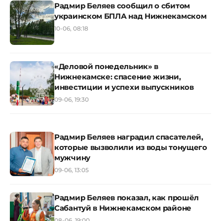
Радмир Беляев сообщил о сбитом
украинском БПЛА над Нижнекамском
10-06, 08:18
«Деловой понедельник» в
Нижнекамске: спасение жизни,
инвестиции и успехи выпускников
09-06, 19:30
Радмир Беляев наградил спасателей,
которые вызволили из воды тонущего
мужчину
09-06, 13:05
Радмир Беляев показал, как прошёл
Сабантуй в Нижнекамском районе
08-06, 19:00