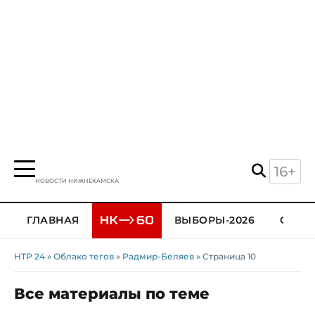
16+
НОВОСТИ НИЖНЕКАМСКА
ГЛАВНАЯ
ВЫБОРЫ-2026
ОБЩЕ
НТР 24
»
Облако тегов
»
Радмир-Беляев
» Страница 10
Все материалы по теме