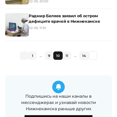
02-06, 20:00
Радмир Беляев заявил об остром
дефиците врачей в Нижнекамске
02-06, 11:30
1
...
9
10
11
...
14
Подпишись на наши каналы в
мессенджерах и узнавай новости
Нижнекамска раньше других