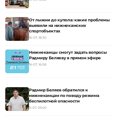
От лыжни до купола: какие проблемы
выявили на нижнекамских
спортобъектах
16-07, 18:30
Нижнекамцы смогут задать вопросы
Радмиру Беляеву в прямом эфире
16-07, 16:08
Радмир Беляев обратился к
нижнекамцам по поводу режима
беспилотной опасности
11-07, 09:00