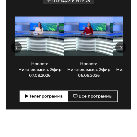
ПЕРЕДАЧИ НТР 24
‹
›
Новости
Новости
Нов
Нижнекамска. Эфир
Нижнекамска. Эфир
Нижнекам
07.08.2026
06.08.2026
05.0
Телепрограмма
Все программы