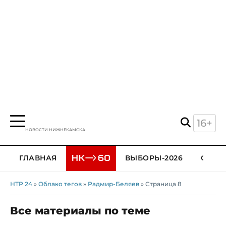
16+
НОВОСТИ НИЖНЕКАМСКА
ГЛАВНАЯ
ВЫБОРЫ-2026
ОБЩЕ
НТР 24
»
Облако тегов
»
Радмир-Беляев
» Страница 8
Все материалы по теме