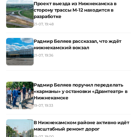
Проект выезда из Нижнекамска в
сторону трассы М-12 находится в
разработке
21-07, 19:48
Радмир Беляев рассказал, что ждёт
нижнекамский вокзал
21-07, 19:36
Радмир Беляев поручил переделать
«карманы» у остановки «Драмтеатр» в
Нижнекамске
19-07, 19:33
В Нижнекамском районе активно идёт
масштабный ремонт дорог
19-07, 19:00